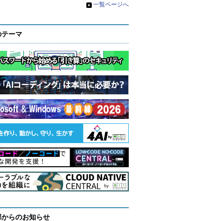
»
一覧ページへ
のテーマ
部からのお知らせ