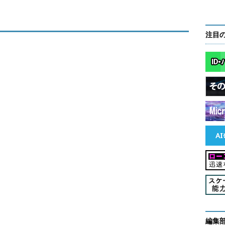
注目
編集