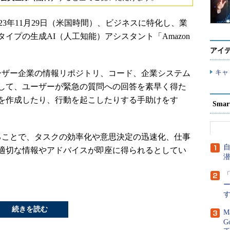
S）は2023年11月29日（米国時間）、ビジネスに特化し、業
イプの生成AI（人工知能）アシスタント「Amazon
アイ
キャ
、ユーザー企業の情報リポジトリ、コード、企業システム
して、ユーザーが緊急の質問への回答を素早く得た
を作成したり、行動を起こしたりする手助けをす
Sma
トすることで、タスクの効率化や意思決定の迅速化、仕事
適切な情報やアドバイスが即座に得られるとしてい
「
続きを読む
M
G