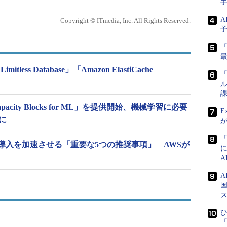
A
Copyright © ITmedia, Inc. All Rights Reserved.
mitless Database」「Amazon ElastiCache
「
ル
課
apacity Blocks for ML」を提供開始、機械学習に必要
E
に
導入を加速させる「重要な5つの推奨事項」 AWSが
国
ひ
「