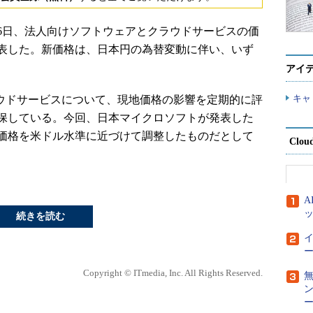
月6日、法人向けソフトウェアとクラウドサービスの価
と発表した。新価格は、日本円の為替変動に伴い、いず
アイ
キャ
クラウドサービスについて、現地価格の影響を定期的に評
保している。今回、日本マイクロソフトが発表した
価格を米ドル水準に近づけて調整したものだとして
Clou
続きを読む
ー
Copyright © ITmedia, Inc. All Rights Reserved.
ー