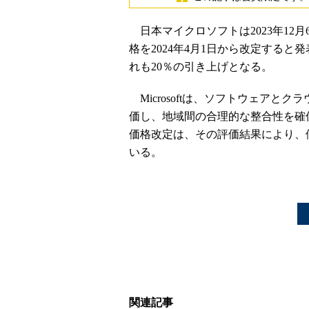
日本マイクロソフトは2023年12
格を2024年4月1日から改定する
れも20％の引き上げとなる。
Microsoftは、ソフトウェアと
価し、地域間の合理的な整合性を確
価格改定は、その評価結果により、
いる。
関連記事