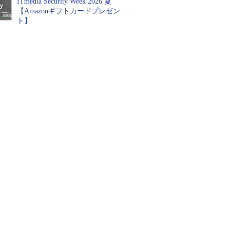
ITmedia Security Week 2026 夏
【Amazonギフトカードプレゼン
ト】