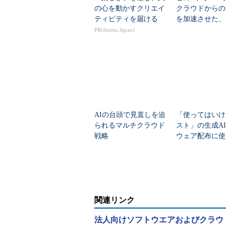
の心を動かすクリエイ
クラウドからの
ティビティを届ける
を加速させた、
リティだけでは
PR(dentsu Japan)
い変化
AIの台頭で見直しを迫
「使ってはいけ
られるマルチクラウド
スト」の生成A
戦略
ウェア配布に使
クラウドアプリ
関連リンク
法人向けソフトウエアおよびクラウ