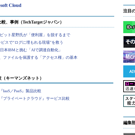
osoft Cloud
注目
較（キーマンズネット）
aaS／PaaS』製品比較
『プライベートクラウド』サービス比較
編集