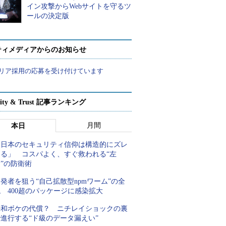
イン攻撃からWebサイトを守るツ
ールの決定版
ティメディアからのお知らせ
リア採用の応募を受け付けています
rity & Trust 記事ランキング
月間
本日
「日本のセキュリティ信仰は構造的にズレ
てる」 コスパよく、すぐ救われる“左
”の防衛術
発者を狙う“自己拡散型npmワーム”の全
 400超のパッケージに感染拡大
平和ボケの代償？ ニチレイショックの裏
進行する“ド級のデータ漏えい”