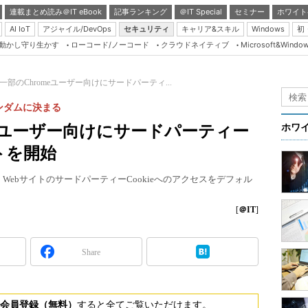
連載まとめ読み＠IT eBook
記事ランキング
＠IT Special
セミナー
ホワイト
AI IoT
アジャイル/DevOps
セキュリティ
キャリア&スキル
Windows
初
り動かし守り生かす
ローコード/ノーコード
クラウドネイティブ
Microsoft&Windo
Server & Storage
HTML5 + UX
e、一部のChromeユーザー向けにサードパーティ...
Smart & Social
ンダムに決まる
Coding Edge
romeユーザー向けにサードパーティー
ホワ
Java Agile
ストを開始
Database Expert
に、WebサイトのサードパーティーCookieへのアクセスをデフォル
Linux ＆ OSS
Master of IP Networ
[
＠IT
]
Security & Trust
Share
Test & Tools
Insider.NET
ブログ
会員登録（無料）
すると全てご覧いただけます。