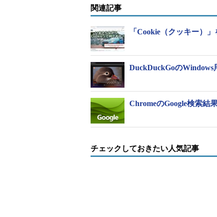
関連記事
「Cookie（クッキー
DuckDuckGoのWi
ChromeのGoogle
チェックしておきたい人気記事