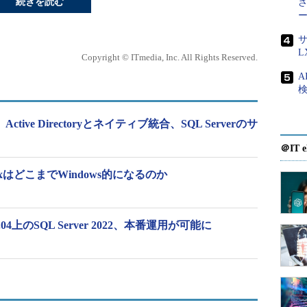
続きを読む
サ
L
Copyright © ITmedia, Inc. All Rights Reserved.
A
検
、Active Directoryとネイティブ統合、SQL Serverのサ
＠IT e
nuxはどこまでWindows的になるのか
2.04上のSQL Server 2022、本番運用が可能に