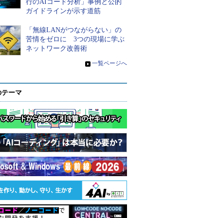
行のAIコード分析」事例と公的
ガイドラインが示す道筋
「無線LANがつながらない」の
苦情をゼロに 3つの現場に学ぶ
ネットワーク改善術
»
一覧ページへ
のテーマ