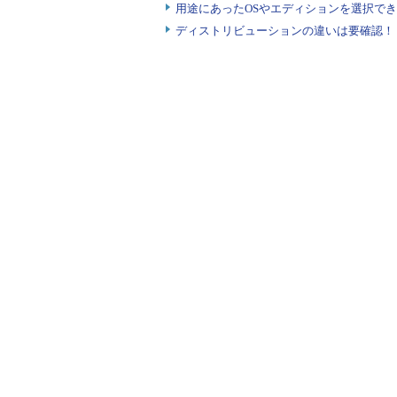
用途にあったOSやエディションを選択できていま
ディストリビューションの違いは要確認！『