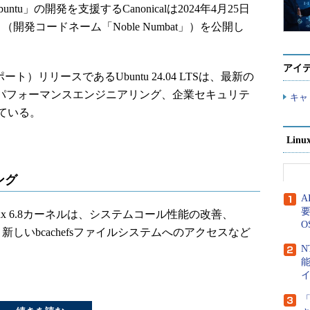
tu」の開発を支援するCanonicalは2024年4月25日
TS」（開発コードネーム「Noble Numbat」）を公開し
アイ
ポート）リリースであるUbuntu 24.04 LTSは、最新の
おり、パフォーマンスエンジニアリング、企業セキュリテ
キャ
ている。
Lin
ング
要
たLinux 6.8カーネルは、システムコール性能の改善、
O
ポート、新しいbcachefsファイルシステムへのアクセスなど
N
「