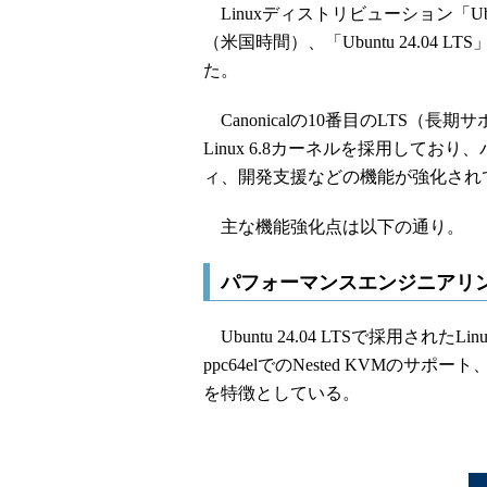
Linuxディストリビューション「Ubun
（米国時間）、「Ubuntu 24.04 L
た。
Canonicalの10番目のLTS（長期サ
Linux 6.8カーネルを採用して
ィ、開発支援などの機能が強化され
主な機能強化点は以下の通り。
パフォーマンスエンジニアリ
Ubuntu 24.04 LTSで採用され
ppc64elでのNested KVMのサ
を特徴としている。