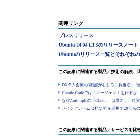
g」公開
のWSLディス
ーションアーキ
ャ...
関連リンク
プレスリリース
Ubuntu 24.04 LTSのリリースノート
Ubuntuのリリース一覧とそれぞれ
この記事に関連する製品／サービスを比