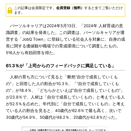
この記事は会員限定です。
会員登録（無料）
すると全てご覧いただけ
ます。
パーソルキャリアは2024年5月13日、「2024年 人材育成の意
識調査」の結果を発表した。この調査は、パーソルキャリアが運
営する「JobQ Town」に登録している社会人を対象に、自身の成
長に関する価値観や職場での育成環境について調査したもの。
516人から有効回答を得た。
61.3％が「上司からのフィードバックに満足している」
人材の育ち方について見ると「断然“自分で成長していくも
の”」と回答した人の割合が10.3％、「“自分で成長していくも
の”」が18.4％、「どちらかといえば“自分で成長していくもの”」
が23.8％で、人材は「自分で成長していくもの」と考えている人
が52.5％を占めた。年代別に「自分で成長していくもの」と考え
ている人の割合を見ると、40歳代が62.6％で最も高く、次いで
30歳代が54.9％、50歳代が48.2％、20歳代が42.8％だった。