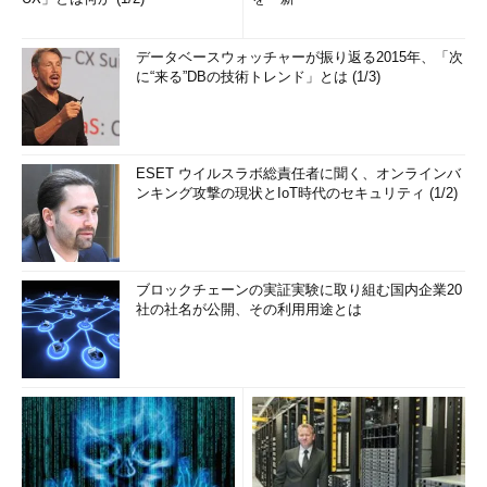
データベースウォッチャーが振り返る2015年、「次
に“来る”DBの技術トレンド」とは (1/3)
ESET ウイルスラボ総責任者に聞く、オンラインバ
ンキング攻撃の現状とIoT時代のセキュリティ (1/2)
ブロックチェーンの実証実験に取り組む国内企業20
社の社名が公開、その利用用途とは