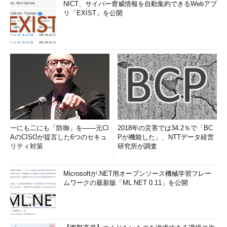
NICT、サイバー脅威情報を自動集約できるWebアプ
リ「EXIST」を公開
一にも二にも「防御」を――元CI
2018年の災害では34.2％で「BC
AのCISOが提言した6つのセキュ
Pが機能した」、NTTデータ経営
リティ対策
研究所が調査
Microsoftが.NET用オープンソース機械学習フレー
ムワークの最新版「ML.NET 0.11」を公開