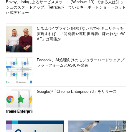
Envoy、Istioによるサービスメッ
【Windows 10】できる人は知っ
シュのスタートアップ、Tetrateが
ているキーボードショートカット
正式デビュー
CI/CDパイプラインを妨げない形でセキュリティを
実現すれば、「開発者や運用担当者に嫌われないW
AF」は可能か
Faceook、AI処理向けのモジュラーハードウェアプ
ラットフォームとASICを発表
Googleが「Chrome Enterprise 73」をリリース