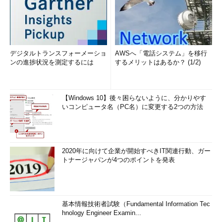
デジタルトランスフォーメーショ
AWSへ「電話システム」を移行
ンの進捗状況を測定するには
するメリットはあるか？ (1/2)
【Windows 10】後々困らないように、分かりやす
いコンピュータ名（PC名）に変更する2つの方法
2020年に向けて企業が開始すべきIT関連行動、ガー
トナージャパンが4つのポイントを発表
基本情報技術者試験（Fundamental Information Tec
hnology Engineer Examin...