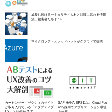
成長し続けるセキュリティ人材と悲嘆に暮れる情報
流出被害者たち (1/3)
マイクロソフトとレッドハットがクラウドで提携
カーセンサー、ゼクシィのサイト
SAP HANA SPS11は、Cloud Fou
が取り入れている「アダプティブ
ndry採用でアプリケーション環境
UX」とは何か (1/2)
を一新