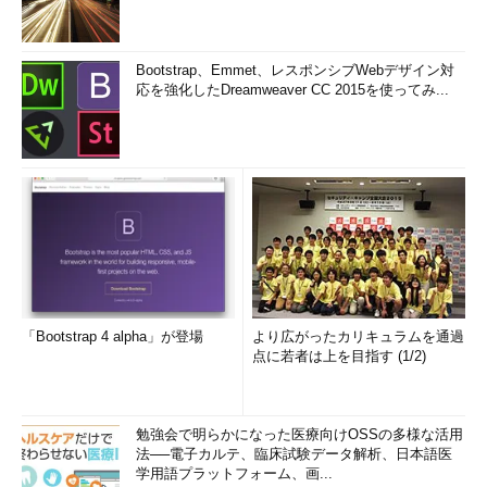
Bootstrap、Emmet、レスポンシブWebデザイン対
応を強化したDreamweaver CC 2015を使ってみ...
「Bootstrap 4 alpha」が登場
より広がったカリキュラムを通過
点に若者は上を目指す (1/2)
勉強会で明らかになった医療向けOSSの多様な活用
法──電子カルテ、臨床試験データ解析、日本語医
学用語プラットフォーム、画...