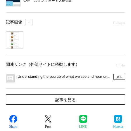
公開 スタンフォード大研究所
記事画像
＋
1 Images
1
関連リンク（外部サイトに移動します）
1 links
Understanding the source of what we see and hear online
見る
記事を見る
Share
Post
LINE
Hatena