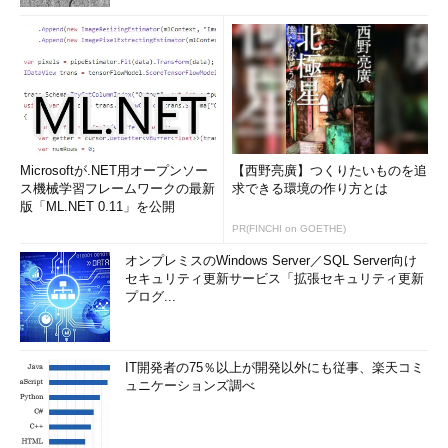
Microsoftが.NET用オープンソー
【西野亮廣】つくりたいものを追
ス機械学習フレームワークの最新
求できる環境の作り方とは
版「ML.NET 0.11」を公開
PR(FINCHI on GOETHE)
オンプレミスのWindows Server／SQL Server向け
セキュリティ更新サービス「拡張セキュリティ更新
プログ...
IT開発者の75％以上が開発以外にも従事、楽天コミ
ュニケーションズ調べ