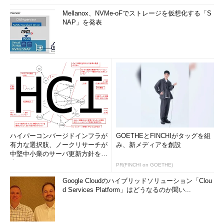
Mellanox、NVMe-oFでストレージを仮想化する「S
NAP」を発表
ハイパーコンバージドインフラが
GOETHEとFINCHIがタッグを組
有力な選択肢、ノークリサーチが
み、新メディアを創設
中堅中小業のサーバ更新方針を調
査
PR(FINCHI on GOETHE)
Google Cloudのハイブリッドソリューション「Clou
d Services Platform」はどうなるのか聞い...