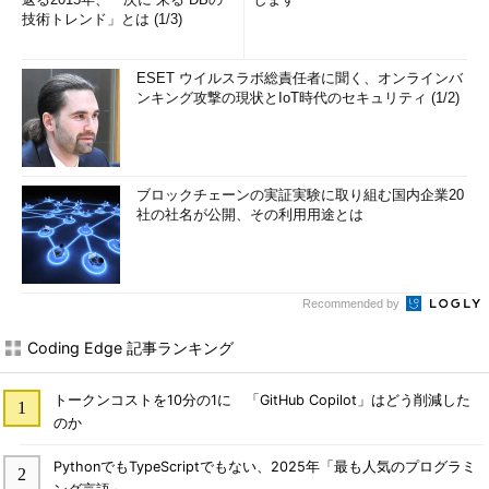
技術トレンド」とは (1/3)
ESET ウイルスラボ総責任者に聞く、オンラインバ
ンキング攻撃の現状とIoT時代のセキュリティ (1/2)
ブロックチェーンの実証実験に取り組む国内企業20
社の社名が公開、その利用用途とは
Recommended by
Coding Edge 記事ランキング
トークンコストを10分の1に 「GitHub Copilot」はどう削減した
のか
PythonでもTypeScriptでもない、2025年「最も人気のプログラミ