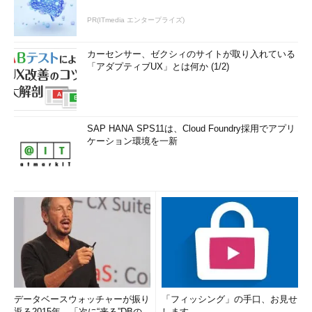
PR(ITmedia エンタープライズ)
カーセンサー、ゼクシィのサイトが取り入れている
「アダプティブUX」とは何か (1/2)
SAP HANA SPS11は、Cloud Foundry採用でアプリ
ケーション環境を一新
データベースウォッチャーが振り
「フィッシング」の手口、お見せ
返る2015年、「次に“来る”DBの
します