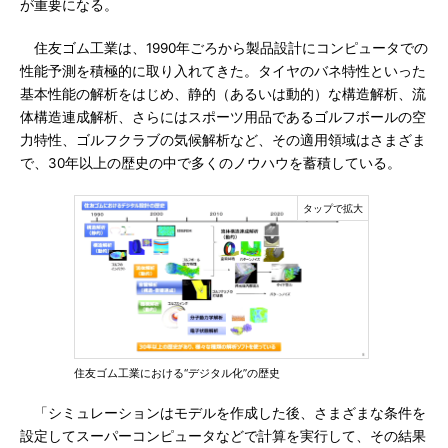
が重要になる。
住友ゴム工業は、1990年ごろから製品設計にコンピュータでの
性能予測を積極的に取り入れてきた。タイヤのバネ特性といった
基本性能の解析をはじめ、静的（あるいは動的）な構造解析、流
体構造連成解析、さらにはスポーツ用品であるゴルフボールの空
力特性、ゴルフクラブの気候解析など、その適用領域はさまざま
で、30年以上の歴史の中で多くのノウハウを蓄積している。
住友ゴム工業における“デジタル化”の歴史
「シミュレーションはモデルを作成した後、さまざまな条件を
設定してスーパーコンピュータなどで計算を実行して、その結果