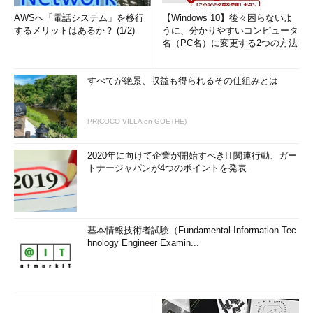
AWSへ「電話システム」を移行
【Windows 10】後々困らないよ
するメリットはあるか？ (1/2)
うに、分かりやすいコンピュータ
名（PC名）に変更する2つの方法
すべてが絶景、収益も得られるその仕組みとは
PR(COCO VILLA on GOETHE)
2020年に向けて企業が開始すべきIT関連行動、ガー
トナージャパンが4つのポイントを発表
基本情報技術者試験（Fundamental Information Tec
hnology Engineer Examin...