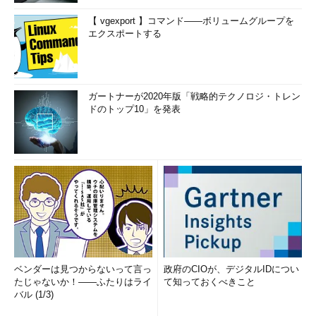
【 vgexport 】コマンド――ボリュームグループを
エクスポートする
ガートナーが2020年版「戦略的テクノロジ・トレン
ドのトップ10」を発表
ベンダーは見つからないって言っ
政府のCIOが、デジタルIDについ
たじゃないか！――ふたりはライ
て知っておくべきこと
バル (1/3)