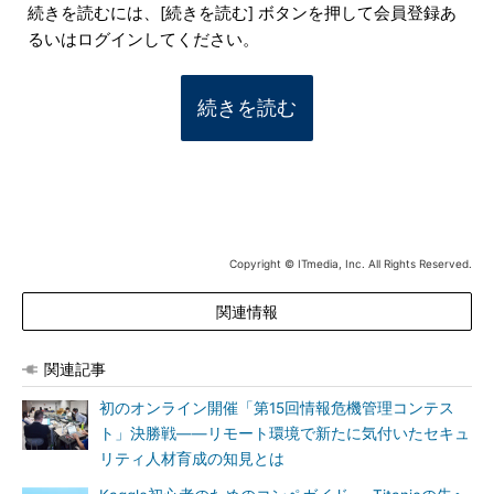
続きを読むには、[続きを読む] ボタンを押して会員登録あ
るいはログインしてください。
続きを読む
Copyright © ITmedia, Inc. All Rights Reserved.
関連情報
関連記事
初のオンライン開催「第15回情報危機管理コンテス
ト」決勝戦――リモート環境で新たに気付いたセキュ
リティ人材育成の知見とは