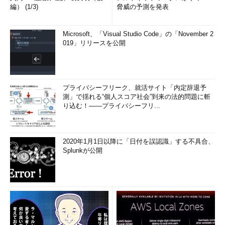
編） (1/3)
脅威の予測を発表
Microsoft、「Visual Studio Code」の「November 2
019」リリースを公開
プライバシーフリーク、就活サイト「内定辞退予
測」で揺れる“個人スコア社会”到来の法的問題に斬
り込む！――プライバシーフリ...
2020年1月1日以降に「日付を誤認識」する不具合、
Splunkが公開