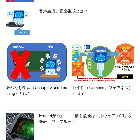
音声生成、音楽生成とは？
教師なし学習（Unsupervised Lea
公平性（Fairness、フェアネス）
rning）とは？
とは？
Emotetが2冠――「最も危険なマルウェア2019」を
発表、ウェブルート