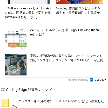
「GitHub for mobileとGitHub Acti
Google、古典的コンピュータを
onsは、開発者の日常を変える最
超える「量子超越性」を実証か
強の組み合わせ」 (1/2)
みにくいアヒルの子の定理（Ugly Duckling theore
m）とは？
実際の標的型攻撃の事例を基にした「インシデント
対応ハンズオン」コンテンツをJPCERT／CCが公開
Recommended by
Coding Edge 記事ランキング
トークンコストを10分の1に 「GitHub Copilot」はどう削減した
のか