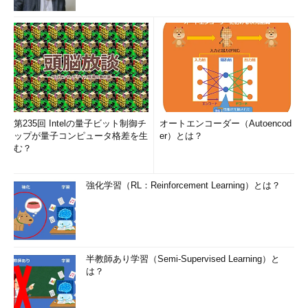
第235回 Intelの量子ビット制御チ
オートエンコーダー（Autoencod
ップが量子コンピュータ格差を生
er）とは？
む？
強化学習（RL：Reinforcement Learning）とは？
半教師あり学習（Semi-Supervised Learning）と
は？