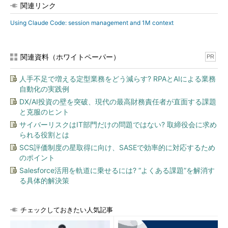
関連リンク
Using Claude Code: session management and 1M context
関連資料（ホワイトペーパー）
PR
人手不足で増える定型業務をどう減らす? RPAとAIによる業務
自動化の実践例
DX/AI投資の壁を突破、現代の最高財務責任者が直面する課題
と克服のヒント
サイバーリスクはIT部門だけの問題ではない? 取締役会に求め
られる役割とは
SCS評価制度の星取得に向け、SASEで効率的に対応するため
のポイント
Salesforce活用を軌道に乗せるには? “よくある課題”を解消す
る具体的解決策
チェックしておきたい人気記事