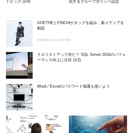
トピック (1/4)
化するグループポリシー設定
GOETHEとFINCHIがタッグを組み、新メディアを
創設
PR(FINCHI on GOETHE)
クエリストアって何だ？ SQL Server 2016のパフォ
ーマンス向上に注目 (1/2)
Word／Excelのパスワード保護も使いよう