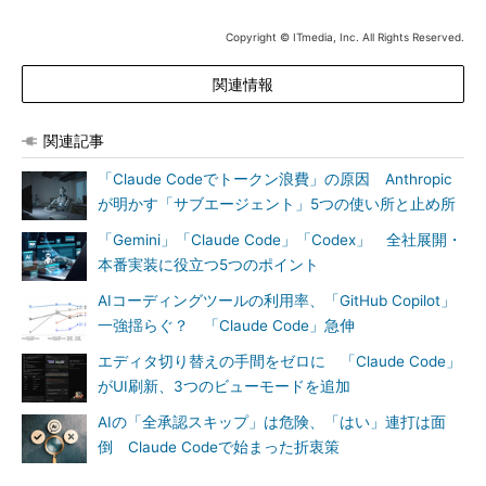
Copyright © ITmedia, Inc. All Rights Reserved.
関連情報
関連記事
「Claude Codeでトークン浪費」の原因 Anthropic
が明かす「サブエージェント」5つの使い所と止め所
「Gemini」「Claude Code」「Codex」 全社展開・
本番実装に役立つ5つのポイント
AIコーディングツールの利用率、「GitHub Copilot」
一強揺らぐ？ 「Claude Code」急伸
エディタ切り替えの手間をゼロに 「Claude Code」
がUI刷新、3つのビューモードを追加
AIの「全承認スキップ」は危険、「はい」連打は面
倒 Claude Codeで始まった折衷策