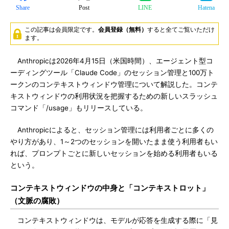
Share
Post
LINE
Hatena
この記事は会員限定です。
会員登録（無料）
すると全てご覧いただけ
ます。
Anthropicは2026年4月15日（米国時間）、エージェント型コ
ーディングツール「Claude Code」のセッション管理と100万ト
ークンのコンテキストウィンドウ管理について解説した。コンテ
キストウィンドウの利用状況を把握するための新しいスラッシュ
コマンド「/usage」もリリースしている。
Anthropicによると、セッション管理には利用者ごとに多くの
やり方があり、1～2つのセッションを開いたまま使う利用者もい
れば、プロンプトごとに新しいセッションを始める利用者もいる
という。
コンテキストウィンドウの中身と「コンテキストロット」
（文脈の腐敗）
コンテキストウィンドウは、モデルが応答を生成する際に「見