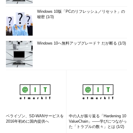
Windows 10版「PCのリフレッシュ／リセット」の
秘密 (1/3)
Windows 10へ無料アップグレード？ だが断る (1/3)
ベライゾン、SD-WANサービスを
中の人が振り返る「Hardening 10
2016年初めに国内提供へ
ValueChain」――学びにつながっ
た「トラブルの数々」とは (1/2)