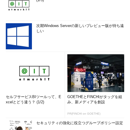
次期Windows Serverの新しいプレビュー版が待ち遠
しい
セルフサービスBIツールって、E
GOETHEとFINCHIがタッグを組
xcelとどう違う？ (1/2)
み、新メディアを創設
PR(FINCHI on GOETHE)
セキュリティの強化に役立つグループポリシー設定