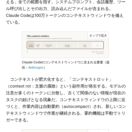
える」全ての範囲を指す。システムプロンプト、会話履歴、ツー
ル呼び出しとその出力、読み込んだファイルが含まれる。
Claude Codeは100万トークンのコンテキストウィンドウを備え
ている。
Claude Codeのコンテキストウィンドウに含まれる要素（提
供：
Anthropic
）
コンテキストが肥大化すると、「コンテキストロット」
（context rot：文脈の腐敗）という副作用が発生する。モデルの
注意が多くのトークンに分散し、古くて関係のない情報が現在の
タスクの妨げとなる現象だ。コンテキストウィンドウの上限に近
づくと、作業内容は自動要約（autocompact）され、新しいコン
テキストウィンドウで作業が継続される。要約機能は手動でトリ
ガーできる。