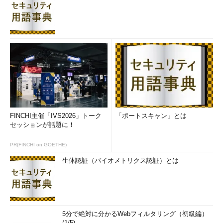
FINCHI主催「IVS2026」トーク
「ポートスキャン」とは
セッションが話題に！
PR(FINCHI on GOETHE)
生体認証（バイオメトリクス認証）とは
5分で絶対に分かるWebフィルタリング（初級編）
(1/5)