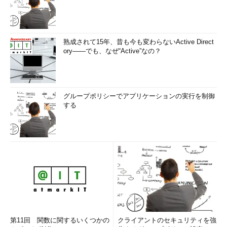
熟成されて15年、昔も今も変わらないActive Direct
ory――でも、なぜ“Active”なの？
グループポリシーでアプリケーションの実行を制御
する
第11回 関数に関するいくつかの
クライアントのセキュリティを強