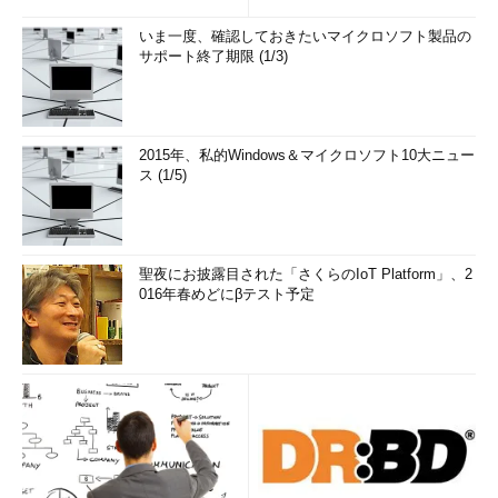
いま一度、確認しておきたいマイクロソフト製品の
サポート終了期限 (1/3)
2015年、私的Windows＆マイクロソフト10大ニュー
ス (1/5)
聖夜にお披露目された「さくらのIoT Platform」、2
016年春めどにβテスト予定