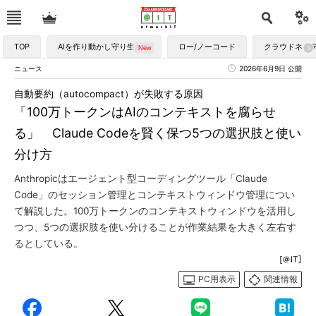
TOP
AIを作り動かし守り生かす
ロー/ノーコード
クラウドネイ
ニュース
2026年6月9日 公開
自動要約（autocompact）が失敗する原因
「100万トークンはAIのコンテキストを腐らせ
る」 Claude Codeを賢く保つ5つの選択肢と使い
分け方
Anthropicはエージェント型コーディングツール「Claude
Code」のセッション管理とコンテキストウィンドウ管理につい
て解説した。100万トークンのコンテキストウィンドウを活用し
つつ、5つの選択肢を使い分けることが作業結果を大きく左右す
るとしている。
[＠IT]
PC用表示
関連情報