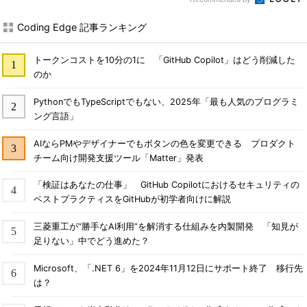
Coding Edge 記事ランキング
トークンコストを10分の1に 「GitHub Copilot」はどう削減した
のか
PythonでもTypeScriptでもない、2025年「最も人気のプログラミ
ング言語」
AIならPMやデザイナーでもボタンの色を変更できる プロダクト
チーム向け開発支援ツール「Matter」発表
「検証はあなたの仕事」 GitHub Copilotにおけるセキュリティの
ベストプラクティスをGitHubが初学者向けに解説
三菱重工が“勝手なAI利用”を解消する仕組みを内製開発 「知見が
足りない」中でどう進めた？
Microsoft、「.NET 6」を2024年11月12日にサポート終了 移行先
は？