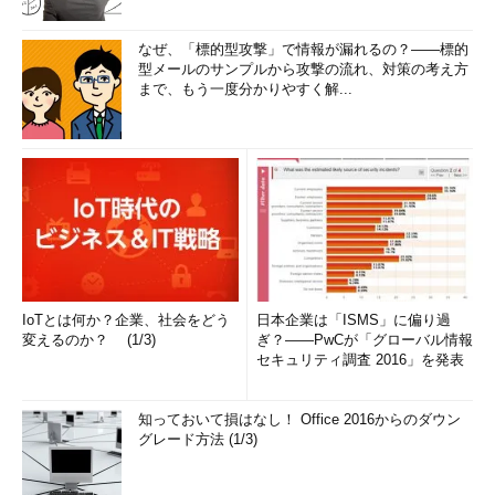
なぜ、「標的型攻撃」で情報が漏れるの？――標的
型メールのサンプルから攻撃の流れ、対策の考え方
まで、もう一度分かりやすく解...
IoTとは何か？企業、社会をどう
日本企業は「ISMS」に偏り過
変えるのか？ (1/3)
ぎ？――PwCが「グローバル情報
セキュリティ調査 2016」を発表
知っておいて損はなし！ Office 2016からのダウン
グレード方法 (1/3)