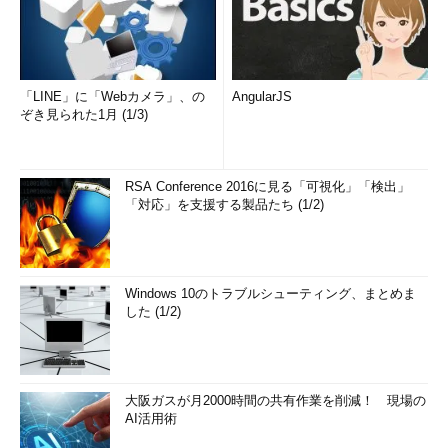
「LINE」に「Webカメラ」、の
AngularJS
ぞき見られた1月 (1/3)
RSA Conference 2016に見る「可視化」「検出」
「対応」を支援する製品たち (1/2)
Windows 10のトラブルシューティング、まとめま
した (1/2)
大阪ガスが月2000時間の共有作業を削減！ 現場の
AI活用術