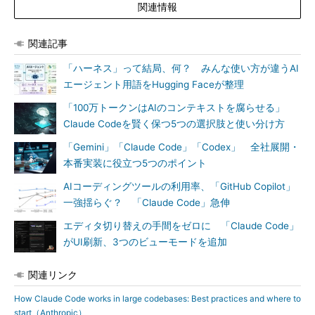
関連情報
関連記事
「ハーネス」って結局、何？ みんな使い方が違うAI
エージェント用語をHugging Faceが整理
「100万トークンはAIのコンテキストを腐らせる」
Claude Codeを賢く保つ5つの選択肢と使い分け方
「Gemini」「Claude Code」「Codex」 全社展開・
本番実装に役立つ5つのポイント
AIコーディングツールの利用率、「GitHub Copilot」
一強揺らぐ？ 「Claude Code」急伸
エディタ切り替えの手間をゼロに 「Claude Code」
がUI刷新、3つのビューモードを追加
関連リンク
How Claude Code works in large codebases: Best practices and where to
start（Anthropic）