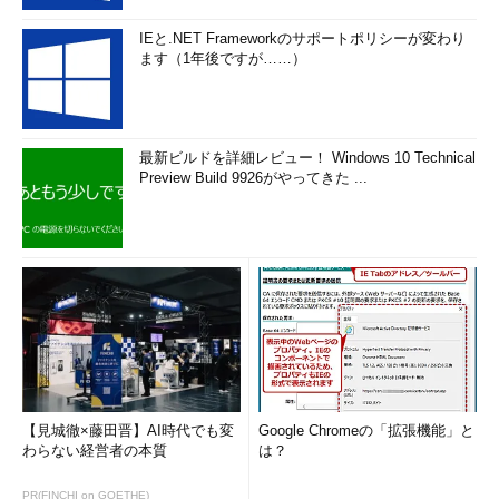
IEと.NET Frameworkのサポートポリシーが変わり
ます（1年後ですが……）
最新ビルドを詳細レビュー！ Windows 10 Technical
Preview Build 9926がやってきた ...
【見城徹×藤田晋】AI時代でも変
Google Chromeの「拡張機能」と
わらない経営者の本質
は？
PR(FINCHI on GOETHE)