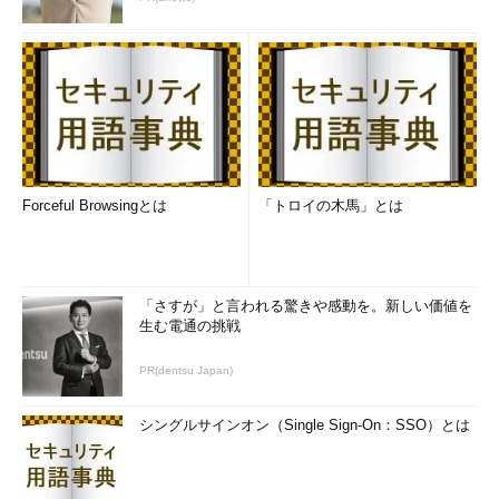
Forceful Browsingとは
「トロイの木馬」とは
「さすが」と言われる驚きや感動を。新しい価値を
生む電通の挑戦
PR(dentsu Japan)
シングルサインオン（Single Sign-On：SSO）とは