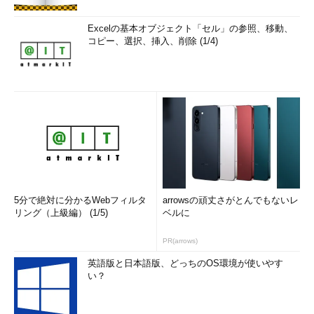
Excelの基本オブジェクト「セル」の参照、移動、
コピー、選択、挿入、削除 (1/4)
5分で絶対に分かるWebフィルタ
arrowsの頑丈さがとんでもないレ
リング（上級編） (1/5)
ベルに
PR(arrows)
英語版と日本語版、どっちのOS環境が使いやす
い？