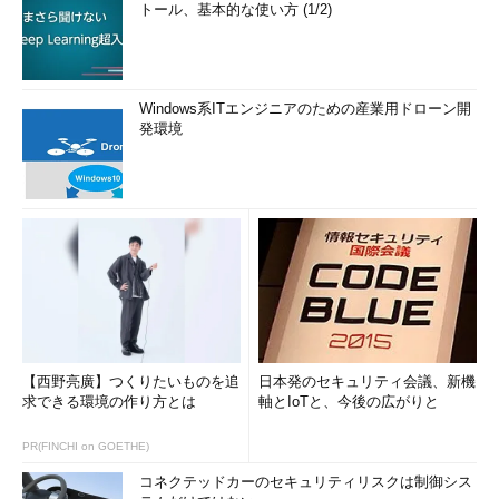
トール、基本的な使い方 (1/2)
Windows系ITエンジニアのための産業用ドローン開
発環境
【西野亮廣】つくりたいものを追
日本発のセキュリティ会議、新機
求できる環境の作り方とは
軸とIoTと、今後の広がりと
PR(FINCHI on GOETHE)
コネクテッドカーのセキュリティリスクは制御シス