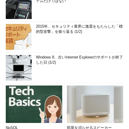
テムだけではない
2015年、セキュリティ業界に激震をもたらした「標
的型攻撃」を振り返る (1/2)
Windows 8、古いInternet Explorerのサポートが終了
した日 (1/2)
NoSQL
部屋を沼らせるスピーカー