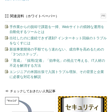
関連資料（ホワイトペーパー）
PR
手作業からの脱却で課題を一掃、Webサイトの煩雑な運用を
自動化するツールとは
出社したのに接続できず遅刻? インターネット回線のトラブル
をなくすには
新規事業開発の手順でもう迷わない、成功率を高めるための
「3つのステップ」
「育成」「採用/定着」「効率化」の視点で考える、IT人材の
不足を解消する方法
エンジニアの米国出張で入国トラブル増加、その背景と企業
に必要な対応を解説
チェックしておきたい人気記事