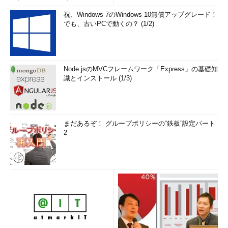
祝、Windows 7のWindows 10無償アップグレード！
でも、古いPCで動くの？ (1/2)
Node.jsのMVCフレームワーク「Express」の基礎知
識とインストール (1/3)
まだあるぞ！ グループポリシーの“鉄板”設定パート
2