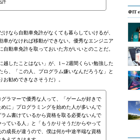
免許
＠IT e
だけなら自動車免許がなくても暮らしていけるが、
動車がなければ移動ができない。優秀なエンジニア
に自動車免許を取っておいた方がいいとのことだ。
越したことはない」が、1～2週間くらい勉強した
たら、「この人、プログラム嫌いなんだろうな」と
りお勧めできなさそうだ）。
ログラマーで優秀な人って、「ゲームが好きで
ために」プログラミングを始めた人が多いんで
グラム書けているから資格を取る必要ないんで
やっている人」と「もうかりそうだからやって
先の成長が違うので、僕は何か中途半端な資格
はあえてさけます