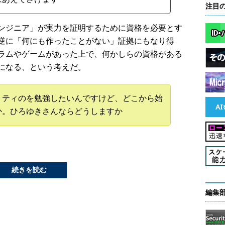
注目
ンジニア」が実力を証明するために資格を必要とす
逆に「何にも作ったことがない」証拠にもなり得
ラムやゲームがあった上で、何かしらの資格がある
になる、という考えだ。
リティのを勉強したいんですけど、どこから始
か。ひろゆきさんならどうしますか
続きを読む
編集