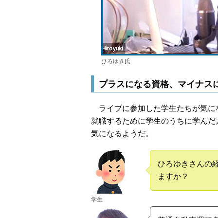
ひろゆき氏
プラスになる資格、マイナス
ライブに参加した学生たちが気に
就職するために学生のうちに学んだ
気になるようだ。
ひろゆきさんの
ますか？
学生