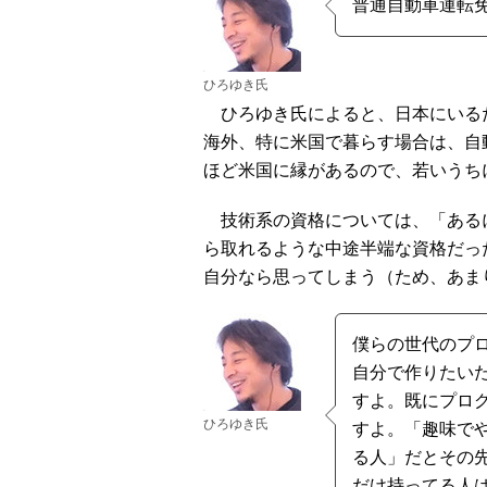
普通自動車運転
ひろゆき氏
ひろゆき氏によると、日本にいる
海外、特に米国で暮らす場合は、自
ほど米国に縁があるので、若いうち
技術系の資格については、「あるに
ら取れるような中途半端な資格だっ
自分なら思ってしまう（ため、あま
僕らの世代のプ
自分で作りたい
すよ。既にプロ
ひろゆき氏
すよ。「趣味で
る人」だとその
だけ持ってる人