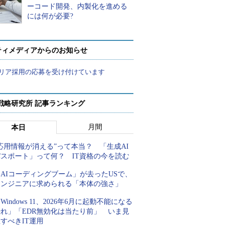
ーコード開発、内製化を進める
には何が必要?
ティメディアからのお知らせ
リア採用の応募を受け付けています
戦略研究所 記事ランキング
月間
本日
応用情報が消える”って本当？ 「生成AI
パスポート」って何？ IT資格の今を読む
AIコーディングブーム」が去ったUSで、
エンジニアに求められる「本体の強さ」
Windows 11、2026年6月に起動不能になる
恐れ」「EDR無効化は当たり前」 いま見
すべきIT運用