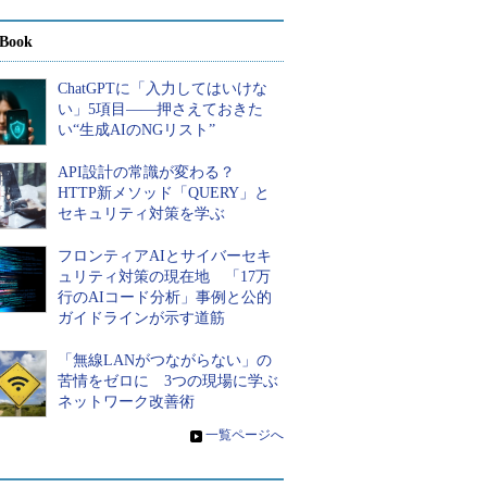
Book
ChatGPTに「入力してはいけな
い」5項目――押さえておきた
い“生成AIのNGリスト”
API設計の常識が変わる？
HTTP新メソッド「QUERY」と
セキュリティ対策を学ぶ
フロンティアAIとサイバーセキ
ュリティ対策の現在地 「17万
行のAIコード分析」事例と公的
ガイドラインが示す道筋
「無線LANがつながらない」の
苦情をゼロに 3つの現場に学ぶ
ネットワーク改善術
»
一覧ページへ