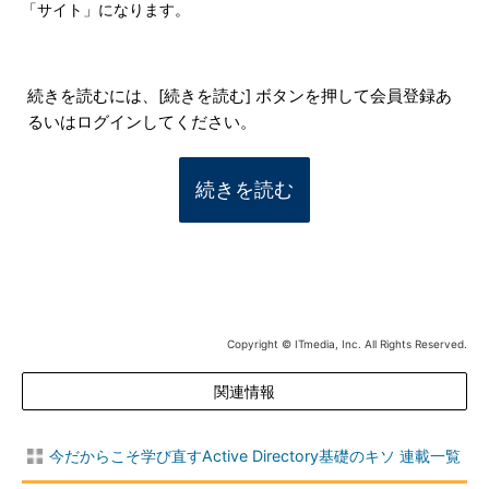
「サイト」になります。
続きを読むには、[続きを読む] ボタンを押して会員登録あ
るいはログインしてください。
続きを読む
Copyright © ITmedia, Inc. All Rights Reserved.
関連情報
今だからこそ学び直すActive Directory基礎のキソ 連載一覧