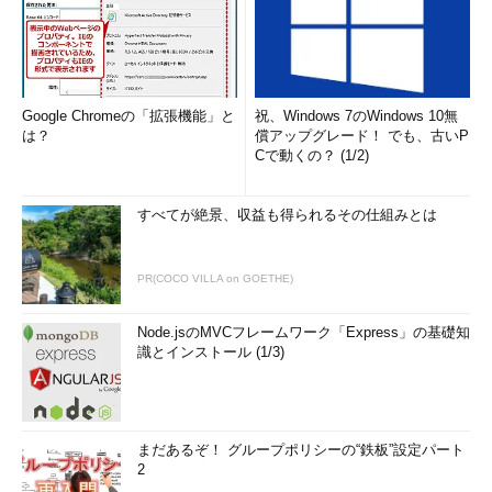
Google Chromeの「拡張機能」と
祝、Windows 7のWindows 10無
は？
償アップグレード！ でも、古いP
Cで動くの？ (1/2)
すべてが絶景、収益も得られるその仕組みとは
PR(COCO VILLA on GOETHE)
Node.jsのMVCフレームワーク「Express」の基礎知
識とインストール (1/3)
まだあるぞ！ グループポリシーの“鉄板”設定パート
2