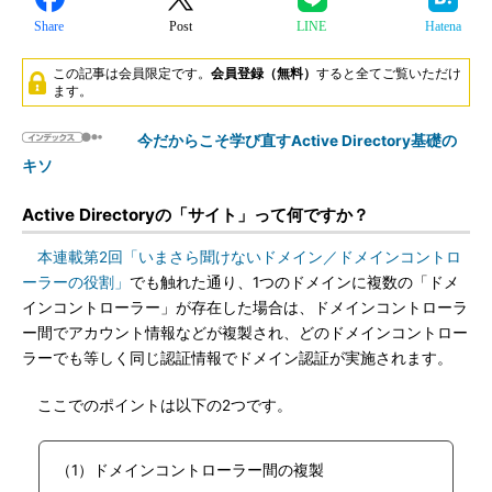
Share
Post
LINE
Hatena
この記事は会員限定です。
会員登録（無料）
すると全てご覧いただけ
ます。
今だからこそ学び直すActive Directory基礎の
キソ
Active Directoryの「サイト」って何ですか？
本連載第2回「いまさら聞けないドメイン／ドメインコントロ
ーラーの役割」
でも触れた通り、1つのドメインに複数の「ドメ
インコントローラー」が存在した場合は、ドメインコントローラ
ー間でアカウント情報などが複製され、どのドメインコントロー
ラーでも等しく同じ認証情報でドメイン認証が実施されます。
ここでのポイントは以下の2つです。
（1）ドメインコントローラー間の複製