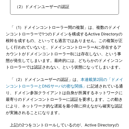
（2）ドメインユーザーの認証
「（1）ドメインコントローラー間の複製」は、複数のドメイ
ンコントローラーで1つのドメインを構成するActive Directoryの
根幹を成すもの、といっても過言ではありません。この複製が正
しく行われていないと、ドメインコントローラーAに存在するア
カウントがドメインコントローラーBには存在しない、という事
態が発生してしまいます。最終的には、どちらかのドメインコン
トローラーでは認証されない、という状態になってしまいます。
「（2）ドメインユーザーの認証」は、
本連載第2回の「ドメイ
ンコントローラーとDNSサーバの密な関係」
に記述されている通
り、ドメイン参加クライアントは自身が所属するネットワークに
最寄りのドメインコントローラーに認証を要求します。この動き
により、ネットワーク的な遅延を最小限に抑えながら確実な認証
が実施されることになります。
上記の2つをコントロールしているのが、Active Directoryの