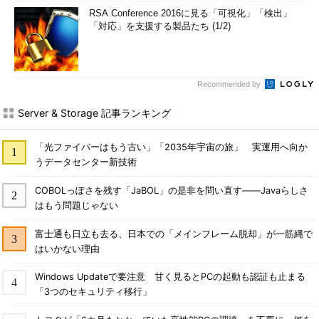
RSA Conference 2016に見る「可視化」「検出」
「対応」を支援する製品たち (1/2)
Recommended by
Server & Storage 記事ランキング
「光ファイバーはもう古い」「2035年宇宙の旅」 実運用へ向か
うデータセンター新技術
COBOLっぽさを残す「JaBOL」の是非を問い直す――Javaらしさ
はもう問題じゃない
富士通も日立も去る、日本での「メインフレーム脱却」が一筋縄で
はいかない理由
Windows Updateで要注意 甘く見るとPCの起動も認証も止まる
「3つのセキュリティ移行」