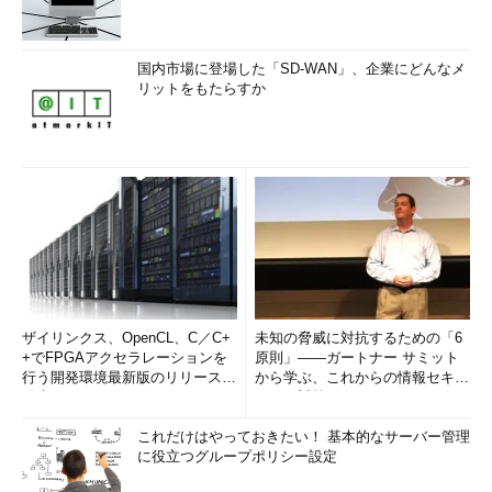
国内市場に登場した「SD-WAN」、企業にどんなメ
リットをもたらすか
ザイリンクス、OpenCL、C／C+
未知の脅威に対抗するための「6
+でFPGAアクセラレーションを
原則」――ガートナー サミット
行う開発環境最新版のリリースを
から学ぶ、これからの情報セキュ
発表
リティ対策
これだけはやっておきたい！ 基本的なサーバー管理
に役立つグループポリシー設定