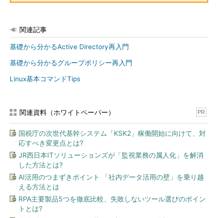
関連記事
基礎から分かるActive Directory再入門
基礎から分かるグループポリシー再入門
Linux基本コマンドTips
関連資料（ホワイトペーパー）
PR
国税庁の次世代基幹システム「KSK2」稼働開始に向けて、対
応すべき変更点とは?
JR西日本ITソリューションズが「監視業務の属人化」を解消
した方法とは?
AI活用のつまずきポイント 「社内データ活用の壁」を乗り越
える方法とは
RPA主要製品5つを徹底比較、失敗しないツール選びのポイン
トとは?