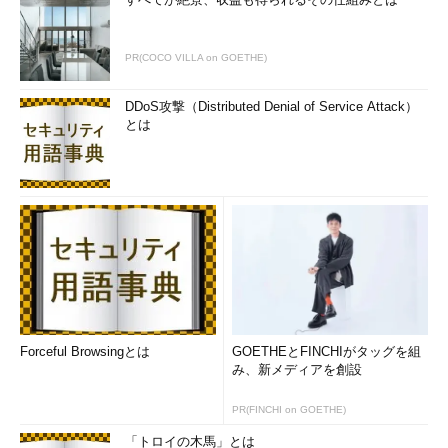
PR(COCO VILLA on GOETHE)
DDoS攻撃（Distributed Denial of Service Attack）
とは
Forceful Browsingとは
GOETHEとFINCHIがタッグを組
み、新メディアを創設
PR(FINCHI on GOETHE)
「トロイの木馬」とは