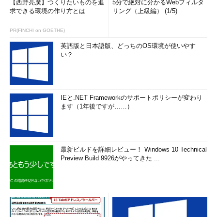
【西野亮廣】つくりたいものを追
5分で絶対に分かるWebフィルタ
求できる環境の作り方とは
リング（上級編） (1/5)
PR(FINCHI on GOETHE)
英語版と日本語版、どっちのOS環境が使いやす
い？
IEと.NET Frameworkのサポートポリシーが変わり
ます（1年後ですが……）
最新ビルドを詳細レビュー！ Windows 10 Technical
Preview Build 9926がやってきた ...