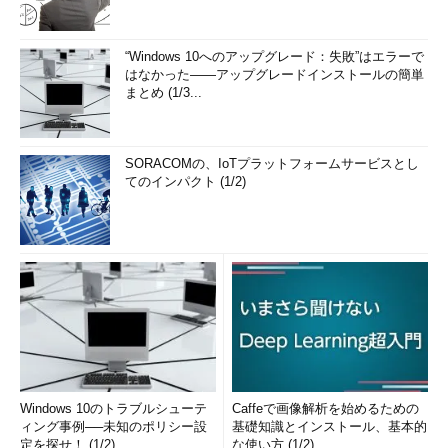
“Windows 10へのアップグレード：失敗”はエラーで
はなかった――アップグレードインストールの簡単
まとめ (1/3...
SORACOMの、IoTプラットフォームサービスとし
てのインパクト (1/2)
Windows 10のトラブルシューテ
Caffeで画像解析を始めるための
ィング事例──未知のポリシー設
基礎知識とインストール、基本的
定を探せ！ (1/2)
な使い方 (1/2)