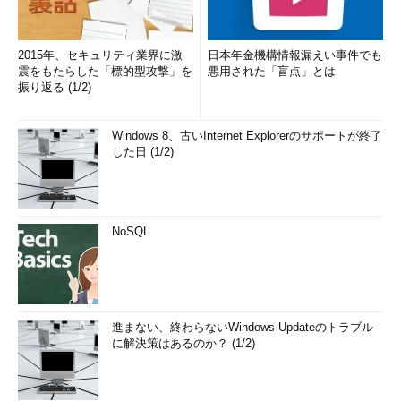
2015年、セキュリティ業界に激
日本年金機構情報漏えい事件でも
震をもたらした「標的型攻撃」を
悪用された「盲点」とは
振り返る (1/2)
Windows 8、古いInternet Explorerのサポートが終了
した日 (1/2)
NoSQL
進まない、終わらないWindows Updateのトラブル
に解決策はあるのか？ (1/2)