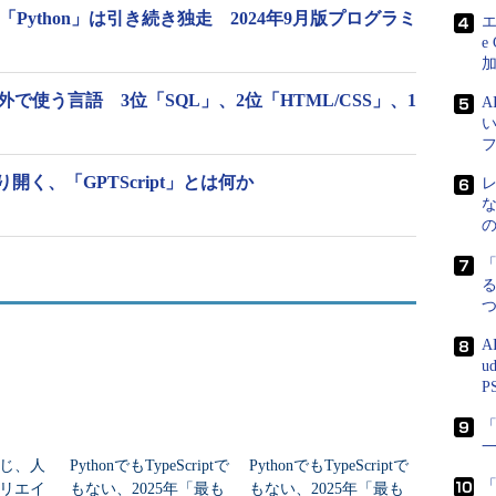
Python」は引き続き独走 2024年9月版プログラミ
エ
e
on以外で使う言語 3位「SQL」、2位「HTML/CSS」、1
く、「GPTScript」とは何か
る
A
u
P
「
じ、人
PythonでもTypeScriptで
PythonでもTypeScriptで
リエイ
もない、2025年「最も
もない、2025年「最も