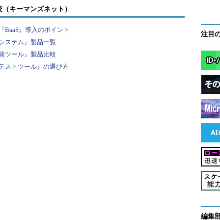
較（キーマンズネット）
BaaS』導入のポイント
注目
システム』製品一覧
発ツール』製品比較
テストツール』の選び方
編集