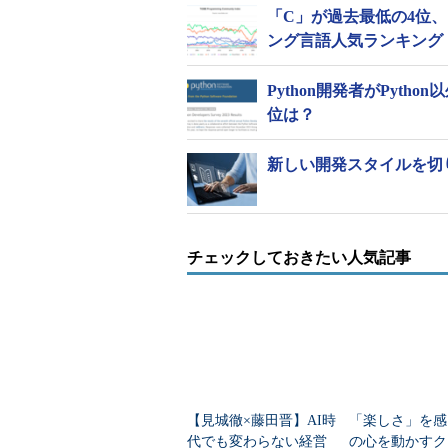
「C」が過去最低の4位、「
ング言語人気ランキング
Python開発者がPyth
位は？
新しい開発スタイルを切り開
チェックしておきたい人気記事
【見城徹×藤田晋】AI時
「楽しさ」を感
代でも変わらない経営
の心を動かすク