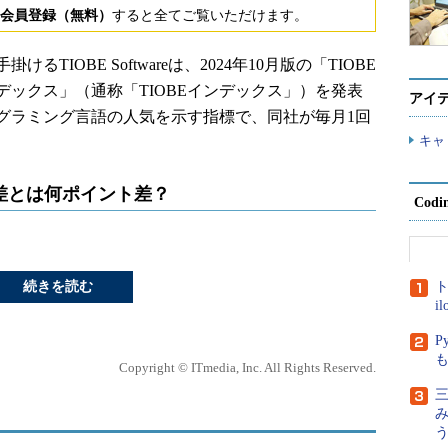
会員登録（無料）
すると全てご覧いただけます。
IOBE Softwareは、2024年10月版の「TIOBE
ックス」（通称「TIOBEインデックス」）を発表
アイ
ログラミング言語の人気を示す指標で、同社が毎月1回
キャ
の差とは何ポイント差？
Cod
続きを読む
ト
i
P
Copyright © ITmedia, Inc. All Rights Reserved.
三