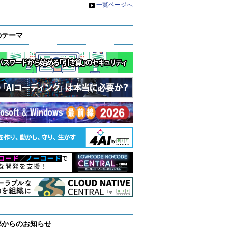
»
一覧ページへ
のテーマ
部からのお知らせ