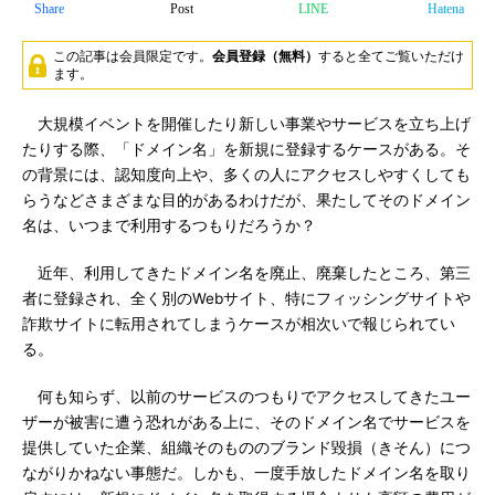
Share
Post
LINE
Hatena
この記事は会員限定です。
会員登録（無料）
すると全てご覧いただけ
ます。
大規模イベントを開催したり新しい事業やサービスを立ち上げ
たりする際、「ドメイン名」を新規に登録するケースがある。そ
の背景には、認知度向上や、多くの人にアクセスしやすくしても
らうなどさまざまな目的があるわけだが、果たしてそのドメイン
名は、いつまで利用するつもりだろうか？
近年、利用してきたドメイン名を廃止、廃棄したところ、第三
者に登録され、全く別のWebサイト、特にフィッシングサイトや
詐欺サイトに転用されてしまうケースが相次いで報じられてい
る。
何も知らず、以前のサービスのつもりでアクセスしてきたユー
ザーが被害に遭う恐れがある上に、そのドメイン名でサービスを
提供していた企業、組織そのもののブランド毀損（きそん）につ
ながりかねない事態だ。しかも、一度手放したドメイン名を取り