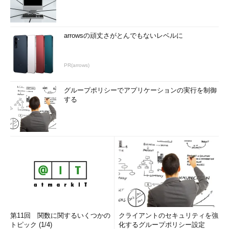
arrowsの頑丈さがとんでもないレベルに
PR(arrows)
グループポリシーでアプリケーションの実行を制御
する
第11回 関数に関するいくつかの
クライアントのセキュリティを強
トピック (1/4)
化するグループポリシー設定