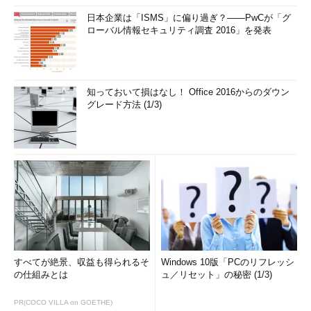
日本企業は「ISMS」に偏り過ぎ？――PwCが「グ
ローバル情報セキュリティ調査 2016」を発表
知っておいて損はなし！ Office 2016からのダウン
グレード方法 (1/3)
すべてが絶景、収益も得られるそ
Windows 10版「PCのリフレッシ
の仕組みとは
ュ／リセット」の秘密 (1/3)
PR(COCO VILLA on GOETHE)