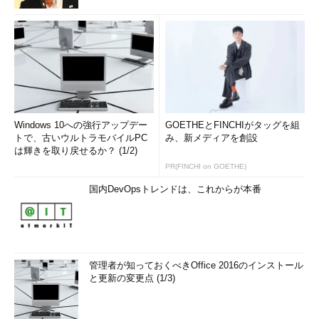
Windows 10への強行アップデー
GOETHEとFINCHIがタッグを組
トで、古いウルトラモバイルPC
み、新メディアを創設
は輝きを取り戻せるか？ (1/2)
PR(FINCHI on GOETHE)
国内DevOpsトレンドは、これからが本番
管理者が知っておくべきOffice 2016のインストール
と更新の変更点 (1/3)