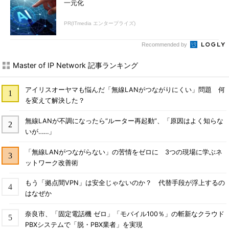
一元化
PR(ITmedia エンタープライズ)
Recommended by
Master of IP Network 記事ランキング
アイリスオーヤマも悩んだ「無線LANがつながりにくい」問題 何
を変えて解決した？
無線LANが不調になったら“ルーター再起動”、「原因はよく知らな
いが……」
「無線LANがつながらない」の苦情をゼロに 3つの現場に学ぶネ
ットワーク改善術
もう「拠点間VPN」は安全じゃないのか？ 代替手段が浮上するの
はなぜか
奈良市、「固定電話機 ゼロ」「モバイル100％」の斬新なクラウド
PBXシステムで「脱・PBX業者」を実現