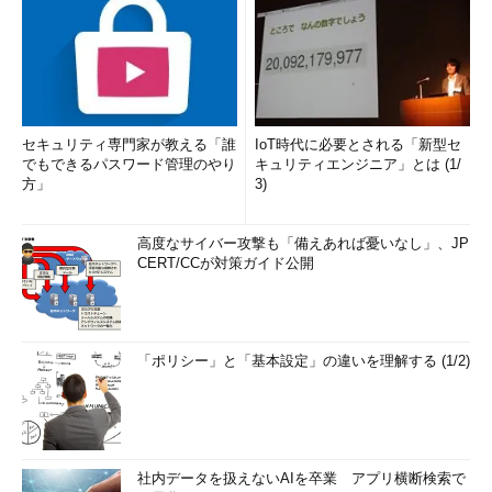
セキュリティ専門家が教える「誰
IoT時代に必要とされる「新型セ
でもできるパスワード管理のやり
キュリティエンジニア」とは (1/
方」
3)
高度なサイバー攻撃も「備えあれば憂いなし」、JP
CERT/CCが対策ガイド公開
「ポリシー」と「基本設定」の違いを理解する (1/2)
社内データを扱えないAIを卒業 アプリ横断検索で