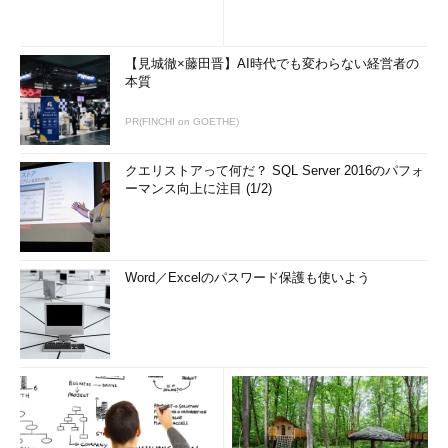
【見城徹×藤田晋】AI時代でも変わらない経営者の
本質
PR(FINCHI on GOETHE)
クエリストアって何だ？ SQL Server 2016のパフォ
ーマンス向上に注目 (1/2)
Word／Excelのパスワード保護も使いよう