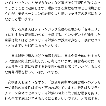
いてもやりたいことができない』など選択肢や可能性がなくなっ
てしまうことに起因します。選択できる変数を増やせる環境かど
うかが、モチベーションの維持やより良いキャリアの選択にもつ
ながると思います」
一方、石原さんはフォレンジック業務の経験から「セキュリテ
ィに対する投資意識の欠如」を挙げる。インシデントが発生した
企業は驚くほどセキュリティ対策への投資が少なく、余計なコス
トと捉えていた傾向にあったという。
「日本総研で積み上げた知識を糧に、日本企業全体のセキュリ
ティ意識の向上に貢献したいと考えています。経営者の方に、セ
キュリティ対策に投資する必要性や意義を感じていただけるよう
な啓発活動を行っていきたいですね」
高橋さんも深くうなずき、「投資を判断する経営層へのメッセ
ージ発信の重要性はずっと言われ続けています。最近はサプライ
チェーン全体でセキュリティ対策の向上に取り組む動きもあり、
社会全体で底上げできるようになるといいですね」と共感する。