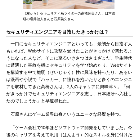
（左から）セキュリティ系ライターの高橋睦美さん、日本総
研の増井健人さんと石原義久さん
セキュリティエンジニアを目指したきっかけは？
一口にセキュリティエンジニアといっても、最初から目指す人
もいれば、Webサイトに攻撃を受けたことがきっかけで関わるよ
うになった人など、そこに至るいきさつはさまざまだ。学生時代
に遭遇した事故を機にセキュリティを学び始めたり、Webサイト
を構築する中で脆弱（ぜいじゃく）性に興味を持ったり、あるい
は漫画や小説で「ハッカー」に憧れを抱いたりと多くのエンジニ
アを取材してきた高橋さんは、2人のキャリアに興味津々。「何
がきっかけでセキュリティエンジニアを志し、日本総研へ入社し
たのでしょうか」と早速尋ねた。
石原さんはゲーム業界出身というユニークな経歴を持つ。
「ゲーム会社で10年ほどソフトウェア開発をしていました。今
後のキャリアを考えて汎用（はんよう）的なスキルを身に付けた