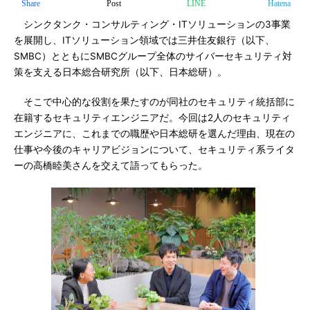
Share
Post
LINE
Hatena
シンクタンク・コンサルティング・ITソリューションの3事業
を展開し、ITソリューション領域では三井住友銀行（以下、
SMBC）とともにSMBCグループ全体のサイバーセキュリティ対
策を支える日本総合研究所（以下、日本総研）。
そこで中心的な役割を果たすのが同社のセキュリティ統括部に
在籍するセキュリティエンジニアだ。今回は2人のセキュリティ
エンジニアに、これまでの職歴や日本総研を選んだ理由、現在の
仕事や今後のキャリアビジョンについて、セキュリティ系ライタ
ーの高橋睦美さんを交えて語ってもらった。