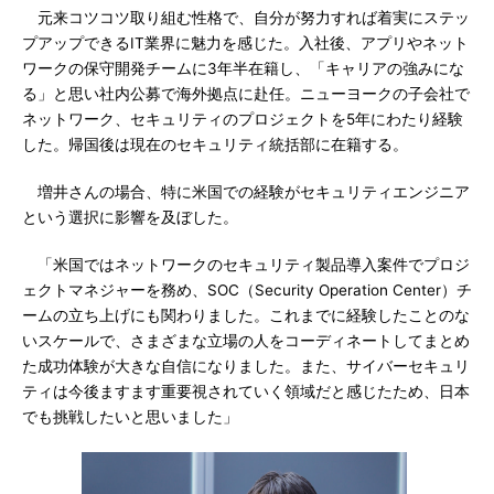
元来コツコツ取り組む性格で、自分が努力すれば着実にステッ
プアップできるIT業界に魅力を感じた。入社後、アプリやネット
ワークの保守開発チームに3年半在籍し、「キャリアの強みにな
る」と思い社内公募で海外拠点に赴任。ニューヨークの子会社で
ネットワーク、セキュリティのプロジェクトを5年にわたり経験
した。帰国後は現在のセキュリティ統括部に在籍する。
増井さんの場合、特に米国での経験がセキュリティエンジニア
という選択に影響を及ぼした。
「米国ではネットワークのセキュリティ製品導入案件でプロジ
ェクトマネジャーを務め、SOC（Security Operation Center）チ
ームの立ち上げにも関わりました。これまでに経験したことのな
いスケールで、さまざまな立場の人をコーディネートしてまとめ
た成功体験が大きな自信になりました。また、サイバーセキュリ
ティは今後ますます重要視されていく領域だと感じたため、日本
でも挑戦したいと思いました」