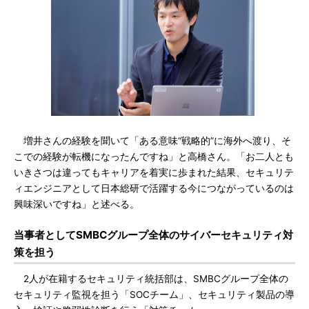
増井さんの経験を聞いて「ある意味“戦略的”に海外へ渡り、そ
こでの経験が転機になったんですね」と高橋さん。「お二人とも
いきさつは違ってもキャリアを着実に歩まれた結果、セキュリテ
ィエンジニアとして日本総研で活躍する今につながっているのは
興味深いですね」と述べる。
当事者としてSMBCグループ全体のサイバーセキュリティ対
策を担う
2人が在籍するセキュリティ統括部は、SMBCグループ全体の
セキュリティ監視を担う「SOCチーム」、セキュリティ製品の導