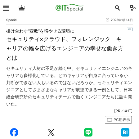
Special
2025年1月14日
掛け合わす“変数”を増やせる環境に
セキュリティ×クラウド、フォレンジック キ
ャリアの幅を広げるエンジニアの幸せな働き方
とは
セキュリティ人材の不足が続く中、セキュリティエンジニアのキ
ャリアも多様化している。どのキャリアが自身に合っているか、
判断ができない人もいるのではないだろうか。セキュリティエン
ジニアとしてさまざまなキャリアが展望できる一例として、日本
総合研究所のセキュリティチームで働くエンジニアたちに話を聞
いた。
[PR／＠IT]
PC用表示