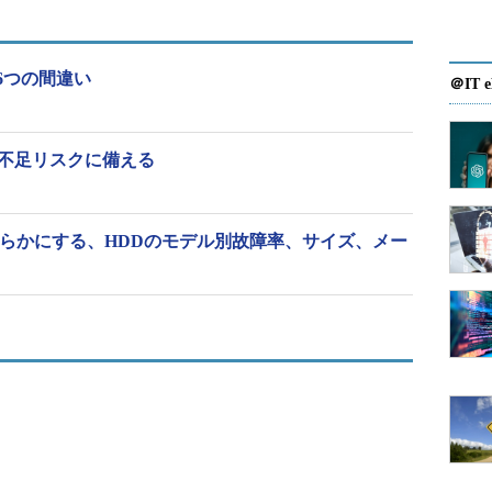
6つの間違い
＠IT e
力不足リスクに備える
明らかにする、HDDのモデル別故障率、サイズ、メー