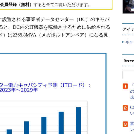
会員登録（無料）
すると全てご覧いただけます。
日、国内に設置される事業者データセンター（DC）のキャパ
ると、DC内のIT機器を稼働させるために供給される
アイ
ド）は2365.8MVA（メガボルトアンペア）になる見
キャ
Ser
「
C
い