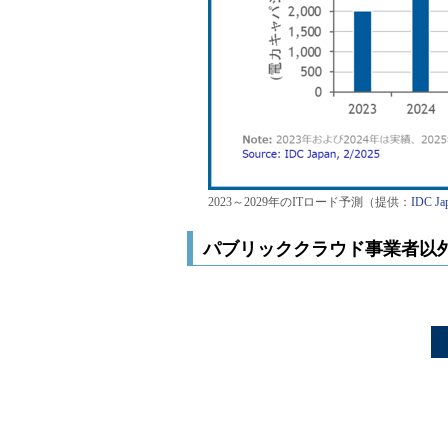
2023～2029年のITロード予測（提供：
IDC Ja
パブリッククラウド事業者以外