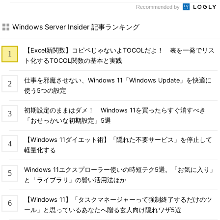
Recommended by
Windows Server Insider 記事ランキング
【Excel新関数】コピペじゃないよTOCOLだよ！ 表を一発でリス
ト化するTOCOL関数の基本と実践
仕事を邪魔させない、Windows 11「Windows Update」を快適に
使う5つの設定
初期設定のままはダメ！ Windows 11を買ったらすぐ消すべき
「おせっかいな初期設定」5選
【Windows 11ダイエット術】「隠れた不要サービス」を停止して
軽量化する
Windows 11エクスプローラー使いの時短テク5選。「お気に入り」
と「ライブラリ」の賢い活用法ほか
【Windows 11】「タスクマネージャーって強制終了するだけのツ
ール」と思っているあなたへ贈る玄人向け隠れワザ5選