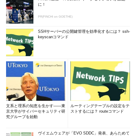
に！
PR(FINCHI on GOETHE)
SSHサーバーの公開鍵管理を効率化するには？ ssh-
keyscanコマンド
文系と理系の知恵を生かす――東
ルーティングテーブルの設定をテ
京大学がサイバーセキュリティ研
ストするには？ routeコマンド
究グループを始動
ヴイエムウェアが「EVO SDDC」発表、あらためて