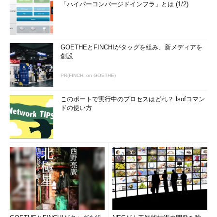
「ハイパーコンバージドインフラ」とは (1/2)
GOETHEとFINCHIがタッグを組み、新メディアを
創設
PR(FINCHI on GOETHE)
このポートで実行中のプロセスはどれ？ lsofコマン
ドの使い方