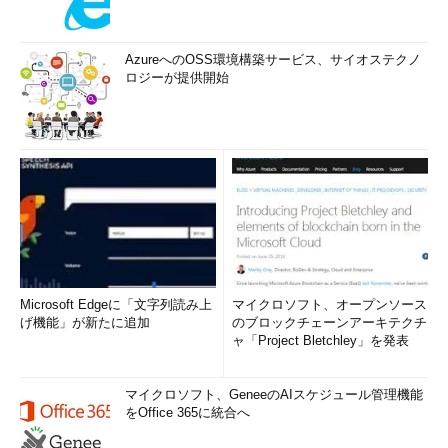
AzureへのOSS環境構築サービス、サイオステクノ
ロジーが提供開始
Microsoft Edgeに「文字列読み上
マイクロソフト、オープンソース
げ機能」が新たに追加
のブロックチェーンアーキテクチ
ャ「Project Bletchley」を発表
マイクロソフト、GeneeのAIスケジュール管理機能
をOffice 365に統合へ