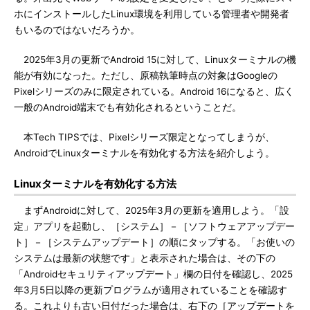
ホにインストールしたLinux環境を利用している管理者や開発者
もいるのではないだろうか。
2025年3月の更新でAndroid 15に対して、Linuxターミナルの機
能が有効になった。ただし、原稿執筆時点の対象はGoogleの
Pixelシリーズのみに限定されている。Android 16になると、広く
一般のAndroid端末でも有効化されるということだ。
本Tech TIPSでは、Pixelシリーズ限定となってしまうが、
AndroidでLinuxターミナルを有効化する方法を紹介しよう。
Linuxターミナルを有効化する方法
まずAndroidに対して、2025年3月の更新を適用しよう。「設
定」アプリを起動し、［システム］－［ソフトウェアアップデー
ト］－［システムアップデート］の順にタップする。「お使いの
システムは最新の状態です」と表示された場合は、その下の
「Androidセキュリティアップデート」欄の日付を確認し、2025
年3月5日以降の更新プログラムが適用されていることを確認す
る。これよりも古い日付だった場合は、右下の［アップデートを