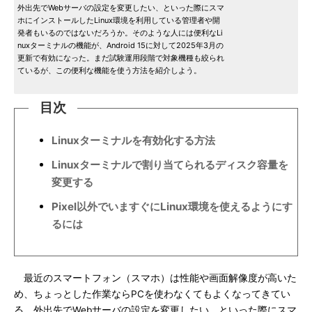
外出先でWebサーバの設定を変更したい、といった際にスマ
ホにインストールしたLinux環境を利用している管理者や開
発者もいるのではないだろうか。そのような人には便利なLi
nuxターミナルの機能が、Android 15に対して2025年3月の
更新で有効になった。まだ試験運用段階で対象機種も絞られ
ているが、この便利な機能を使う方法を紹介しよう。
目次
Linuxターミナルを有効化する方法
Linuxターミナルで割り当てられるディスク容量を
変更する
Pixel以外でいますぐにLinux環境を使えるようにす
るには
最近のスマートフォン（スマホ）は性能や画面解像度が高いた
め、ちょっとした作業ならPCを使わなくてもよくなってきてい
る。外出先でWebサーバの設定を変更したい、といった際にスマ