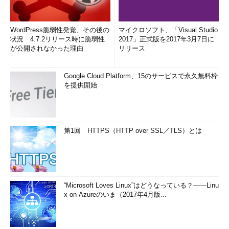
WordPress脆弱性発覚、その後の
マイクロソフト、「Visual Studio
状況 4.7.2リリース時に脆弱性
2017」正式版を2017年3月7日に
が公開されなかった理由
リリース
Google Cloud Platform、15のサービスで永久無料枠
を提供開始
第1回 HTTPS（HTTP over SSL／TLS）とは
“Microsoft Loves Linux”はどうなっている？――Linu
x on Azureのいま（2017年4月版...