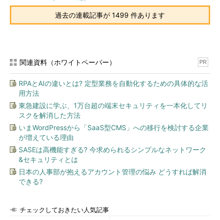
過去の連載記事が 1499 件あります
関連資料（ホワイトペーパー）
PR
RPAとAIの違いとは? 定型業務を自動化するための具体的な活
用方法
東急建設に学ぶ、1万台超の端末セキュリティを一本化してリ
スクを解消した方法
いまWordPressから「SaaS型CMS」への移行を検討する企業
が増えている理由
SASEは高機能すぎる? 今求められるシンプルなネットワーク
&セキュリティとは
日本の人事部が抱えるアカウント管理の悩み どうすれば解消
できる?
チェックしておきたい人気記事