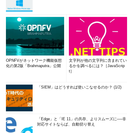
OPNFVがネットワーク機能仮想
文字列が他の文字列に含まれてい
化の第2版「Brahmaputra」公開
るかを調べるには？［JavaScrip
t］
「SIEM」はどうすれば使いこなせるのか？ (1/2)
「Edge」と「IE 11」の共存、よりスムーズに──非
対応サイトならば、自動切り替え