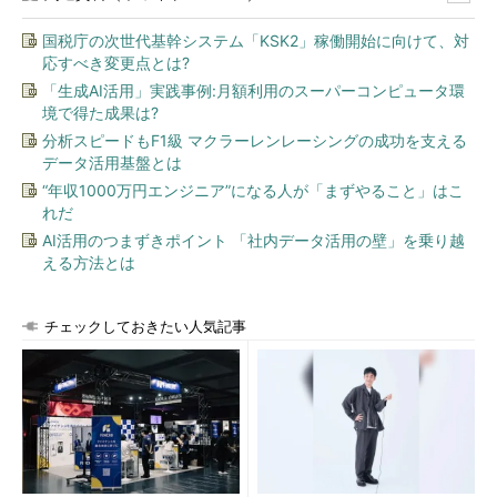
国税庁の次世代基幹システム「KSK2」稼働開始に向けて、対
応すべき変更点とは?
「生成AI活用」実践事例:月額利用のスーパーコンピュータ環
境で得た成果は?
分析スピードもF1級 マクラーレンレーシングの成功を支える
データ活用基盤とは
“年収1000万円エンジニア”になる人が「まずやること」はこ
れだ
AI活用のつまずきポイント 「社内データ活用の壁」を乗り越
える方法とは
チェックしておきたい人気記事