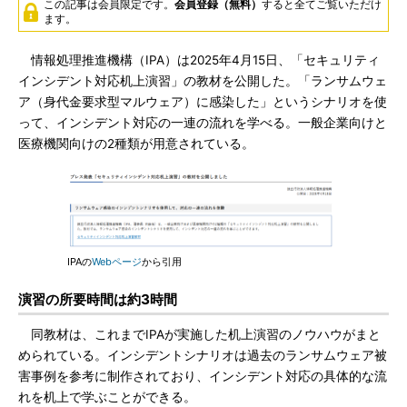
この記事は会員限定です。
会員登録（無料）
すると全てご覧いただけ
ます。
情報処理推進機構（IPA）は2025年4月15日、「セキュリティ
インシデント対応机上演習」の教材を公開した。「ランサムウェ
ア（身代金要求型マルウェア）に感染した」というシナリオを使
って、インシデント対応の一連の流れを学べる。一般企業向けと
医療機関向けの2種類が用意されている。
IPAの
Webページ
から引用
演習の所要時間は約3時間
同教材は、これまでIPAが実施した机上演習のノウハウがまと
められている。インシデントシナリオは過去のランサムウェア被
害事例を参考に制作されており、インシデント対応の具体的な流
れを机上で学ぶことができる。