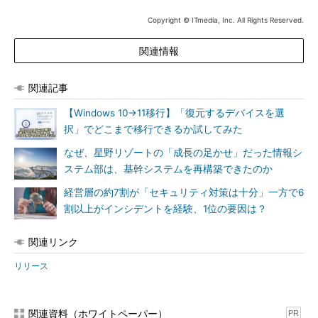
Copyright © ITmedia, Inc. All Rights Reserved.
関連情報
関連記事
【Windows 10→11移行】「復元するデバイスを選
択」でどこまで移行できるか試してみた
なぜ、星野リゾートの「成長の足かせ」だった情報シ
ステム部は、基幹システムを再構築できたのか
経営層の約7割が「セキュリティ対策は十分」一方で6
割以上がインシデントを経験、1位の要因は？
関連リンク
リリース
関連資料（ホワイトペーパー）
PR