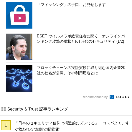
「フィッシング」の手口、お見せします
ESET ウイルスラボ総責任者に聞く、オンラインバ
ンキング攻撃の現状とIoT時代のセキュリティ (1/2)
ブロックチェーンの実証実験に取り組む国内企業20
社の社名が公開、その利用用途とは
Recommended by
Security & Trust 記事ランキング
「日本のセキュリティ信仰は構造的にズレてる」 コスパよく、す
ぐ救われる“左側”の防衛術