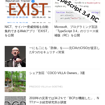
NICT、サイバー脅威情報を自動
Microsoft、プログラミング言語
集約できるWebアプリ「EXIST」
「TypeScript 3.4」のリリース候
を公開
補版（RC）を公開
一にも二にも「防御」を――元CIAのCISOが提言し
た6つのセキュリティ対策
シェア別荘「COCO VILLA Owners」3選
PR(COCO VILLA on GOETHE)
2018年の災害では34.2％で「BCPが機能した」、N
TTデータ経営研究所が調査