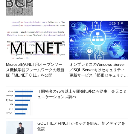
Microsoftが.NET用オープンソー
オンプレミスのWindows Server
ス機械学習フレームワークの最新
／SQL Server向けセキュリティ
版「ML.NET 0.11」を公開
更新サービス「拡張セキュリティ
更新プログ...
IT開発者の75％以上が開発以外にも従事、楽天コミ
ュニケーションズ調べ
GOETHEとFINCHIがタッグを組み、新メディアを
創設