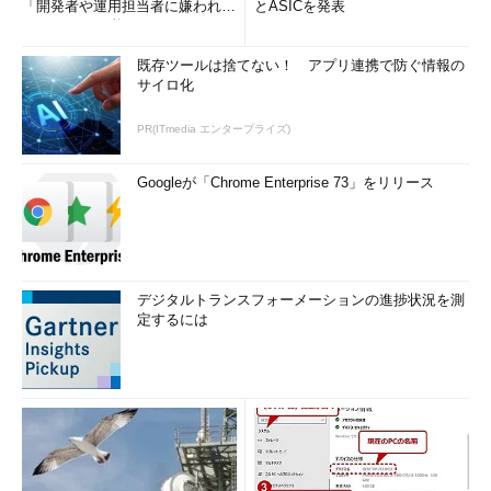
「開発者や運用担当者に嫌われな
とASICを発表
いWAF」は可能か
既存ツールは捨てない！ アプリ連携で防ぐ情報の
サイロ化
PR(ITmedia エンタープライズ)
Googleが「Chrome Enterprise 73」をリリース
デジタルトランスフォーメーションの進捗状況を測
定するには