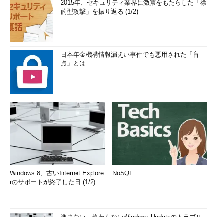
2015年、セキュリティ業界に激震をもたらした「標
的型攻撃」を振り返る (1/2)
日本年金機構情報漏えい事件でも悪用された「盲
点」とは
Windows 8、古いInternet Explore
NoSQL
rのサポートが終了した日 (1/2)
進まない、終わらないWindows Updateのトラブル