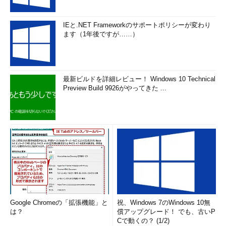
IEと.NET Frameworkのサポートポリシーが変わり
ます（1年後ですが……）
最新ビルドを詳細レビュー！ Windows 10 Technical
Preview Build 9926がやってきた ...
Google Chromeの「拡張機能」と
祝、Windows 7のWindows 10無
は？
償アップグレード！ でも、古いP
Cで動くの？ (1/2)