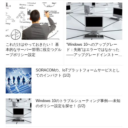
これだけはやっておきたい！ 基
“Windows 10へのアップグレー
本的なサーバー管理に役立つグル
ド：失敗”はエラーではなかった
ープポリシー設定
――アップグレードインストール
の簡単まとめ (1/3...
SORACOMの、IoTプラットフォームサービスとし
てのインパクト (1/2)
Windows 10のトラブルシューティング事例──未知
のポリシー設定を探せ！ (1/2)