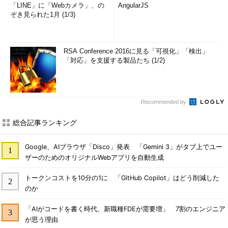
「LINE」に「Webカメラ」、の
AngularJS
ぞき見られた1月 (1/3)
RSA Conference 2016に見る「可視化」「検出」
「対応」を支援する製品たち (1/2)
Recommended by
総合記事ランキング
Google、AIブラウザ「Disco」発表 「Gemini 3」がタブ上でユー
ザーのためのオリジナルWebアプリを自動生成
トークンコストを10分の1に 「GitHub Copilot」はどう削減した
のか
「AIがコードを書く時代、新職種FDEが需要増」 7割のエンジニア
が思う理由