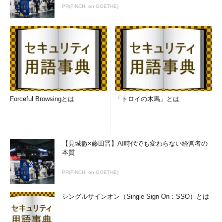
PR(FINCHI on GOETHE)
Forceful Browsingとは
「トロイの木馬」とは
【見城徹×藤田晋】AI時代でも変わらない経営者の
本質
PR(FINCHI on GOETHE)
シングルサインオン（Single Sign-On：SSO）とは