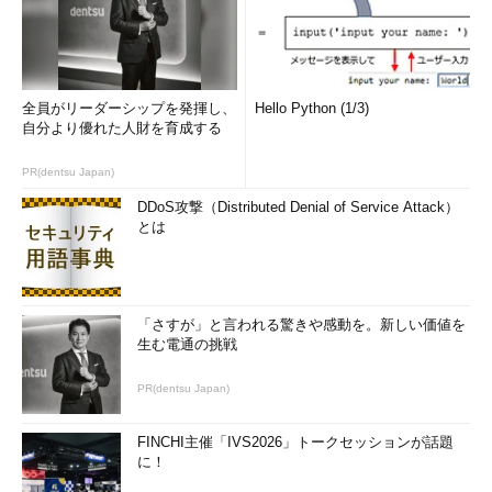
全員がリーダーシップを発揮し、
Hello Python (1/3)
自分より優れた人財を育成する
PR(dentsu Japan)
DDoS攻撃（Distributed Denial of Service Attack）
とは
「さすが」と言われる驚きや感動を。新しい価値を
生む電通の挑戦
PR(dentsu Japan)
FINCHI主催「IVS2026」トークセッションが話題
に！