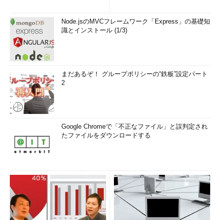
Node.jsのMVCフレームワーク「Express」の基礎知
識とインストール (1/3)
まだあるぞ！ グループポリシーの“鉄板”設定パート
2
Google Chromeで「不正なファイル」と誤判定され
たファイルをダウンロードする