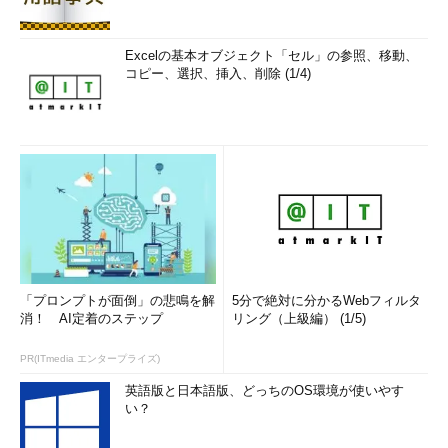
Excelの基本オブジェクト「セル」の参照、移動、
コピー、選択、挿入、削除 (1/4)
「プロンプトが面倒」の悲鳴を解
5分で絶対に分かるWebフィルタ
消！ AI定着のステップ
リング（上級編） (1/5)
PR(ITmedia エンタープライズ)
英語版と日本語版、どっちのOS環境が使いやす
い？