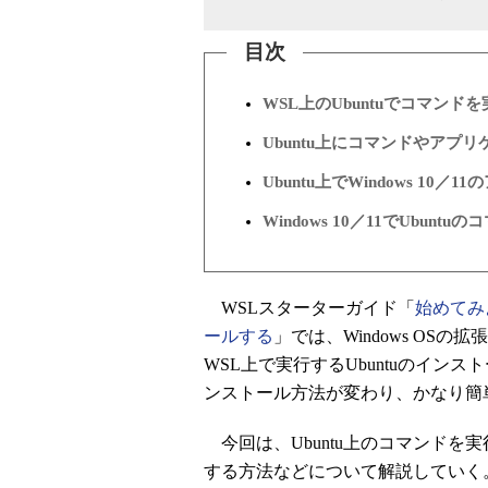
目次
WSL上のUbuntuでコマンド
Ubuntu上にコマンドやアプ
Ubuntu上でWindows 10
Windows 10／11でUbunt
WSLスターターガイド「
始めてみよ
ールする
」では、Windows OSの拡
WSL上で実行するUbuntuのイン
ンストール方法が変わり、かなり簡
今回は、Ubuntu上のコマンドを
する方法などについて解説していく