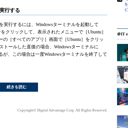
を実行する
uを実行するには、Windowsターミナルを起動して
をクリックして、表示されたメニューで［Ubuntu］
＠IT e
の［すべてのアプリ］画面で［Ubuntu］をクリッ
ンストールした直後の場合、Windowsターミナルに
あるが、この場合は一度Windowsターミナルを終了して
続きを読む
Copyright© Digital Advantage Corp. All Rights Reserved.