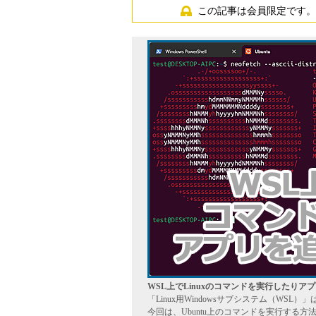
この記事は会員限定です。
WSL上でLinuxのコマンドを実行したりア
「Linux用Windowsサブシステム（WSL）
今回は、Ubuntu上のコマンドを実行する