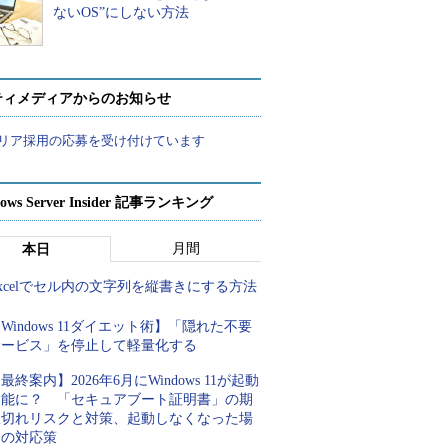
ないOS”にしない方法
ティメディアからのお知らせ
リア採用の応募を受け付けています
ows Server Insider 記事ランキング
月間
本日
xcelでセル内の文字列を縦書きにする方法
Windows 11ダイエット術】「隠れた不要
サービス」を停止して軽量化する
最終案内】2026年6月にWindows 11が起動
不能に？ 「セキュアブート証明書」の期
限切れリスクと対策、起動しなくなった場
合の対応策