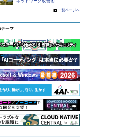
ネットワーク改善術
»
一覧ページへ
のテーマ