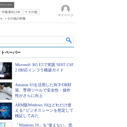
ペーパー
・中級者向けAI
その他
マイページ
ws
その他の特集
イトペーパー
Microsoft 365 E5で実践 NIST CSF
2.0対応インフラ構築ガイド
Amazon S3を活用したBCP/DR対
k
策、専用ツールで安全性・操作
性がさらに向上
ARM版Windows 10はどれだけ使
える? ビジネスシーンを想定して
検証してみた
「Windows 10」を“使えない、危