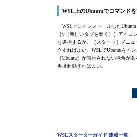
WSL上のUbuntuでコマンド
WSL上にインストールしたUbunt
［v（新しいタブを開く）］アイコン
を選択するか、［スタート］メニュー
クすればよい。WSLでUbuntuをイ
［Ubuntu］が表示されない場合が
再度起動すればよい。
WSLスターターガイド 連載一覧