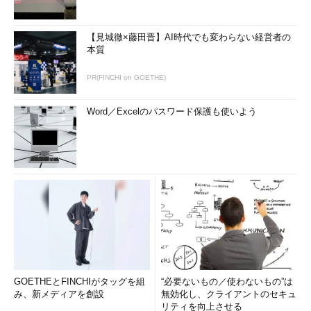
【見城徹×藤田晋】AI時代でも変わらない経営者の
本質
PR(FINCHI on GOETHE)
Word／Excelのパスワード保護も使いよう
GOETHEとFINCHIがタッグを組
“必要ないもの／使わないもの”は
み、新メディアを創設
無効化し、クライアントのセキュ
リティを向上させる