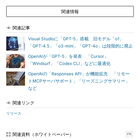
関連情報
関連記事
Visual Studioに「GPT-5」搭載 旧モデル「o1」
「GPT-4.5」「o3-mini」「GPT-4o」は段階的に廃止
OpenAIが「GPT-5」を発表 「Cursor」
「Windsurf」「Codex CLI」などに最適化
OpenAIの「Responses API」が機能拡充 「リモー
トMCPサーバサポート」「リーズニングサマリー」
など
関連リンク
リリース
関連資料（ホワイトペーパー）
PR