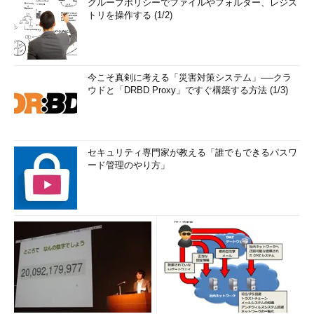
グループポリシーでファイルやフォルダー、レジス
トリを操作する (1/2)
今こそ真剣に考える「災害対策システム」──クラ
ウドと「DRBD Proxy」ですぐ構築する方法 (1/3)
セキュリティ専門家が教える「誰でもできるパスワ
ード管理のやり方」