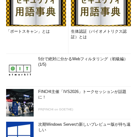
「ポートスキャン」とは
生体認証（バイオメトリクス認
証）とは
5分で絶対に分かるWebフィルタリング（初級編）
(1/5)
FINCHI主催「IVS2026」トークセッションが話題
に！
PR(FINCHI on GOETHE)
次期Windows Serverの新しいプレビュー版が待ち遠
しい