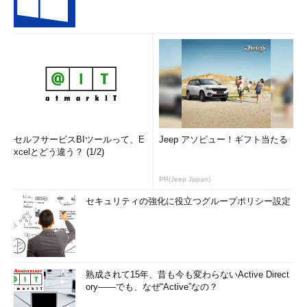
セルフサービスBIツールって、E
Jeep アソビュー！ギフト当たる
xcelとどう違う？ (1/2)
PR(Jeep Japan)
セキュリティの強化に役立つグループポリシー設定
熟成されて15年、昔も今も変わらないActive Direct
ory――でも、なぜ“Active”なの？