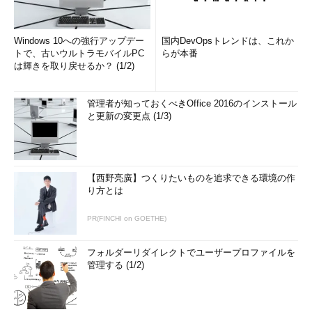
Windows 10への強行アップデー
国内DevOpsトレンドは、これか
トで、古いウルトラモバイルPC
らが本番
は輝きを取り戻せるか？ (1/2)
管理者が知っておくべきOffice 2016のインストール
と更新の変更点 (1/3)
【西野亮廣】つくりたいものを追求できる環境の作
り方とは
PR(FINCHI on GOETHE)
フォルダーリダイレクトでユーザープロファイルを
管理する (1/2)