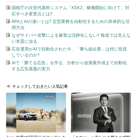
国税庁の次世代基幹システム「KSK2」稼働開始に向けて、対
応すべき変更点とは?
RPAとAIの違いとは? 定型業務を自動化するための具体的な活
用方法
なぜサイバー攻撃による被害は沈静化しない? 報道では見えな
い本質に迫る
広告運用がAIで自動化された今、「勝ち組企業」は何に投資
しているのか?
AIで「勝てる広告」を作る、分析から改善案作成まで自動化
する広告基盤の実力
チェックしておきたい人気記事