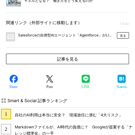
ャネルとなる？ 働き方をどう変えるのか
関連リンク（外部サイトに移動します）
1 links
Salesforceの自律型AIエージェント「Agentforce」がLINEヤフ
見る
記事を見る
Share
Post
LINE
Hatena
Smart & Social 記事ランキング
自社のAI利用は本当に安全？ 現場放任に潜む「4大リスク」
Markdownファイルが、AI時代の負債に？ Googleが提案する「ナ
レッジ標準化」の一手