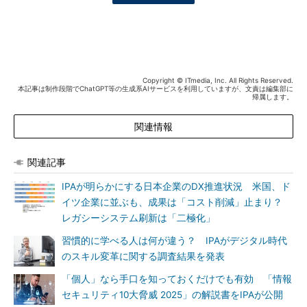
Copyright © ITmedia, Inc. All Rights Reserved.
本記事は制作段階でChatGPT等の生成系AIサービスを利用していますが、文責は編集部に
帰属します。
関連情報
関連記事
IPAが明らかにする日本企業のDX推進状況 米国、ド
イツ企業に並ぶも、成果は「コスト削減」止まり？
レガシーシステム刷新は「二極化」
習慣的に学べる人は何が違う？ IPAがデジタル時代
のスキル変革に関する調査結果を発表
「個人」なら手口を知っておくだけでも有効 「情報
セキュリティ10大脅威 2025」の解説書をIPAが公開