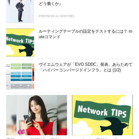
どう働くか』
PR(FINCHI on GOETHE)
ルーティングテーブルの設定をテストするには？ ro
uteコマンド
ヴイエムウェアが「EVO SDDC」発表、あらためて
「ハイパーコンバージドインフラ」とは (1/2)