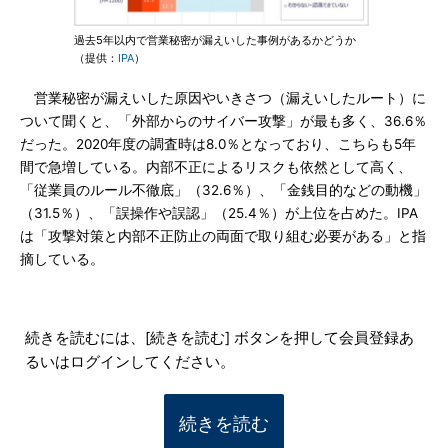
過去5年以内で営業秘密が漏えいした事例があるかどうか
（提供：
IPA
）
営業秘密が漏えいした原因やいきさつ（漏えいしたルート）に
ついて聞くと、「外部からのサイバー攻撃」が最も多く、36.6％
だった。2020年度の調査時は8.0％となっており、こちらも5年
間で急増している。内部不正によるリスクも依然として高く、
「従業員のルール不徹底」（32.6％）、「金銭目的などの動機」
（31.5％）、「誤操作や誤認」（25.4％）が上位を占めた。IPA
は「攻撃対策と内部不正防止の両面で取り組む必要がある」と指
摘している。
続きを読むには、[続きを読む] ボタンを押して会員登録あ
るいはログインしてください。
続きを読む