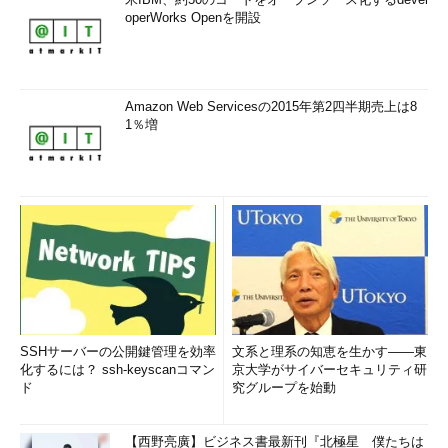
operWorks Openを開設
Amazon Web Servicesの2015年第2四半期売上は8
1％増
SSHサーバーの公開鍵管理を効率
文系と理系の知恵を生かす――東
化するには？ ssh-keyscanコマン
京大学がサイバーセキュリティ研
ド
究グループを始動
【西野亮廣】ビジネス書最新刊『北極星 僕たちは