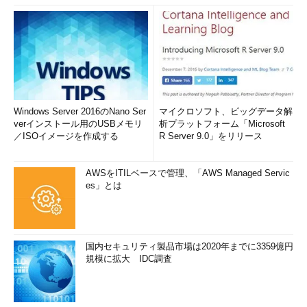
Windows Server 2016のNano Ser
マイクロソフト、ビッグデータ解
verインストール用のUSBメモリ
析プラットフォーム「Microsoft
／ISOイメージを作成する
R Server 9.0」をリリース
AWSをITILベースで管理、「AWS Managed Servic
es」とは
国内セキュリティ製品市場は2020年までに3359億円
規模に拡大 IDC調査