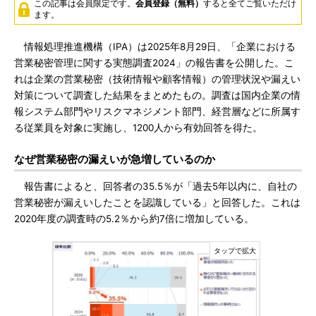
この記事は会員限定です。
会員登録（無料）
すると全てご覧いただけ
ます。
情報処理推進機構（IPA）は2025年8月29日、「企業における
営業秘密管理に関する実態調査2024」の報告書を公開した。こ
れは企業の営業秘密（技術情報や顧客情報）の管理状況や漏えい
対策について調査した結果をまとめたもの。調査は国内企業の情
報システム部門やリスクマネジメント部門、経営層などに所属す
る従業員を対象に実施し、1200人から有効回答を得た。
なぜ営業秘密の漏えいが急増しているのか
報告書によると、回答者の35.5％が「過去5年以内に、自社の
営業秘密が漏えいしたことを認識している」と回答した。これは
2020年度の調査時の5.2％から約7倍に増加している。