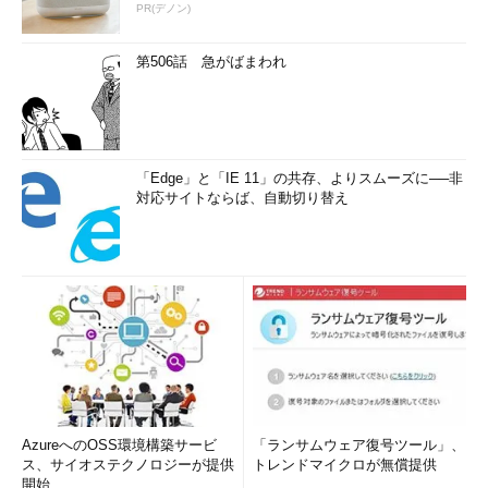
PR(デノン)
第506話 急がばまわれ
「Edge」と「IE 11」の共存、よりスムーズに──非
対応サイトならば、自動切り替え
AzureへのOSS環境構築サービ
「ランサムウェア復号ツール」、
ス、サイオステクノロジーが提供
トレンドマイクロが無償提供
開始