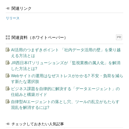
関連リンク
リリース
関連資料（ホワイトペーパー）
PR
AI活用のつまずきポイント 「社内データ活用の壁」を乗り越
える方法とは
JR西日本ITソリューションズが「監視業務の属人化」を解消
した方法とは?
Webサイトの運用はなぜストレスがかかる? 不安・負荷を減ら
す新たな選択肢
ビジネス課題を自律的に解決する「データエージェント」の
仕組みと構築ガイド
自律型AIエージェントの落とし穴、ツールの乱立がもたらす
混乱を解消するには?
チェックしておきたい人気記事