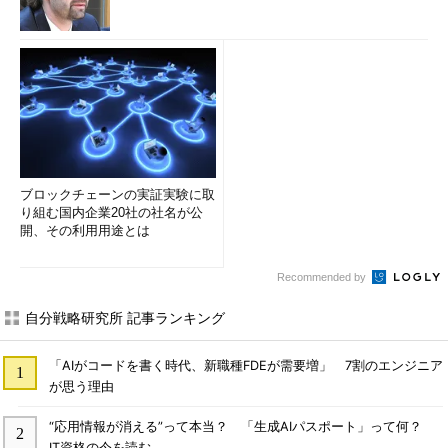
ブロックチェーンの実証実験に取
り組む国内企業20社の社名が公
開、その利用用途とは
Recommended by
自分戦略研究所 記事ランキング
「AIがコードを書く時代、新職種FDEが需要増」 7割のエンジニア
が思う理由
“応用情報が消える”って本当？ 「生成AIパスポート」って何？
IT資格の今を読む