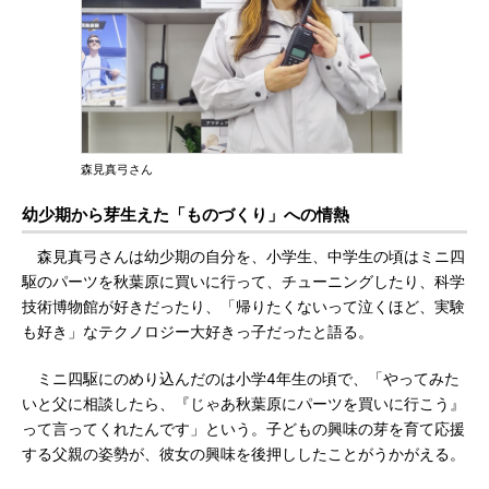
森見真弓さん
幼少期から芽生えた「ものづくり」への情熱
森見真弓さんは幼少期の自分を、小学生、中学生の頃はミニ四
駆のパーツを秋葉原に買いに行って、チューニングしたり、科学
技術博物館が好きだったり、「帰りたくないって泣くほど、実験
も好き」なテクノロジー大好きっ子だったと語る。
ミニ四駆にのめり込んだのは小学4年生の頃で、「やってみた
いと父に相談したら、『じゃあ秋葉原にパーツを買いに行こう』
って言ってくれたんです」という。子どもの興味の芽を育て応援
する父親の姿勢が、彼女の興味を後押ししたことがうかがえる。