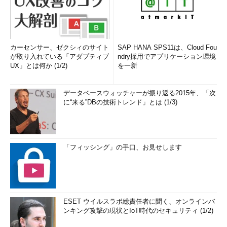
カーセンサー、ゼクシィのサイト
SAP HANA SPS11は、Cloud Fou
が取り入れている「アダプティブ
ndry採用でアプリケーション環境
UX」とは何か (1/2)
を一新
データベースウォッチャーが振り返る2015年、「次
に“来る”DBの技術トレンド」とは (1/3)
「フィッシング」の手口、お見せします
ESET ウイルスラボ総責任者に聞く、オンラインバ
ンキング攻撃の現状とIoT時代のセキュリティ (1/2)