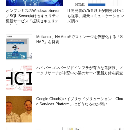
オンプレミスのWindows Server
IT開発者の75％以上が開発以外に
／SQL Server向けセキュリティ
も従事、楽天コミュニケーション
更新サービス「拡張セキュリティ
ズ調べ
更新プログ...
Mellanox、NVMe-oFでストレージを仮想化する「S
NAP」を発表
ハイパーコンバージドインフラが有力な選択肢、ノ
ークリサーチが中堅中小業のサーバ更新方針を調査
Google Cloudのハイブリッドソリューション「Clou
d Services Platform」はどうなるのか聞い...