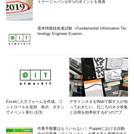
トナージャパンが4つのポイントを発表
基本情報技術者試験（Fundamental Information Tec
hnology Engineer Examin...
Excelに入力フォームを作成、コ
デザインネタをWebで探す人が知
ントロールを追加、表示、ボタン
っておきたい、日ごろのネタ収集
でイベント実行 (1/3)
と活用を効率化する4つのアプリ
(1/3)
作業手順書はもういらない！ Puppetにおける自動
化の定義書「マニフェスト」の書き方と基礎文法ま