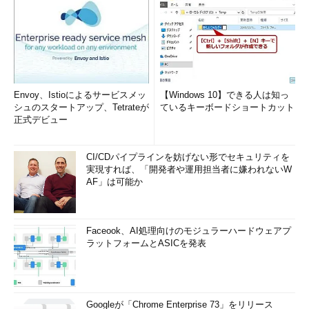
Envoy、Istioによるサービスメッ
【Windows 10】できる人は知っ
シュのスタートアップ、Tetrateが
ているキーボードショートカット
正式デビュー
CI/CDパイプラインを妨げない形でセキュリティを
実現すれば、「開発者や運用担当者に嫌われないW
AF」は可能か
Faceook、AI処理向けのモジュラーハードウェアプ
ラットフォームとASICを発表
Googleが「Chrome Enterprise 73」をリリース