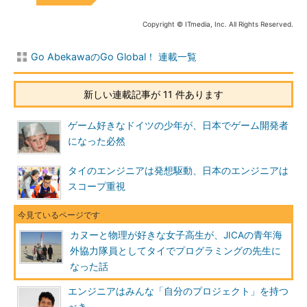
Copyright © ITmedia, Inc. All Rights Reserved.
Go AbekawaのGo Global！ 連載一覧
新しい連載記事が 11 件あります
ゲーム好きなドイツの少年が、日本でゲーム開発者
になった必然
タイのエンジニアは発想駆動、日本のエンジニアは
スコープ重視
カヌーと物理が好きな女子高生が、JICAの青年海
外協力隊員としてタイでプログラミングの先生に
なった話
エンジニアはみんな「自分のプロジェクト」を持つ