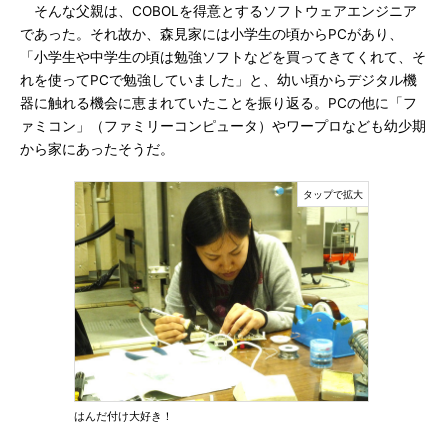
そんな父親は、COBOLを得意とするソフトウェアエンジニア
であった。それ故か、森見家には小学生の頃からPCがあり、
「小学生や中学生の頃は勉強ソフトなどを買ってきてくれて、そ
れを使ってPCで勉強していました」と、幼い頃からデジタル機
器に触れる機会に恵まれていたことを振り返る。PCの他に「フ
ァミコン」（ファミリーコンピュータ）やワープロなども幼少期
から家にあったそうだ。
はんだ付け大好き！