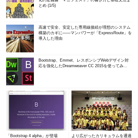
とめ (1/5)
高速で安全、安定した専用線接続が理想のシステム
構築のカギに――マンパワーが「ExpressRoute」を
導入した理由
Bootstrap、Emmet、レスポンシブWebデザイン対
応を強化したDreamweaver CC 2015を使ってみ...
「Bootstrap 4 alpha」が登場
より広がったカリキュラムを通過