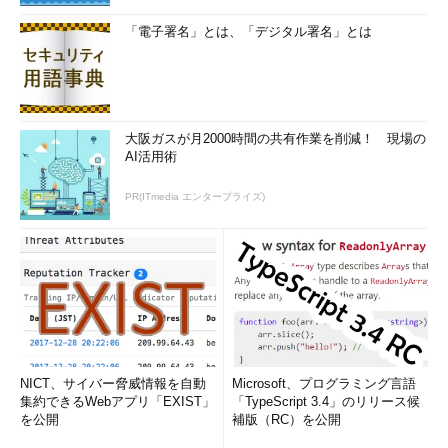
「電子署名」とは、「デジタル署名」とは
大阪ガスが月2000時間の共有作業を削減！ 現場の
AI活用術
PR(ITmedia エンタープライズ)
NICT、サイバー脅威情報を自動
Microsoft、プログラミング言語
集約できるWebアプリ「EXIST」
「TypeScript 3.4」のリリース候
を公開
補版（RC）を公開