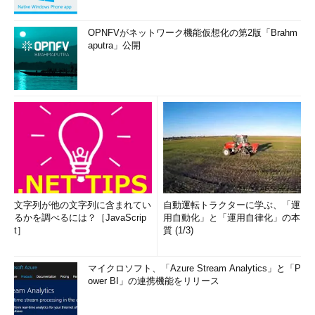
OPNFVがネットワーク機能仮想化の第2版「Brahm
aputra」公開
文字列が他の文字列に含まれてい
自動運転トラクターに学ぶ、「運
るかを調べるには？［JavaScrip
用自動化」と「運用自律化」の本
t］
質 (1/3)
マイクロソフト、「Azure Stream Analytics」と「P
ower BI」の連携機能をリリース