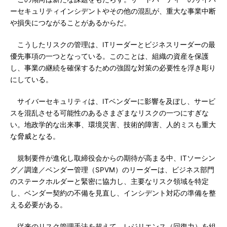
ーセキュリティインシデントやその他の混乱が、重大な事業中断
や損失につながることがあるからだ。
こうしたリスクの管理は、ITリーダーとビジネスリーダーの最
優先事項の一つとなっている。このことは、組織の資産を保護
し、事業の継続を確保するための強固な対策の必要性を浮き彫り
にしている。
サイバーセキュリティは、ITベンダーに影響を及ぼし、サービ
スを混乱させる可能性のあるさまざまなリスクの一つにすぎな
い。地政学的な出来事、環境災害、技術的障害、人的ミスも重大
な脅威となる。
規制要件が進化し取締役会からの期待が高まる中、ITソーシン
グ／調達／ベンダー管理（SPVM）のリーダーは、ビジネス部門
のステークホルダーと緊密に協力し、主要なリスク領域を特定
し、ベンダー契約の不備を見直し、インシデント対応の準備を整
える必要がある。
従来のリスク管理手法を超えて、レジリエンス（回復力）を組