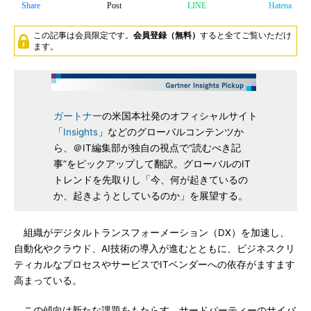
Share
Post
LINE
Hatena
この記事は会員限定です。
会員登録（無料）
すると全てご覧いただけ
ます。
ガートナー
の米国本社発のオフィシャルサイト
「
Insights
」などのグローバルコンテンツか
ら、＠IT編集部が独自の視点で“読むべき記
事”をピックアップして翻訳。グローバルのIT
トレンドを先取りし「今、何が起きているの
か、起きようとしているのか」を展望する。
組織がデジタルトランスフォーメーション（DX）を加速し、
自動化やクラウド、AI技術の導入が進むとともに、ビジネスクリ
ティカルなプロセスやサービスでITベンダーへの依存がますます
高まっている。
この傾向は新たな課題をもたらす。サードパーティーのサイバ