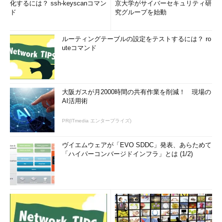
化するには？ ssh-keyscanコマン
京大学がサイバーセキュリティ研
ド
究グループを始動
ルーティングテーブルの設定をテストするには？ ro
uteコマンド
大阪ガスが月2000時間の共有作業を削減！ 現場の
AI活用術
PR(ITmedia エンタープライズ)
ヴイエムウェアが「EVO SDDC」発表、あらためて
「ハイパーコンバージドインフラ」とは (1/2)