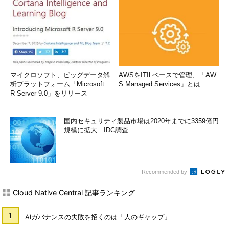
マイクロソフト、ビッグデータ解
AWSをITILベースで管理、「AW
析プラットフォーム「Microsoft
S Managed Services」とは
R Server 9.0」をリリース
国内セキュリティ製品市場は2020年までに3359億円
規模に拡大 IDC調査
Recommended by
Cloud Native Central 記事ランキング
AIガバナンスの失敗を招くのは「人のギャップ」