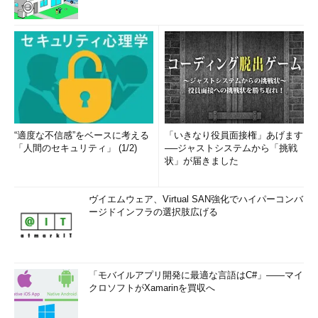
“適度な不信感”をベースに考える
「いきなり役員面接権」あげます
「人間のセキュリティ」 (1/2)
──ジャストシステムから「挑戦
状」が届きました
ヴイエムウェア、Virtual SAN強化でハイパーコンバ
ージドインフラの選択肢広げる
「モバイルアプリ開発に最適な言語はC#」――マイ
クロソフトがXamarinを買収へ