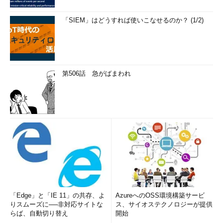
「SIEM」はどうすれば使いこなせるのか？ (1/2)
第506話 急がばまわれ
「Edge」と「IE 11」の共存、よ
AzureへのOSS環境構築サービ
りスムーズに──非対応サイトな
ス、サイオステクノロジーが提供
らば、自動切り替え
開始