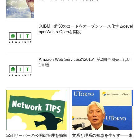
米IBM、約50のコードをオープンソース化するdevel
operWorks Openを開設
Amazon Web Servicesの2015年第2四半期売上は8
1％増
SSHサーバーの公開鍵管理を効率
文系と理系の知恵を生かす――東