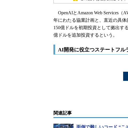
OpenAIとAmazon Web Servi
年にわたる協業計画と、直近の具体的
150億ドルを初期投資として拠出す
億ドルを追加投資するという。
AI開発に役立つステートフル
関連記事
面倒で難しいコード “こ