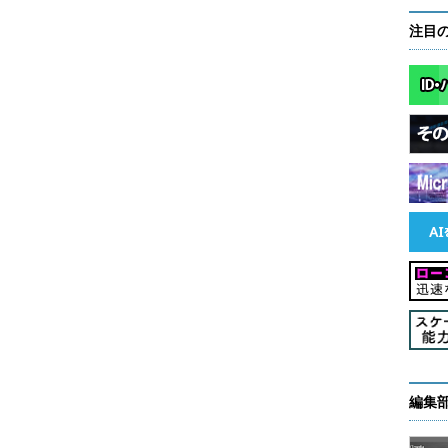
注目
編集