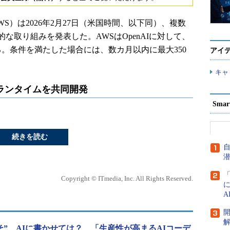
ces（AWS）は2026年2月27日（米国時間、以下同）、複数
な取り組みを発表した。AWSはOpenAIに対して、
る。条件を満たした場合には、数カ月以内に最大350
アイ
キャ
ランタイムを共同開発
Sma
続きを読む
Copyright © ITmedia, Inc. All Rights Reserved.
そ”、AIに書かせては？ 「生産性が高まるAIコーデ