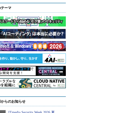
のテーマ
部からのお知らせ
ITmedia Security Week 2026 夏