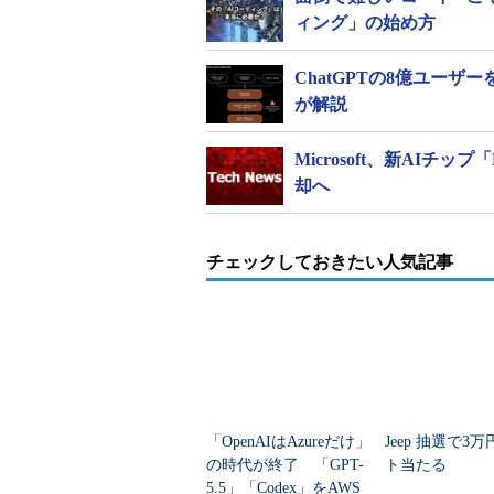
ィング」の始め方
ChatGPTの8億ユーザー
が解説
Microsoft、新AIチッ
却へ
チェックしておきたい人気記事
「OpenAIはAzureだけ」
Jeep 抽選で3
の時代が終了 「GPT-
ト当たる
5.5」「Codex」をAWS