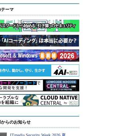
のテーマ
部からのお知らせ
ITmedia Security Week 2026 夏