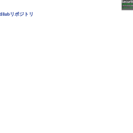
のGitHubリポジトリ