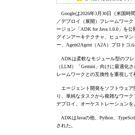
Googleは2026年3月30日（
／デプロイ（展開）フレームワーク「Agent
ージョン「ADK for Java 1.
グインアーキテクチャ、ヒューマンインザル
ー、Agent2Agent（A2A）プ
ADKは柔軟なモジュール型のフレー
（LLM）「Gemini」向けに最
レームワークとの互換性を重視して
エージェント開発をソフトウェア
り、単純なタスクから複雑なワーク
デプロイ、オーケストレーションを
ADKはJavaの他、Python、TypeS
された。