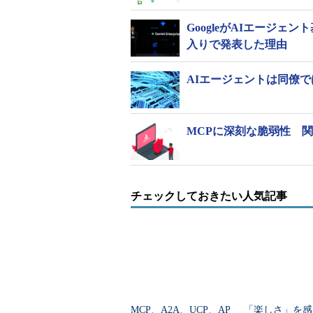
GoogleがAIエージェント基
入りで発表した理由
AIエージェントは同僚
MCPに深刻な脆弱性 関
チェックしておきたい人気記事
MCP、A2A、UCP、AP
「楽しさ」を感