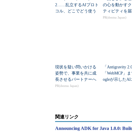
2……乱立するAIプロト
の心を動かすク
コル、どこでどう使う
ティビティを届
べき？
PR(dentsu Japan)
現状を疑い問いかける
「Antigravity 
姿勢で、事業を共に成
「WebMCP」ま
長させるパートナーへ
ogleが示したA
ェント時代の開
PR(dentsu Japan)
関連リンク
Announcing ADK for Java 1.0.0: Buil