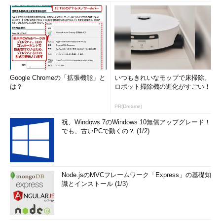
Google Chromeの「拡張機能」と
いつもきれいなモップで床掃除。
は？
ロボット掃除機の進化がすごい！
PR(Dreame)
祝、Windows 7のWindows 10無償アップグレード！
でも、古いPCで動くの？ (1/2)
Node.jsのMVCフレームワーク「Express」の基礎知
識とインストール (1/3)