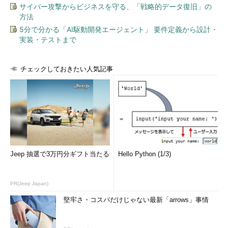
サイバー攻撃からビジネスを守る、「戦略的データ復旧」の
方法
5分で分かる「AI駆動開発エージェント」 要件定義から設計・
実装・テストまで
チェックしておきたい人気記事
Jeep 抽選で3万円分ギフト当たる
Hello Python (1/3)
PR(Jeep Japan)
堅牢さ・コスパだけじゃない最新「arrows」事情