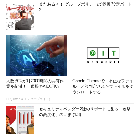
まだあるぞ！ グループポリシーの“鉄板”設定パート
2
大阪ガスが月2000時間の共有作
Google Chromeで「不正なファイ
業を削減！ 現場のAI活用術
ル」と誤判定されたファイルをダ
ウンロードする
PR(ITmedia エンタープライズ)
セキュリティベンダー2社のリポートに見る「攻撃
の高度化」のいま (1/3)