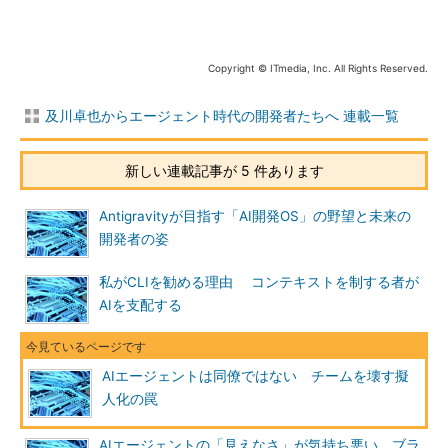
Copyright © ITmedia, Inc. All Rights Reserved.
及川卓也からエージェント時代の開発者たちへ 連載一覧
新しい連載記事が 5 件あります
Antigravityが目指す「AI開発OS」の野望と未来の
開発者の姿
私がCLIを勧める理由 コンテキストを制する者が
AIを支配する
AIエージェントは同僚ではない チームを壊す擬
人化の罠
AIエージェントの「見えなさ」が気持ち悪い ブラ