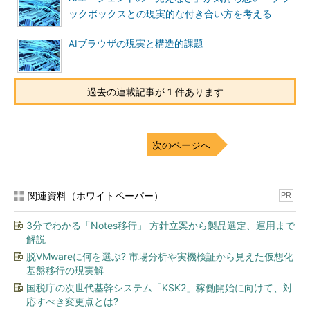
ックボックスとの現実的な付き合い方を考える
AIブラウザの現実と構造的課題
過去の連載記事が 1 件あります
次のページへ
関連資料（ホワイトペーパー）
PR
3分でわかる「Notes移行」 方針立案から製品選定、運用まで
解説
脱VMwareに何を選ぶ? 市場分析や実機検証から見えた仮想化
基盤移行の現実解
国税庁の次世代基幹システム「KSK2」稼働開始に向けて、対
応すべき変更点とは?