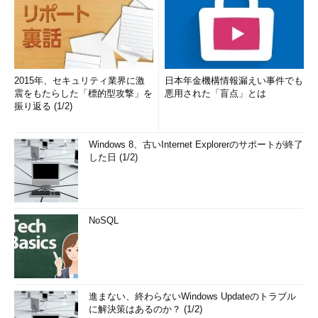
2015年、セキュリティ業界に激
日本年金機構情報漏えい事件でも
震をもたらした「標的型攻撃」を
悪用された「盲点」とは
振り返る (1/2)
Windows 8、古いInternet Explorerのサポートが終了
した日 (1/2)
NoSQL
進まない、終わらないWindows Updateのトラブル
に解決策はあるのか？ (1/2)