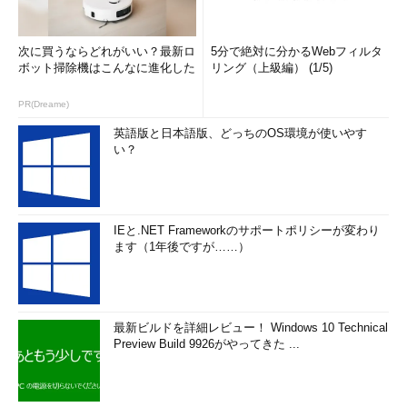
次に買うならどれがいい？最新ロ
5分で絶対に分かるWebフィルタ
ボット掃除機はこんなに進化した
リング（上級編） (1/5)
PR(Dreame)
英語版と日本語版、どっちのOS環境が使いやす
い？
IEと.NET Frameworkのサポートポリシーが変わり
ます（1年後ですが……）
最新ビルドを詳細レビュー！ Windows 10 Technical
Preview Build 9926がやってきた ...