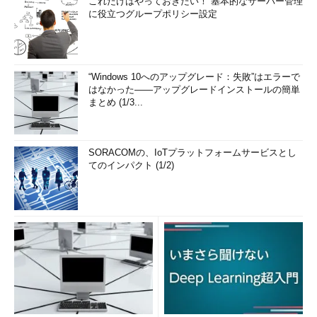
これだけはやっておきたい！ 基本的なサーバー管理
に役立つグループポリシー設定
“Windows 10へのアップグレード：失敗”はエラーで
はなかった――アップグレードインストールの簡単
まとめ (1/3...
SORACOMの、IoTプラットフォームサービスとし
てのインパクト (1/2)