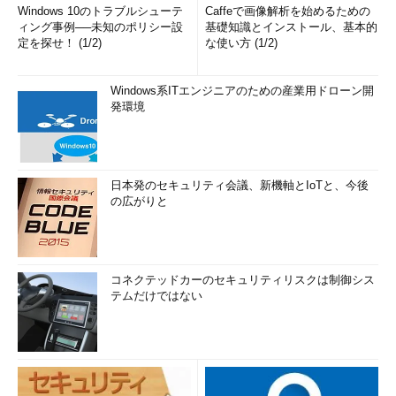
Windows 10のトラブルシューテ
Caffeで画像解析を始めるための
ィング事例──未知のポリシー設
基礎知識とインストール、基本的
定を探せ！ (1/2)
な使い方 (1/2)
Windows系ITエンジニアのための産業用ドローン開
発環境
日本発のセキュリティ会議、新機軸とIoTと、今後
の広がりと
コネクテッドカーのセキュリティリスクは制御シス
テムだけではない