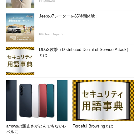
PR(arrows)
Jeepの7シーターを85時間体験！
PR(Jeep Japan)
DDoS攻撃（Distributed Denial of Service Attack）
とは
arrowsの頑丈さがとんでもないレ
Forceful Browsingとは
ベルに