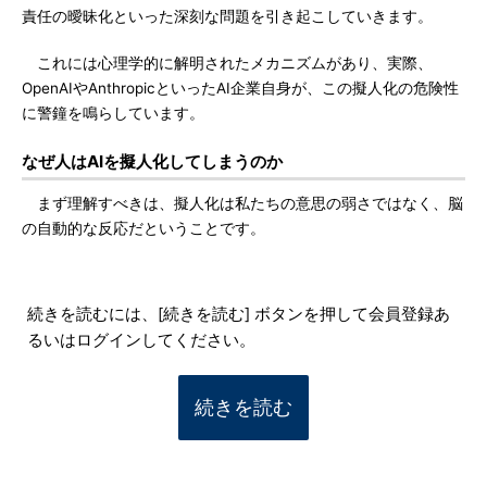
責任の曖昧化といった深刻な問題を引き起こしていきます。
これには心理学的に解明されたメカニズムがあり、実際、
OpenAIやAnthropicといったAI企業自身が、この擬人化の危険性
に警鐘を鳴らしています。
なぜ人はAIを擬人化してしまうのか
まず理解すべきは、擬人化は私たちの意思の弱さではなく、脳
の自動的な反応だということです。
続きを読むには、[続きを読む] ボタンを押して会員登録あ
るいはログインしてください。
続きを読む