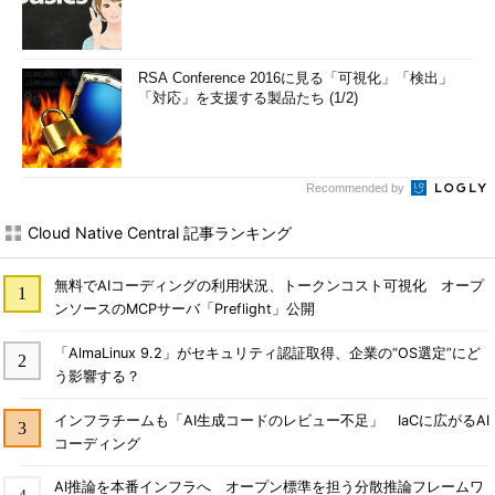
RSA Conference 2016に見る「可視化」「検出」
「対応」を支援する製品たち (1/2)
Recommended by
Cloud Native Central 記事ランキング
無料でAIコーディングの利用状況、トークンコスト可視化 オープ
ンソースのMCPサーバ「Preflight」公開
「AlmaLinux 9.2」がセキュリティ認証取得、企業の“OS選定”にど
う影響する？
インフラチームも「AI生成コードのレビュー不足」 IaCに広がるAI
コーディング
AI推論を本番インフラへ オープン標準を担う分散推論フレームワ