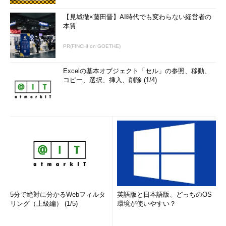
【見城徹×藤田晋】AI時代でも変わらない経営者の
本質
PR(FINCHI on GOETHE)
Excelの基本オブジェクト「セル」の参照、移動、
コピー、選択、挿入、削除 (1/4)
5分で絶対に分かるWebフィルタ
英語版と日本語版、どっちのOS
リング（上級編） (1/5)
環境が使いやすい？