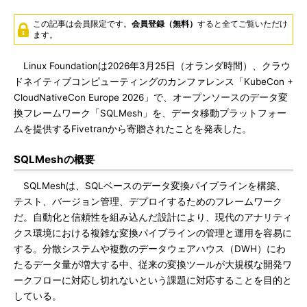
この記事は会員限定です。
会員登録（無料）
すると全てご覧いただけ
ます。
Linux Foundationは2026年3月25日（オランダ時間）、クラウ
ドネイティブコンピューティングのカンファレンス「KubeCon +
CloudNativeCon Europe 2026」で、オープンソースのデータ変
換フレームワーク「SQLMesh」を、データ移動プラットフォー
ムを提供するFivetranから寄贈されたことを発表した。
SQLMeshの概要
SQLMeshは、SQLベースのデータ変換パイプラインを構築、
テスト、バージョン管理、デプロイするためのフレームワーク
だ。自動化と信頼性を組み込んだ設計により、現代のアナリティ
クス環境における複雑な変換パイプラインの管理と運用を容易に
する。分散システムや複数のデータウェアハウス（DWH）にわ
たるデータ量が増大する中、従来の変換ツールが大規模な開発ワ
ークフローに対応し切れないという課題に対応することを目的と
している。