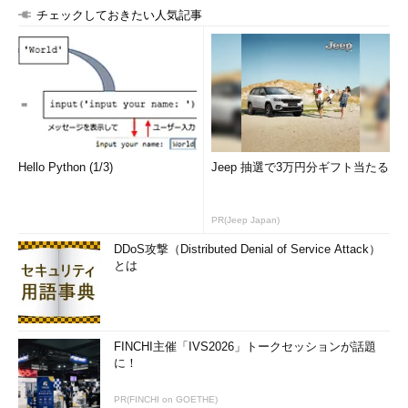
チェックしておきたい人気記事
Hello Python (1/3)
Jeep 抽選で3万円分ギフト当たる
PR(Jeep Japan)
DDoS攻撃（Distributed Denial of Service Attack）
とは
FINCHI主催「IVS2026」トークセッションが話題
に！
PR(FINCHI on GOETHE)