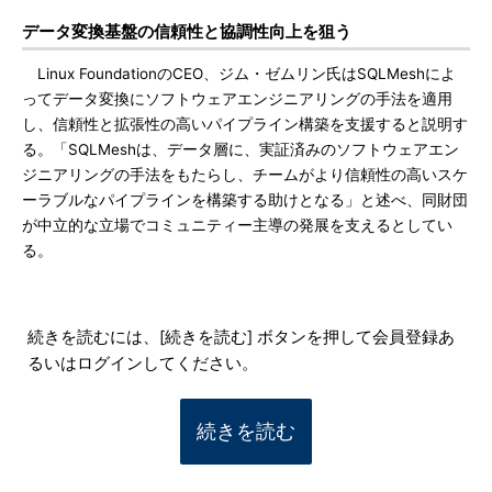
データ変換基盤の信頼性と協調性向上を狙う
Linux FoundationのCEO、ジム・ゼムリン氏はSQLMeshによ
ってデータ変換にソフトウェアエンジニアリングの手法を適用
し、信頼性と拡張性の高いパイプライン構築を支援すると説明す
る。「SQLMeshは、データ層に、実証済みのソフトウェアエン
ジニアリングの手法をもたらし、チームがより信頼性の高いスケ
ーラブルなパイプラインを構築する助けとなる」と述べ、同財団
が中立的な立場でコミュニティー主導の発展を支えるとしてい
る。
続きを読むには、[続きを読む] ボタンを押して会員登録あ
るいはログインしてください。
続きを読む