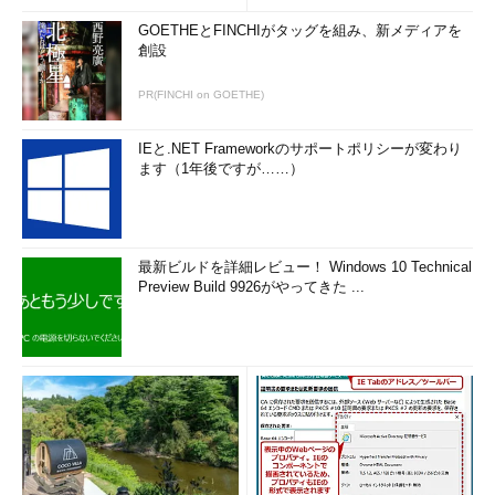
GOETHEとFINCHIがタッグを組み、新メディアを
創設
PR(FINCHI on GOETHE)
IEと.NET Frameworkのサポートポリシーが変わり
ます（1年後ですが……）
最新ビルドを詳細レビュー！ Windows 10 Technical
Preview Build 9926がやってきた ...