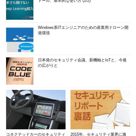
トール、基本的な使い方 (1/2)
Windows系ITエンジニアのための産業用ドローン開
発環境
日本発のセキュリティ会議、新機軸とIoTと、今後
の広がりと
コネクテッドカーのセキュリティ
2015年、セキュリティ業界に激