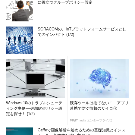
に役立つグループポリシー設定
SORACOMの、IoTプラットフォームサービスとし
てのインパクト (1/2)
Windows 10のトラブルシューテ
既存ツールは捨てない！ アプリ
ィング事例──未知のポリシー設
連携で防ぐ情報のサイロ化
定を探せ！ (1/2)
PR(ITmedia エンタープライズ)
Caffeで画像解析を始めるための基礎知識とインス