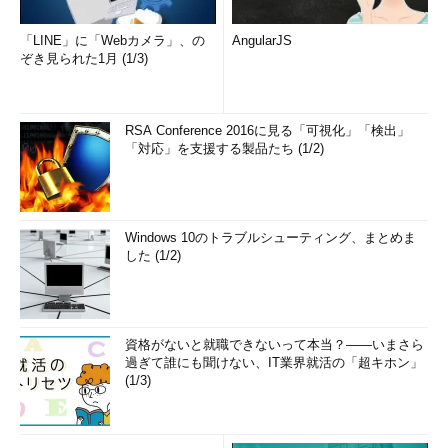
「LINE」に「Webカメラ」、の
AngularJS
ぞき見られた1月 (1/3)
RSA Conference 2016に見る「可視化」「検出」
「対応」を支援する製品たち (1/2)
Windows 10のトラブルシューティング、まとめま
した (1/2)
資格がないと就職できないって本当？――いまさら
過ぎて誰にも聞けない、IT業界就活の「超キホン」
(1/3)