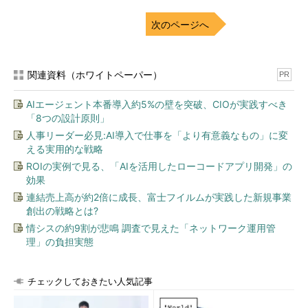
次のページへ
関連資料（ホワイトペーパー）
PR
AIエージェント本番導入約5%の壁を突破、CIOが実践すべき
「8つの設計原則」
人事リーダー必見:AI導入で仕事を「より有意義なもの」に変
える実用的な戦略
ROIの実例で見る、「AIを活用したローコードアプリ開発」の
効果
連結売上高が約2倍に成長、富士フイルムが実践した新規事業
創出の戦略とは?
情シスの約9割が悲鳴 調査で見えた「ネットワーク運用管
理」の負担実態
チェックしておきたい人気記事