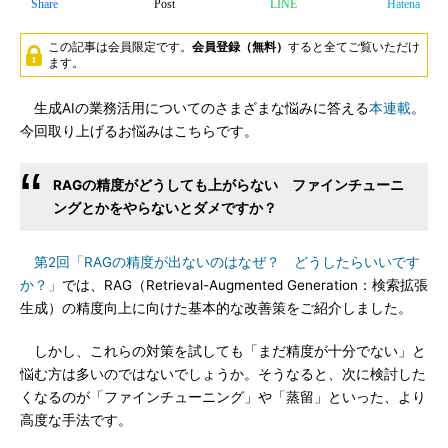
Share
Post
LINE
Hatena
この記事は会員限定です。
会員登録（無料）
すると全てご覧いただけ
ます。
生成AIの業務活用についてのさまざまな悩みに答える
本連載
。
今回取り上げるお悩みはこちらです。
RAGの精度がどうしても上がらない ファインチューニ
ングとかをやらないとダメですか？
第2回「RAGの精度が出ないのはなぜ？ どうしたらいいです
か？」
では、RAG（Retrieval-Augmented Generation：検索拡張
生成）の精度向上に向けた基本的な改善策をご紹介しました。
しかし、これらの対策を試しても「まだ精度が十分でない」と
悩む方は多いのではないでしょうか。そうなると、次に検討した
くなるのが「ファインチューニング」や「蒸留」といった、より
高度な手法です。