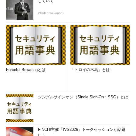
していく
PR(dentsu Japan)
Forceful Browsingとは
「トロイの木馬」とは
シングルサインオン（Single Sign-On：SSO）とは
FINCHI主催「IVS2026」トークセッションが話題
に！