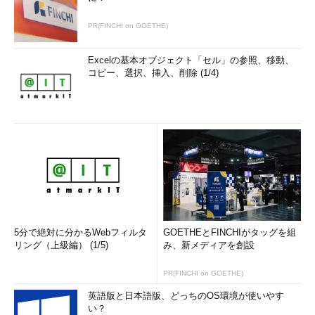
PR(FINCHI on GOETHE)
Excelの基本オブジェクト「セル」の参照、移動、
コピー、選択、挿入、削除 (1/4)
5分で絶対に分かるWebフィルタ
GOETHEとFINCHIがタッグを組
リング（上級編） (1/5)
み、新メディアを創設
PR(FINCHI on GOETHE)
英語版と日本語版、どっちのOS環境が使いやす
い？