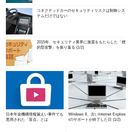
コネクテッドカーのセキュリティリスクは制御シス
テムだけではない
2015年、セキュリティ業界に激震をもたらした「標
的型攻撃」を振り返る (1/2)
日本年金機構情報漏えい事件でも
Windows 8、古いInternet Explore
悪用された「盲点」とは
rのサポートが終了した日 (1/2)