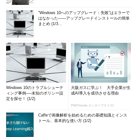
“Windows 10へのアップグレード：失敗”はエラーで
はなかった――アップグレードインストールの簡単
まとめ (1/3...
Windows 10のトラブルシューテ
大阪ガスに学ぶ！ 大手企業が生
ィング事例──未知のポリシー設
成AI導入を成功させる理由
定を探せ！ (1/2)
PR(ITmedia エンタープライズ)
Caffeで画像解析を始めるための基礎知識とインス
トール、基本的な使い方 (1/2)