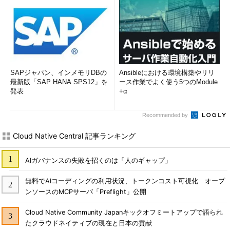
SAPジャパン、インメモリDBの
Ansibleにおける環境構築やリリ
最新版「SAP HANA SPS12」を
ース作業でよく使う5つのModule
発表
+α
Recommended by
Cloud Native Central 記事ランキング
AIガバナンスの失敗を招くのは「人のギャップ」
無料でAIコーディングの利用状況、トークンコスト可視化 オープ
ンソースのMCPサーバ「Preflight」公開
Cloud Native Community Japanキックオフミートアップで語られ
たクラウドネイティブの現在と日本の貢献