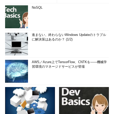
NoSQL
進まない、終わらないWindows Updateのトラブル
に解決策はあるのか？ (1/2)
AWS／Azure上でTensorFlow、CNTKを――機械学
習環境のマネージドサービスが登場