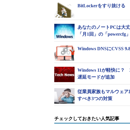
BitLockerをすり抜ける
あなたのノートPCは大
「月1回」の「powercf
Windows DNSにCVSS
Windows 11が軽快に？
遅延モードが追加
従業員家族もマルウェア
すべき3つの対策
チェックしておきたい人気記事