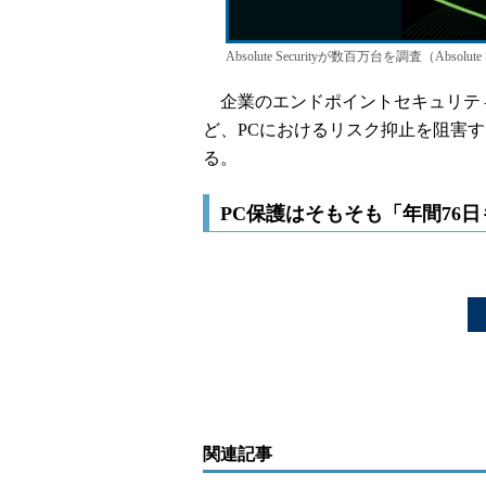
Absolute Securityが数百万台を調査（Absolu
企業のエンドポイントセキュリティ
ど、PCにおけるリスク抑止を阻害
る。
PC保護はそもそも「年間76
関連記事