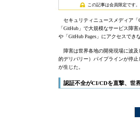
この記事は会員限定です。
セキュリティニュースメディア「Cybers
「GitHub」で大規模なサービス障害が
や「GitHub Pages」にアクセ
障害は世界各地の開発現場に波及し
的デリバリー）パイプラインが停止
が生じた。
認証不全がCI/CDを直撃、