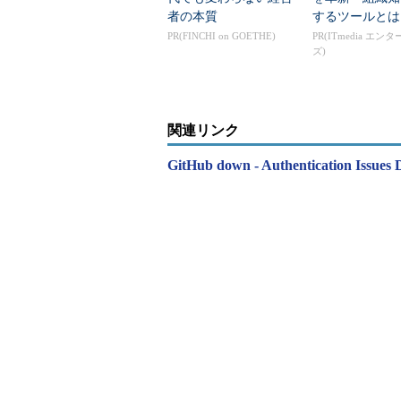
者の本質
するツールとは
PR(FINCHI on GOETHE)
PR(ITmedia エン
ズ)
関連リンク
GitHub down - Authentication Issues D