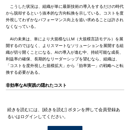
こうした状況は、組織が単に最新技術の導入をするだけの時代
から脱却するという抜本的な方向転換を示している。コストを度
外視してわずかなパフォーマンス向上を追い求めることは許され
なくなっている。
AIの未来は、単により大規模なLLM（大規模言語モデル）を展
開するのではなく、よりスマートなソリューションを展開する組
織が切り開くことになる。AIの導入が進む中、持続可能な成長、
利益率の確保、長期的なリーダーシップを望むなら、組織は、
「コストを度外視した規模拡大」から「効率第一」の戦略へと転
換する必要がある。
非効率なAI実践の隠れたコスト
続きを読むには、[続きを読む] ボタンを押して会員登録あ
るいはログインしてください。