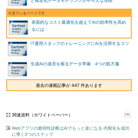
と構造化データモデリングが不可欠な理由
表面的なコスト最適化を超えてAIの効率性を高め
るには
IT運用スタッフのトレーニングにAIを活用するコツ
生成AIの成否を握るデータ準備 4つの処方箋
過去の連載記事が 447 件あります
関連資料（ホワイトペーパー）
PR
Webアプリの脆弱性診断はAIでもっと楽になる 内製化を成功
に導く3つのステップ