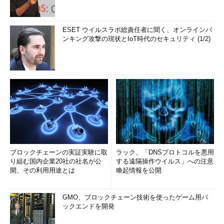
ESET ウイルスラボ総責任者に聞く、オンラインバ
ンキング攻撃の現状とIoT時代のセキュリティ (1/2)
ブロックチェーンの実証実験に取
ラック、「DNSプロトコルを悪用
り組む国内企業20社の社名が公
する遠隔操作ウイルス」への注意
開、その利用用途とは
喚起情報を公開
GMO、ブロックチェーン技術を使ったゲーム用バ
ックエンドを開発