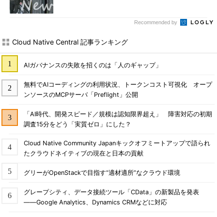
Recommended by
Cloud Native Central 記事ランキング
AIガバナンスの失敗を招くのは「人のギャップ」
無料でAIコーディングの利用状況、トークンコスト可視化 オープ
ンソースのMCPサーバ「Preflight」公開
「AI時代、開発スピード／規模は認知限界超え」 障害対応の初期
調査15分をどう「実質ゼロ」にした？
Cloud Native Community Japanキックオフミートアップで語られ
たクラウドネイティブの現在と日本の貢献
グリーがOpenStackで目指す“適材適所”なクラウド環境
グレープシティ、データ接続ツール「CData」の新製品を発表
――Google Analytics、Dynamics CRMなどに対応