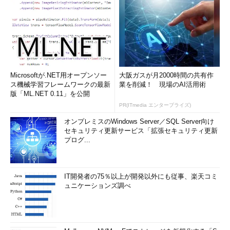
Microsoftが.NET用オープンソー
大阪ガスが月2000時間の共有作
ス機械学習フレームワークの最新
業を削減！ 現場のAI活用術
版「ML.NET 0.11」を公開
PR(ITmedia エンタープライズ)
オンプレミスのWindows Server／SQL Server向け
セキュリティ更新サービス「拡張セキュリティ更新
プログ...
IT開発者の75％以上が開発以外にも従事、楽天コミ
ュニケーションズ調べ