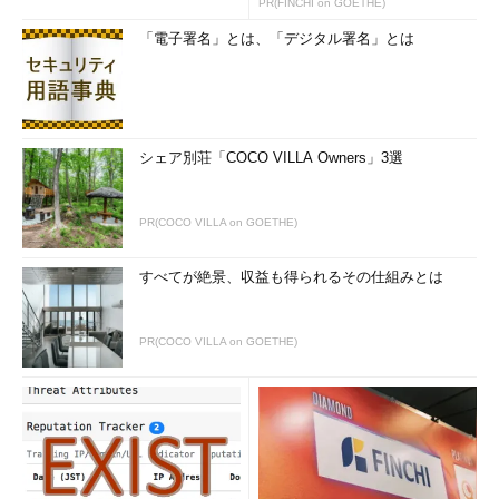
PR(FINCHI on GOETHE)
「電子署名」とは、「デジタル署名」とは
シェア別荘「COCO VILLA Owners」3選
PR(COCO VILLA on GOETHE)
すべてが絶景、収益も得られるその仕組みとは
PR(COCO VILLA on GOETHE)