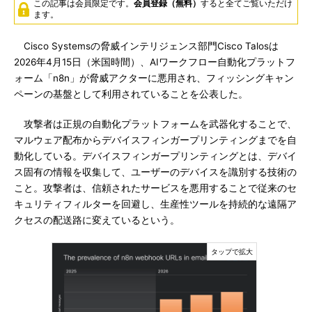
この記事は会員限定です。
会員登録（無料）
すると全てご覧いただけ
ます。
Cisco Systemsの脅威インテリジェンス部門Cisco Talosは
2026年4月15日（米国時間）、AIワークフロー自動化プラットフ
ォーム「n8n」が脅威アクターに悪用され、フィッシングキャン
ペーンの基盤として利用されていることを公表した。
攻撃者は正規の自動化プラットフォームを武器化することで、
マルウェア配布からデバイスフィンガープリンティングまでを自
動化している。デバイスフィンガープリンティングとは、デバイ
ス固有の情報を収集して、ユーザーのデバイスを識別する技術の
こと。攻撃者は、信頼されたサービスを悪用することで従来のセ
キュリティフィルターを回避し、生産性ツールを持続的な遠隔ア
クセスの配送路に変えているという。