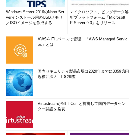
Windows Server 2016のNano Ser
マイクロソフト、ビッグデータ解
verインストール用のUSBメモリ
析プラットフォーム「Microsoft
／ISOイメージを作成する
R Server 9.0」をリリース
AWSをITILベースで管理、「AWS Managed Servic
es」とは
国内セキュリティ製品市場は2020年までに3359億円
規模に拡大 IDC調査
VirtustreamがNTT Comと提携して国内データセン
ター開設を発表