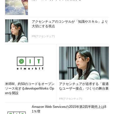
アクセンチュアのコンサルが「知識やスキル」より
大切にする視点
PR(アクセンチュア)
米IBM、約50のコードをオープン
アクセンチュアが追求する「最適
ソース化するdeveloperWorks Op
なユーザー接点」づくりの舞台裏
enを開設
PR(アクセンチュア)
Amazon Web Servicesの2015年第2四半期売上は8
1％増