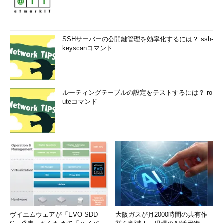
SSHサーバーの公開鍵管理を効率化するには？ ssh-
keyscanコマンド
ルーティングテーブルの設定をテストするには？ ro
uteコマンド
ヴイエムウェアが「EVO SDD
大阪ガスが月2000時間の共有作