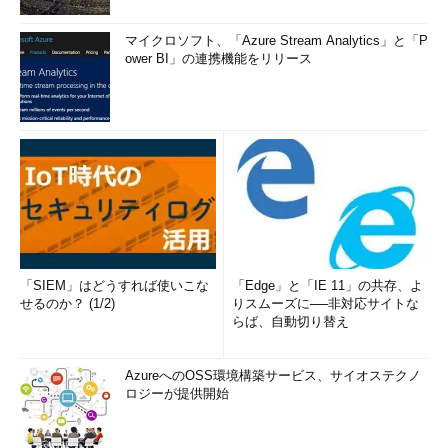
マイクロソフト、「Azure Stream Analytics」と「P
ower BI」の連携機能をリリース
「SIEM」はどうすれば使いこな
「Edge」と「IE 11」の共存、よ
せるのか？ (1/2)
りスムーズに──非対応サイトな
らば、自動切り替え
AzureへのOSS環境構築サービス、サイオステクノ
ロジーが提供開始