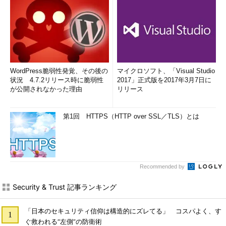
WordPress脆弱性発覚、その後の
マイクロソフト、「Visual Studio
状況 4.7.2リリース時に脆弱性
2017」正式版を2017年3月7日に
が公開されなかった理由
リリース
第1回 HTTPS（HTTP over SSL／TLS）とは
Recommended by
Security & Trust 記事ランキング
「日本のセキュリティ信仰は構造的にズレてる」 コスパよく、す
ぐ救われる“左側”の防衛術