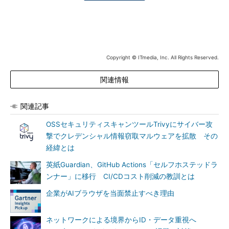
Copyright © ITmedia, Inc. All Rights Reserved.
関連情報
関連記事
OSSセキュリティスキャンツールTrivyにサイバー攻
撃でクレデンシャル情報窃取マルウェアを拡散 その
経緯とは
英紙Guardian、GitHub Actions「セルフホステッドラ
ンナー」に移行 CI/CDコスト削減の教訓とは
企業がAIブラウザを当面禁止すべき理由
ネットワークによる境界からID・データ重視へ