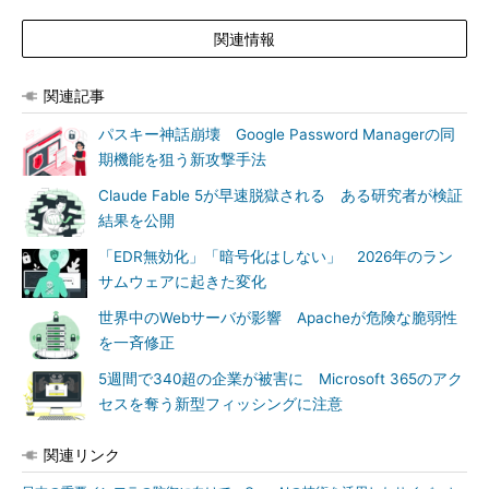
関連情報
関連記事
パスキー神話崩壊 Google Password Managerの同
期機能を狙う新攻撃手法
Claude Fable 5が早速脱獄される ある研究者が検証
結果を公開
「EDR無効化」「暗号化はしない」 2026年のラン
サムウェアに起きた変化
世界中のWebサーバが影響 Apacheが危険な脆弱性
を一斉修正
5週間で340超の企業が被害に Microsoft 365のアク
セスを奪う新型フィッシングに注意
関連リンク