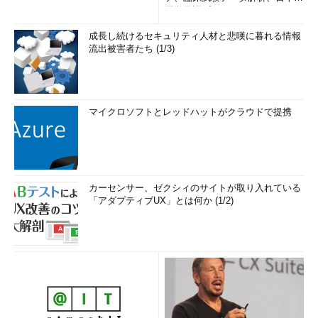
医学用語プラットフォーム、画...
成長し続けるセキュリティ人材と悲嘆に暮れる情報
流出被害者たち (1/3)
マイクロソフトとレッドハットがクラウドで提携
カーセンサー、ゼクシィのサイトが取り入れている
「アダプティブUX」とは何か (1/2)