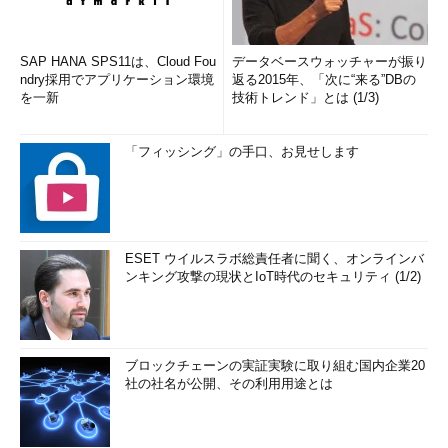
SAP HANA SPS11は、Cloud Fou
データベースウォッチャーが振り
ndry採用でアプリケーション環境
返る2015年、「次に“来る”DBの
を一新
技術トレンド」とは (1/3)
「フィッシング」の手口、お見せします
ESET ウイルスラボ総責任者に聞く、オンラインバ
ンキング攻撃の現状とIoT時代のセキュリティ (1/2)
ブロックチェーンの実証実験に取り組む国内企業20
社の社名が公開、その利用用途とは