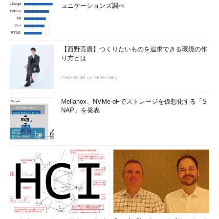
ュニケーションズ調べ
【西野亮廣】つくりたいものを追求できる環境の作
り方とは
PR(FINCHI on GOETHE)
Mellanox、NVMe-oFでストレージを仮想化する「S
NAP」を発表