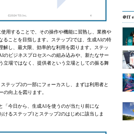
＠IT e
に使用することで、その操作や機能に習熟し、業務や
なることを目指します。ステップ2では、生成AIの特
理解し、最大限、効率的な利用を図ります。ステッ
AIのビジネスプロセスへの組み込みや、新たなサー
いう立場ではなく、提供者という立場としての振る舞
ステップ2の一部にフォーカスし、まずは利用者と
シーの向上を図ります。
「今日から、生成AIを使うのが当たり前にな
おけるステップ1とステップ2のはじめに該当しま