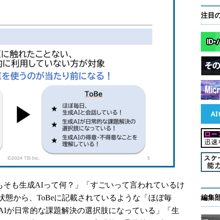
注目
もそも生成AIって何？」「すごいって言われているけ
態から、ToBeに記載されているような「ほぼ毎
編集
AIが日常的な課題解決の選択肢になっている」「生