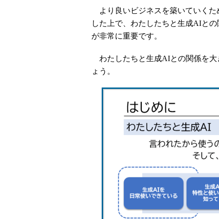
より良いビジネスを築いていくため
した上で、わたしたちと生成AIと
が非常に重要です。
わたしたちと生成AIとの関係を大
ょう。