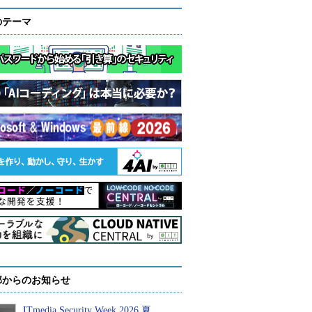
のテーマ
部からのお知らせ
ITmedia Security Week 2026 夏