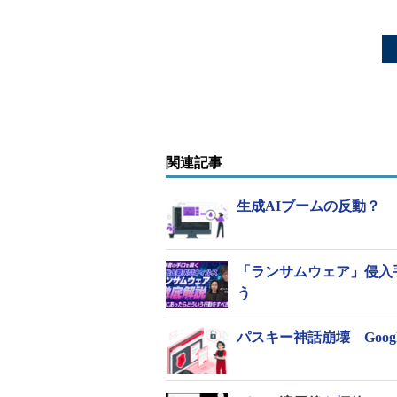
関連記事
生成AIブームの反動？
「ランサムウェア」侵入
う
パスキー神話崩壊 Google