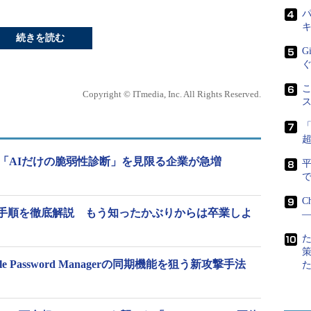
パ
続きを読む
G
こ
Copyright © ITmedia, Inc. All Rights Reserved.
 「AIだけの脆弱性診断」を見限る企業が急増
で
C
手順を徹底解説 もう知ったかぶりからは卒業しよ
―
 Password Managerの同期機能を狙う新攻撃手法