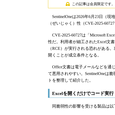
この記事は会員限定です。
SentinelOneは2026年6月23日（現
（ぜいじゃく）性（CVE-2025-60
CVE-2025-60727は「Microso
性だ。利用者が細工されたExcel
（RCE）が実行される恐れがある
開くことが成立条件となる。
Office文書は電子メールなどを
て悪用されやすい。SentinelO
トを整理して紹介した。
Excelを開くだけでコード実行 「
同脆弱性の影響を受ける製品は以