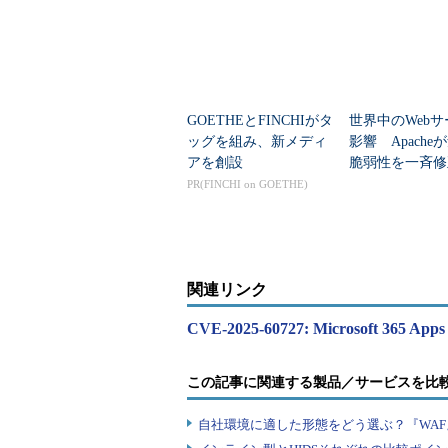
GOETHEとFINCHIがタ
世界中のWeb
ッグを組み、新メディ
影響 Apache
アを創設
脆弱性を一斉修
PR(FINCHI on GOETHE)
関連リンク
CVE-2025-60727: Microsoft 365 Apps
この記事に関連する製品／サービスを比
自社環境に適した形態をどう選ぶ？『WA