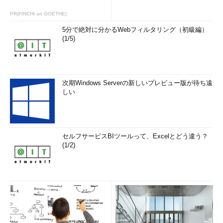
PR(FINCHI on GOETHE)
5分で絶対に分かるWebフィルタリング（初級編）
(1/5)
次期Windows Serverの新しいプレビュー版が待ち遠
しい
セルフサービスBIツールって、Excelとどう違う？
(1/2)