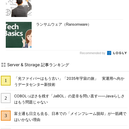
ランサムウェア（Ransomware）
Recommended by
Server & Storage 記事ランキング
「光ファイバーはもう古い」「2035年宇宙の旅」 実運用へ向か
うデータセンター新技術
COBOLっぽさを残す「JaBOL」の是非を問い直す――Javaらしさ
はもう問題じゃない
富士通も日立も去る、日本での「メインフレーム脱却」が一筋縄で
はいかない理由