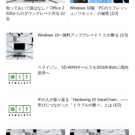
知っておいて損はなし！ Office 2
Windows 10版「PCのリフレッシ
016からのダウングレード方法 (1/
ュ／リセット」の秘密 (1/3)
3)
Windows 10へ無料アップグレード？ だが断る (1/3)
ベライゾン、SD-WANサービスを2016年初めに国内
提供へ
中の人が振り返る「Hardening 10 ValueChain」――
学びにつながった「トラブルの数々」とは (1/2)