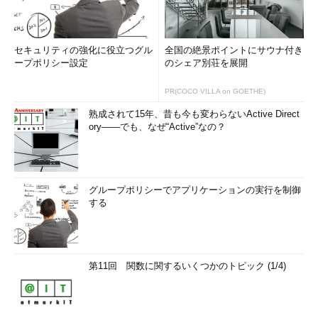
セキュリティの強化に役立つグル
全国の絶景ポイントにサウナ付き
ープポリシー設定
のシェア別荘を展開
PR(COCO VILLA on GOETHE)
熟成されて15年、昔も今も変わらないActive Direct
ory――でも、なぜ“Active”なの？
グループポリシーでアプリケーションの実行を制御
する
第11回 関数に関するいくつかのトピック (1/4)