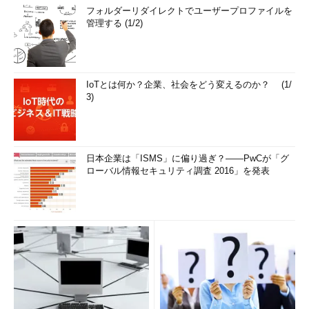
フォルダーリダイレクトでユーザープロファイルを
管理する (1/2)
IoTとは何か？企業、社会をどう変えるのか？ (1/
3)
日本企業は「ISMS」に偏り過ぎ？――PwCが「グ
ローバル情報セキュリティ調査 2016」を発表