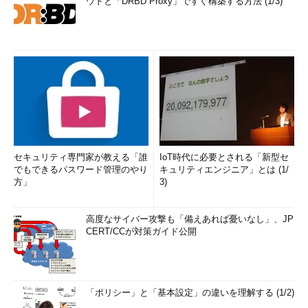
ウドと「DRBD Proxy」ですぐ構築する方法 (1/3)
セキュリティ専門家が教える「誰
IoT時代に必要とされる「新型セ
でもできるパスワード管理のやり
キュリティエンジニア」とは (1/
方」
3)
高度なサイバー攻撃も「備えあれば憂いなし」、JP
CERT/CCが対策ガイド公開
「ポリシー」と「基本設定」の違いを理解する (1/2)