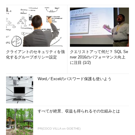
クライアントのセキュリティを強
クエリストアって何だ？ SQL Se
化するグループポリシー設定
rver 2016のパフォーマンス向上
に注目 (1/2)
Word／Excelのパスワード保護も使いよう
すべてが絶景、収益も得られるその仕組みとは
PR(COCO VILLA on GOETHE)