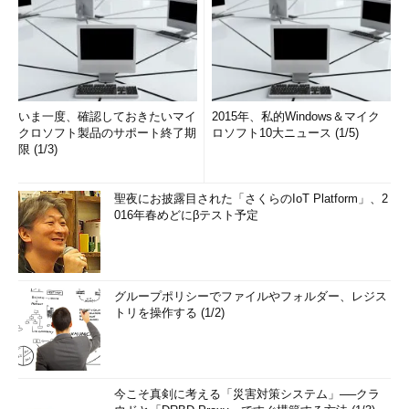
いま一度、確認しておきたいマイ
2015年、私的Windows＆マイク
クロソフト製品のサポート終了期
ロソフト10大ニュース (1/5)
限 (1/3)
聖夜にお披露目された「さくらのIoT Platform」、2
016年春めどにβテスト予定
グループポリシーでファイルやフォルダー、レジス
トリを操作する (1/2)
今こそ真剣に考える「災害対策システム」──クラ