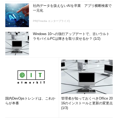
社内データを扱えないAIを卒業 アプリ横断検索で
一元化
PR(ITmedia エンタープライズ)
Windows 10への強行アップデートで、古いウルト
ラモバイルPCは輝きを取り戻せるか？ (1/2)
国内DevOpsトレンドは、これか
管理者が知っておくべきOffice 20
らが本番
16のインストールと更新の変更点
(1/3)