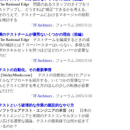
The Rational Edge
問題のあるスタッフのタイプをリ
ストアップし、どうすれば“矯正”できるかを考える。
そのうえで、テストチームにおけるマネージャの役割
を検討する
「
IT Architect
」フォーラム 2005/5/21
隣のテストチームが優秀ないくつかの理由（前編）
The Rational Edge
テストチームを編成するときの成
功の秘訣とは？ スーパースターはいらない。多様な長
所やスキルセットを持つほどほどのメンバーが必要な
のだ
「
IT Architect
」フォーラム 2005/5/18
テストの自動化、その最新事情
［StickyMinds.com］
テストの自動化に向けたアジャ
イルなアプローチを紹介する。いくつかの安価なツー
ルとテストに対する考え方のほんの少しの転換が必要
なだけだ
「
IT Architect
」フォーラム 2005/3/30
テストという破壊的な作業の建設的なやり方
ソフトウェアテスト・エンジニアの本音（4）
日本の
テストエンジニアと米国のテストコンサルタントが繰
り広げる濃密な議論。テストの最前線では何か起きて
いるのか？