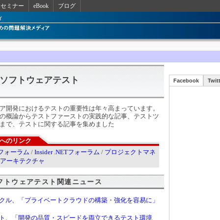
セミナー
eBook
ブログ
ソフトウェアテスト
Facebook
Twit
ア開発におけるテストの重要性は年々高まっています。
の概論からテストファーストの実践的な記事、テストツ
まで、テストに関する記事を集めました
へのリンク
ectフォーラム
/
Insider .NETフォーラム
/
プロジェクトマネ
アーキテクチャ
ソフトウェアテスト関連ニュース
クル、「プライベートクラウドの構築・強化を容易に」
ト、「開発の品質・スピードを両立できるテスト環境