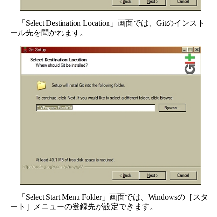
「Select Destination Location」画面では、Gitのインスト
ール先を聞かれます。
「Select Start Menu Folder」画面では、Windowsの［スタ
ート］メニューの登録先が設定できます。