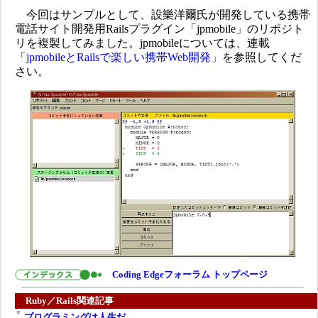
今回はサンプルとして、設樂洋爾氏が開発している携帯
電話サイト開発用Railsプラグイン「jpmobile」のリポジト
リを複製してみました。jpmobileについては、連載
「
jpmobileとRailsで楽しい携帯Web開発
」を参照してくだ
さい。
Coding Edgeフォーラム トップページ
Ruby／Rails関連記事
プログラミングは人生だ