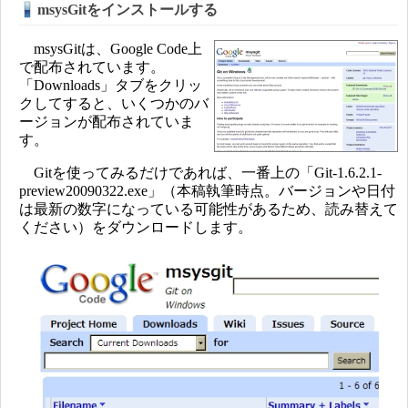
msysGitをインストールする
msysGitは、Google Code上
で配布されています。
「Downloads」タブをクリッ
クしてすると、いくつかのバ
ージョンが配布されていま
す。
Gitを使ってみるだけであれば、一番上の「Git-1.6.2.1-
preview20090322.exe」（本稿執筆時点。バージョンや日付
は最新の数字になっている可能性があるため、読み替えて
ください）をダウンロードします。