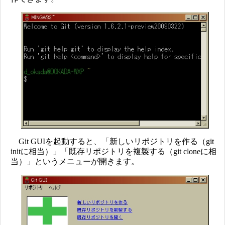
Git GUIを起動すると、「新しいリポジトリを作る（git
initに相当）」「既存リポジトリを複製する（git cloneに相
当）」というメニューが開きます。