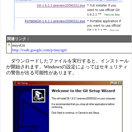
関連リンク：
msysGit
http://code.google.com/p/msysgit/
ダウンロードしたファイルを実行すると、インストール
が開始されます。Windowsの設定によってはセキュリティ
の警告が出る可能性があります。