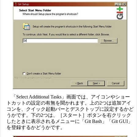
「Select Additional Tasks」画面では、アイコンやショー
トカットの設定の有無を聞かれます。上の2つは追加アイ
コンを、クイック起動バーとデスクトップに設定するかど
うかです。下の2つは、［スタート］ボタンを右クリック
したときに表示されるメニューに「Git Bash」「Git GUI」
を登録するかどうかです。