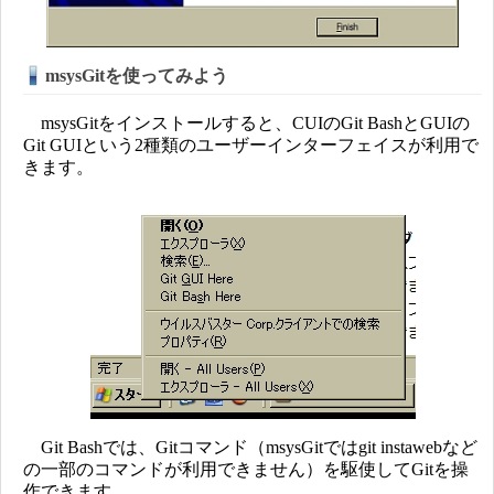
msysGitを使ってみよう
msysGitをインストールすると、CUIのGit BashとGUIの
Git GUIという2種類のユーザーインターフェイスが利用で
きます。
Git Bashでは、Gitコマンド（msysGitではgit instawebなど
の一部のコマンドが利用できません）を駆使してGitを操
作できます。