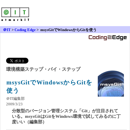
＠IT
>
Coding Edge
>
msysGitでWindowsからGitを使う
環境構築ステップ・バイ・ステップ
msysGitでWindowsからGitを
使う
＠IT編集部
2009/3/23
分散型のバージョン管理システム「Git」が注目されて
いる。msysGitはGitをWindows環境で試してみるのに丁
度いい（編集部）