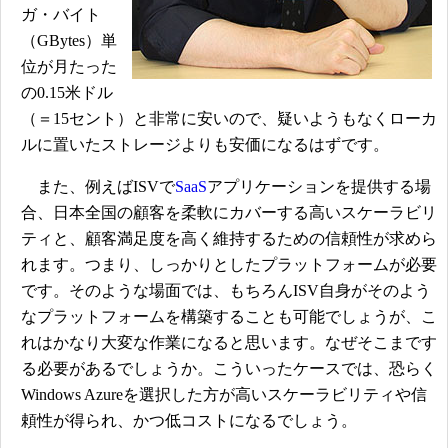
ガ・バイト
（GBytes）単
位が月たった
の0.15米ドル
（＝15セント）と非常に安いので、疑いようもなくローカ
ルに置いたストレージよりも安価になるはずです。
また、例えばISVで
SaaS
アプリケーションを提供する場
合、日本全国の顧客を柔軟にカバーする高いスケーラビリ
ティと、顧客満足度を高く維持するための信頼性が求めら
れます。つまり、しっかりとしたプラットフォームが必要
です。そのような場面では、もちろんISV自身がそのよう
なプラットフォームを構築することも可能でしょうが、こ
れはかなり大変な作業になると思います。なぜそこまです
る必要があるでしょうか。こういったケースでは、恐らく
Windows Azureを選択した方が高いスケーラビリティや信
頼性が得られ、かつ低コストになるでしょう。