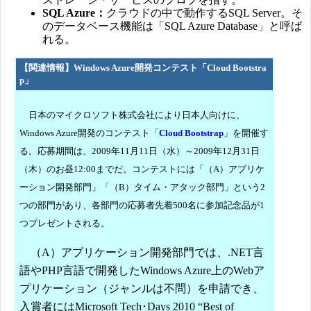
SQL Azure：
クラウドの中で動作するSQL Server。そ
のデータベース機能は「SQL Azure Database」と呼ば
れる。
【関連情報】Windows Azure開発コンテスト「Cloud Bootstra
p」
日本のマイクロソフト株式会社により日本人向けに、
Windows Azure開発のコンテスト「
Cloud Bootstrap
」を開催す
る。応募期間は、2009年11月11日（水）～2009年12月31日
（木）のお昼12:00までだ。コンテストには「（A）アプリケ
ーション開発部門」「（B）タイム・アタック部門」という2
つの部門があり、各部門の応募者先着500名に参加記念品が1
つプレゼントされる。
（A）アプリケーション開発部門では、.NET言
語やPHP言語で開発したWindows Azure上のWebア
プリケーション（ジャンルは不問）を申請でき、
入賞者にはMicrosoft Tech･Days 2010 “Best of