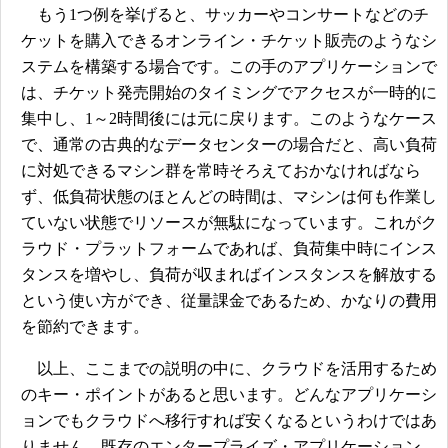
もう1つ例を挙げると、サッカーやコンサートなどのチ
ケットを購入できるオンライン・チケット販売のようなシ
ステムを構築する場合です。この手のアプリケーションで
は、チケット発売開始のタイミングでアクセスが一時的に
集中し、1～2時間後には元に戻ります。このようなケース
で、通常の古典的なデータセンターの場合だと、高い負荷
に対処できるマシン群を常時そろえておかなければなら
ず、低負荷状態のほとんどの時間は、マシンは何も作業し
ていない状態でリソースが無駄になっています。これがク
ラウド・プラットフォームであれば、負荷集中時にインス
タンスを増やし、負荷が収まればインスタンスを解放する
という使い方ができ、従量課金であるため、かなりの費用
を節約できます。
以上、ここまでの説明の中に、クラウドを活用するため
のキー・ポイントがあると思います。どんなアプリケーシ
ョンでもクラウドへ移行すれば安くなるというわけではあ
りません。既存のエンタープライズ・アプリケーション