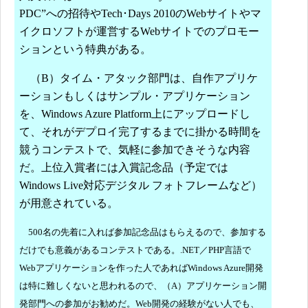
PDC”への招待やTech･Days 2010のWebサイトやマ
イクロソフトが運営するWebサイトでのプロモー
ションという特典がある。
（B）タイム・アタック部門は、自作アプリケ
ーションもしくはサンプル・アプリケーション
を、Windows Azure Platform上にアップロードし
て、それがデプロイ完了するまでに掛かる時間を
競うコンテストで、気軽に参加できそうな内容
だ。上位入賞者には入賞記念品（予定では
Windows Live対応デジタル フォトフレームなど）
が用意されている。
500名の先着に入れば参加記念品はもらえるので、参加する
だけでも意義があるコンテストである。.NET／PHP言語で
Webアプリケーションを作った人であればWindows Azure開発
は特に難しくないと思われるので、（A）アプリケーション開
発部門への参加がお勧めだ。Web開発の経験がない人でも、