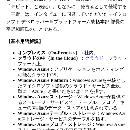
「デビッド」と表記）。ちなみに、発言者として登場する
「平野」は、インタビューに同席していただいたマイクロ
ソフト デベロッパー＆プラットフォーム統括本部 部長の
平野和順氏のことである。
【基本用語解説】
オンプレミス（On-Premises）：
社内。
クラウドの中（In-the-Cloud）：
クラウド
・プラット
フォーム上。
Windows Azure：
アプリケーションをホスティング
可能なクラウドOS。
Windows Azure Platform：
Windows Azureを中核とし
たマイクロソフト提供のクラウド・サービス全般。
単に「Azure」と書いたものはこれを指す。
Windows Azureストレージ：
Windows Azureが提供す
るストレージ・サービスで、テーブル、ブロブ、キ
ューの3種類のデータ・ストアが用意されている。
Windows Azureテーブル・ストレージ：
Windows Azu
reストレージ・サービスのテーブルを指す。
Windows Azureブロブ・ストレージ：
Windows Azure
ストレージ・サービスのブロブを指す。