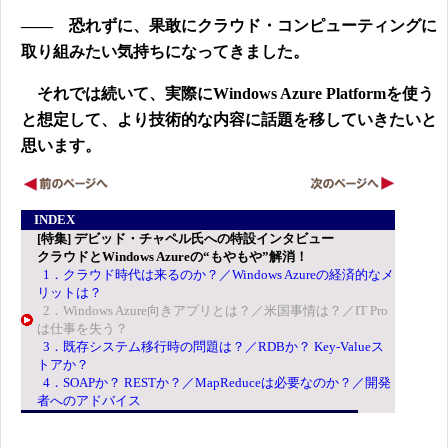
―― 恐れずに、果敢にクラウド・コンピューティングに
取り組みたい気持ちになってきました。
それでは続いて、実際にWindows Azure Platformを使う
と想定して、より技術的な内容に話題を移していきたいと
思います。
INDEX
[特集] デビッド・チャペル氏への特設インタビュー
クラウドとWindows Azureの“もやもや”解消！
1．クラウド時代は来るのか？／Windows Azureの経済的なメ
リットは？
2．Windows Azure向きアプリとは？／米国事情は？／IT Pro
は仕事を失う？
3．既存システム移行時の問題は？／RDBか？ Key-Valueス
トアか？
4．SOAPか？ RESTか？／MapReduceは必要なのか？／開発
者へのアドバイス