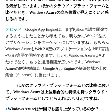
る気がしています。ほかのクラウド・プラットフォームと
比べたとき、Windows Azureの立ち位置が見えにくいと感
じるのです。
デビッド
Google App Engineは、まずPython言語で開発で
きるようにしたことから考えても、明らかにWeb 2.0型の
アプリケーションをターゲットにしていますね。もちろん
Windows AzureもWeb 2.0型のアプリケーションを.NET言語
やPHP言語で開発できます。しかしWindows Azureはそれ
だけでなく、もっと適用範囲が広いのです。Windows
Azureの解決領域は、Google App Engineの解決領域の上位
集合（Superset）に当たります。
―― ほかのクラウド・プラットフォームとの比較におい
て、Windows Azureは上位集合的な特徴を持つクラウド・
プラットフォームとしてとらえればいいわけですね。
●
Windows Azureは米国でも盛り上がっているのか？