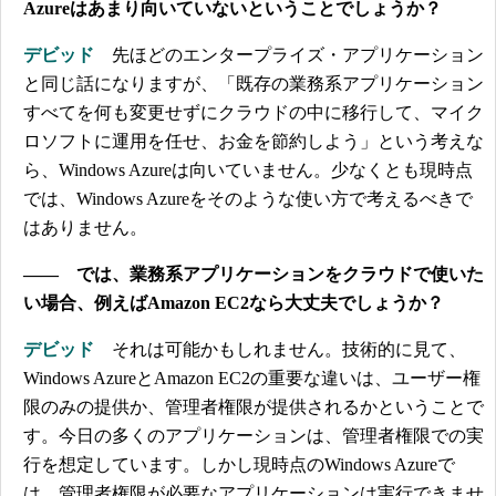
Azureはあまり向いていないということでしょうか？
デビッド
先ほどのエンタープライズ・アプリケーション
と同じ話になりますが、「既存の業務系アプリケーション
すべてを何も変更せずにクラウドの中に移行して、マイク
ロソフトに運用を任せ、お金を節約しよう」という考えな
ら、Windows Azureは向いていません。少なくとも現時点
では、Windows Azureをそのような使い方で考えるべきで
はありません。
―― では、業務系アプリケーションをクラウドで使いた
い場合、例えばAmazon EC2なら大丈夫でしょうか？
デビッド
それは可能かもしれません。技術的に見て、
Windows AzureとAmazon EC2の重要な違いは、ユーザー権
限のみの提供か、管理者権限が提供されるかということで
す。今日の多くのアプリケーションは、管理者権限での実
行を想定しています。しかし現時点のWindows Azureで
は、管理者権限が必要なアプリケーションは実行できませ