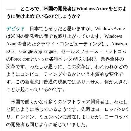
―― ところで、米国の開発者はWindows Azureをどのよ
うに受け止めているのでしょうか？
デビッド
日本でもそうだと思いますが、Windows Azure
は米国の開発者の間でも盛り上がっています。Windows
Azureを含めたクラウド・コンピューティングは、Amazon
EC2、Google App Engine、セールスフォース・ドットコム
のForce.comといった各種ベンダが取り組む、業界全体の
変革です。わたしが思うに、この変革は、われわれがどの
ようにコンピューティングするかという本質的な変化で
す。この新潮流は普通の現象ではありません。何か大きな
ことが起こっているのです。
米国で働くかなり多くのソフトウェア開発者は、わたし
と同じように感じているようです。先週はヨーロッパのパ
リ、ロンドン、ミュンヘンに滞在しましたが、ヨーロッパ
の開発者も同じように感じていました。