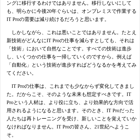
ングに移行するわけではありません。移行しないにして
も、明らかに今後20年ぐらいは、オンプレミスで作業する
IT Proの需要は減り続けるだろうと思います。
しかしながら、これは悪いことではありません。たとえ
新技術がどんなにIT Proの仕事を減らすとしても、それは
「技術」において自然なことです。すべての技術は進歩
し、いくつかの仕事を一掃していくのですから。例えば
「自動化」という技術が進歩すればどうなるかを考えてみ
てください。
IT Proの仕事は、これまでも少なからず変化してきまし
た。だからこそ、そのような未来も想定すべきです。IT
Proという人材は、より役に立ち、より効果的な方向で活
用されるようになると思います。そのとき、IT Proだった
人たちは再トレーニングを受け、新しいことを覚えていか
なければなりません。IT Proの皆さん、21世紀へようこ
そ。