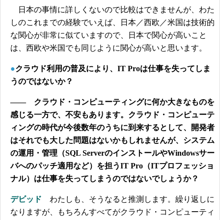
日本の事情に詳しくないので比較はできませんが、わた
しのこれまでの経験でいえば、日本／西欧／米国は技術的
な関心が非常に似ていますので、日本で関心が高いこと
は、西欧や米国でも同じように関心が高いと思います。
●
クラウド利用の普及により、IT Proは仕事を失ってしま
うのではないか？
―― クラウド・コンピューティングに何か大きなものを
感じる一方で、不安もあります。クラウド・コンピューテ
ィングの時代が今後数年のうちに到来するとして、開発者
はそれでも大した問題はないかもしれませんが、システム
の運用・管理（SQL ServerのインストールやWindowsサー
バへのパッチ適用など）を担うIT Pro（ITプロフェッショ
ナル）は仕事を失ってしまうのではないでしょうか？
デビッド
わたしも、そうなると推測します。繰り返しに
なりますが、もちろんすべてがクラウド・コンピューティ