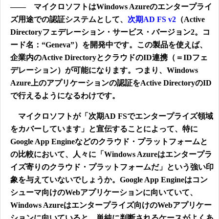
―― マイクロソフトはWindows Azureのエンタープライ
ズ用途での認証システムとして、
次期AD FS v2
（Active
Directoryフェデレーション・サービス・バージョン2。コ
ード名：“Geneva”）を開発中です。この製品を使えば、
企業内のActive DirectoryとクラウドのID連携（＝IDフェ
デレーション）が可能になります。つまり、Windows
Azure上のアプリケーションの認証をActive DirectoryのID
で行えるようになるわけです。
マイクロソフトが「次期AD FSでエンタープライズ領域
をカバーしています」と宣伝することによって、特に
Google App Engineなどのクラウド・プラットフォームと
の比較において、人々に「Windows Azureはエンタープラ
イズ寄りのクラウド・プラットフォームだ」という強い印
象を与えていないでしょうか。Google App Engineはコン
シューマ向けのWebアプリケーションに向いていて、
Windows Azureはエンタープライズ向けのWebアプリケー
ションに向いていると、単純に判断されるケースがよくあ