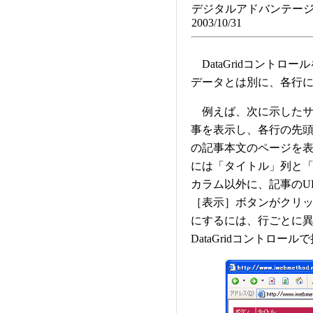
デジタルアドバンテー
2003/10/31
DataGridコントロ
データとは別に、各行
例えば、次に示したサンプル
事を表示し、各行の先
の記事本文のページを
には「タイトル」列と「概要
カラム以外に、記事のUR
［表示］ボタンがクリ
にするには、行ごとに異
DataGridコントロ