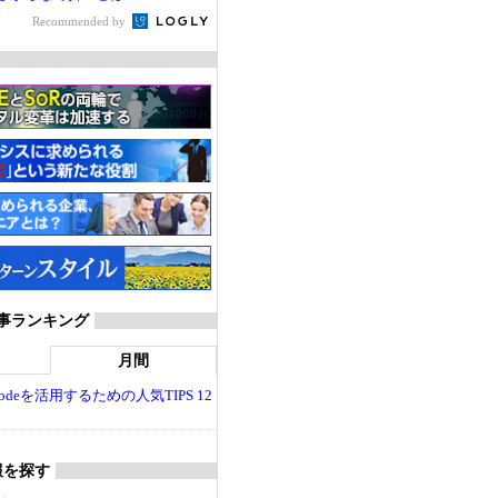
Recommended by
T 記事ランキング
月間
dio Codeを活用するための人気TIPS 12
報を探す