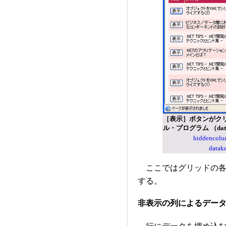
［表示］ボタンがク
ル・プログラム （datake
hiddenco
data
ここではグリッドの各
する。
非表示の列によるデー