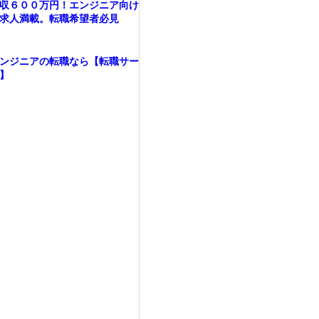
収６００万円！エンジニア向け
求人満載。転職希望者必見
ンジニアの転職なら【転職サー
】