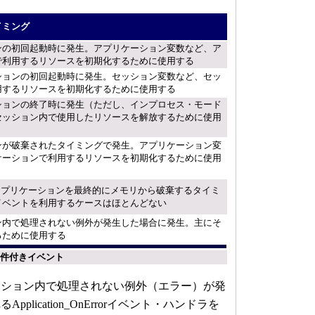
イミング
ンの初回起動時に発生。アプリケーション変数など、ア
で利用するリソースを初期化するために使用する
ションの初回起動時に発生。セッション変数など、セッ
用するリソースを初期化するために使用する
ションの終了時に発生（ただし、インプロセス・モード
セッション内で使用したリソースを解放するために使用
ンが破棄されたタイミングで発生。アプリケーション変
ケーションで利用するリソースを初期化するために使用
NETアプリケーションを最終的にメモリから破棄するタイミ
イベントを利用するケースはほとんどない
ン内で処理されない例外が発生した場合に発生。主にそ
るために使用する
る条件付きイベント
ション内で処理されない例外（エラー）が発
plication_OnErrorイベント・ハンドラを