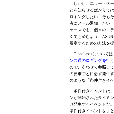
しかし、エラー・ペー
どを知らせるばかりで
ロギングしたい、そも
者にメール通知したい
ケースでも、個々のエ
くても済むよう、ASP
規定するための方法を提供し
Global.asaxについ
ン共通のロギングを行うには？
ので、あわせて参照してほし
の要求ごとに必ず発生
のような「条件付きイ
条件付きイベントは、
ンが開始されたタイミ
け発生するイベントだ。次の
条件付きイベントをま