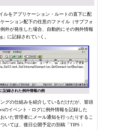
。
axファイルをアプリケーション・ルートの直下に配
リケーション配下の任意のファイル（サブフォ
ら例外が発生した場合、自動的にその例外情報
log」に記録されていく。
g」に記録された例外情報の例
ングの仕組みを紹介しているだけだが、冒頭
owsのイベント・ログに例外情報を記録した
ておいた管理者にメール通知を行ったりするこ
ついては、後日公開予定の別稿「TIPS：