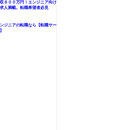
収６００万円！エンジニア向け
求人満載。転職希望者必見
ンジニアの転職なら【転職サー
】