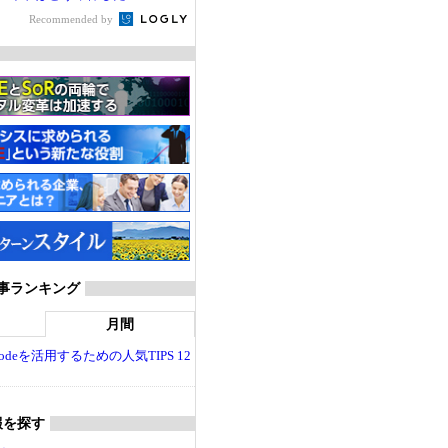
Recommended by
T 記事ランキング
月間
dio Codeを活用するための人気TIPS 12
報を探す