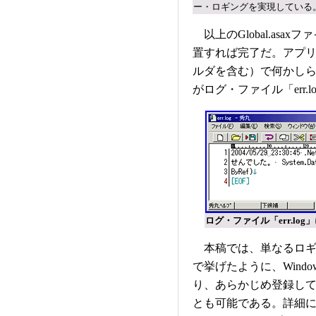
ー・ロギングを実現している
以上のGlobal.as
置すれば完了だ。アプ
ルダを含む）で何かし
がログ・ファイル「err.
ログ・ファイル「err.lo
本稿では、単なるロギ
で挙げたように、Wind
り、あらかじめ登録し
とも可能である。詳細に