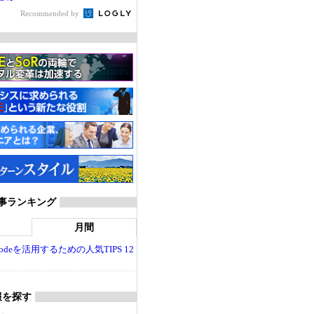
Recommended by
T 記事ランキング
月間
dio Codeを活用するための人気TIPS 12
報を探す