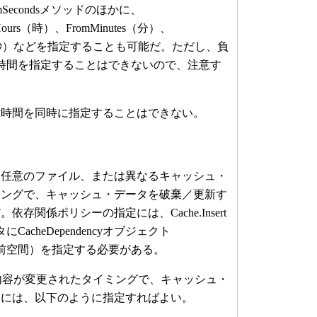
Secondsメソッドのほかに、
Hours（時）、FromMinutes（分）、
ds（ミリ秒）などを指定することも可能だ。ただし、負
時間を指定することはできないので、注意す
時間を同時に指定することはできない。
任意のファイル、または異なるキャッシュ・
ミングで、キャッシュ・データを破棄／更新す
存関係ポリシーの指定には、Cache.Insert
acheDependencyオブジェクト
hing名前空間）を指定する必要がある。
lの内容が変更されたタイミングで、キャッシュ・
合には、以下のように指定すればよい。