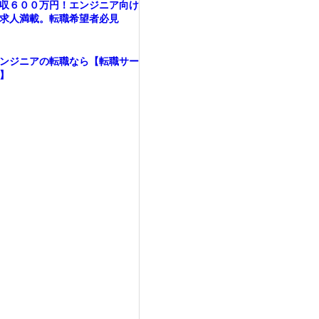
収６００万円！エンジニア向け
求人満載。転職希望者必見
ンジニアの転職なら【転職サー
】