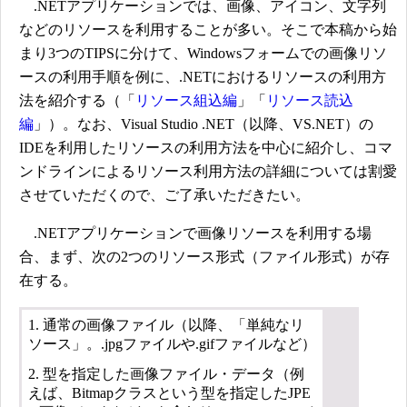
.NETアプリケーションでは、画像、アイコン、文字列
などのリソースを利用することが多い。そこで本稿から始
まり3つのTIPSに分けて、Windowsフォームでの画像リソ
ースの利用手順を例に、.NETにおけるリソースの利用方
法を紹介する（「
リソース組込編
」「
リソース読込
編
」）。なお、Visual Studio .NET（以降、VS.NET）の
IDEを利用したリソースの利用方法を中心に紹介し、コマ
ンドラインによるリソース利用方法の詳細については割愛
させていただくので、ご了承いただきたい。
.NETアプリケーションで画像リソースを利用する場
合、まず、次の2つのリソース形式（ファイル形式）が存
在する。
1. 通常の画像ファイル（以降、「単純なリ
ソース」。.jpgファイルや.gifファイルなど）
2. 型を指定した画像ファイル・データ（例
えば、Bitmapクラスという型を指定したJPE