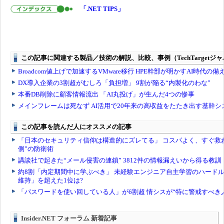
「.NET TIPS」
Insider.NET フォーラム 新着記事