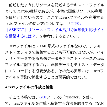
前述したようにリソースを記述するテキスト・ファイル
としては2つの種類があるが、本稿は画像リソースの利用
を目的としているので、ここでは.resxファイルを利用する
（.txtファイルの使い方については、「
TIPS：
［ASP.NET］リソース・ファイル活用で国際化対応サイト
を構築するには？
」を参考にするとよい）。
.resxファイルは（XML形式のファイルなので）、テキ
スト・エディタで編集することも不可能ではないが、バイ
ナリ・データである画像データをテキスト・ベースの.resx
ファイルに記述するには、画像データをテキスト・データ
にエンコードする必要がある。そのため実際には、.resxフ
ァイルを手動で編集することは現実的ではない。
●.resxファイルの作成と編集
そこで本稿では、
GUI
ツールの「reseditor」を使っ
て、.resxファイルを作成・編集する方法を紹介する（なお