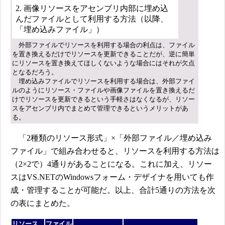
2. 画像リソースをアセンブリ内部に埋め込
んだファイルとして利用する方法（以降、
「埋め込みファイル」）
外部ファイルでリソースを利用する場合の利点は、ファイル
を置き換えるだけでリソースを更新できることだが、逆に簡単
にリソースを置き換えてほしくないような場合にはそれが欠点
となるだろう。
埋め込みファイルでリソースを利用する場合は、外部ファイ
ルのようにリソース・ファイルや画像ファイルを置き換えるだ
けでリソースを更新できるという手軽さはなくなるが、リソー
スをアセンブリ内でまとめて管理できるというメリットがあ
る。
「2種類のリソース形式」×「外部ファイル／埋め込み
ファイル」で組み合わせると、リソースを利用する方法は
（2×2で）4通りがあることになる。これに加え、リソー
スはVS.NETのWindowsフォーム・デザイナを用いても作
成・管理することが可能だ。以上、合計5通りの方法を次
の表にまとめた。
リソース
ファイル