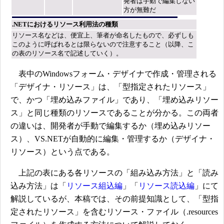
発者は手動で編集しない
方が無難だ
.NETにおけるリソース利用法の種類
リソース名などは、便宜上、筆者が命名したもので、必ずしも
このように呼ばれるとは限らないので注意すること（以降、こ
の表のリソース名で記述していく）。
表中のWindowsフォーム・デザイナで作成・管理される
「デザイナ・リソース」は、「型指定されたリソース」
で、かつ「埋め込みファイル」であり、「埋め込みリソー
ス」と同じ種類のリソースであることが分かる。この両者
の違いは、開発者が手動で編集するか（埋め込みリソー
ス）、VS.NETが自動的に編集・管理するか（デザイナ・
リソース）という点である。
上記の表にある各リソースの「組み込み方法」と「読み
込み方法」は「
リソース組込編
」「
リソース読込編
」にて
解説しているが、本稿では、その前提知識として、「型指
定されたリソース」を含むリソース・ファイル（.resources