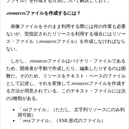
ファイル）を作成する方法について解説しておく。
.resourcesファイルを作成するには？
画像ファイルをそのまま利用する際には何の作業も必要
ないが、型指定されたリソースを利用する場合にはリソー
ス・ファイル（.resourcesファイル）を作成しなければなら
ない。
しかし、.resourcesファイルはバイナリ・ファイルである
ため、開発者が手動で作成したり、編集したりするのは困
難だ。そのため、リソースをテキスト・ベースのファイル
として記述し、それを変換して.resourcesファイルを作成す
る方法が用意されている。このテキスト・ファイルには次
の2種類がある。
「.txtファイル」（ただし、文字列リソースにのみ利
用可能）
「.resxファイル」（XML形式のファイル）