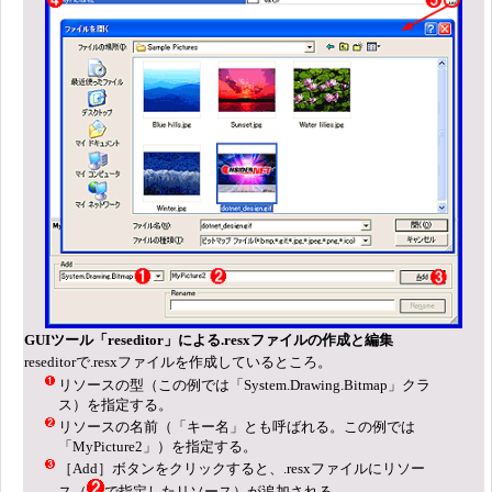
GUIツール「reseditor」による.resxファイルの作成と編集
reseditorで.resxファイルを作成しているところ。
リソースの型（この例では「System.Drawing.Bitmap」クラ
ス）を指定する。
リソースの名前（「キー名」とも呼ばれる。この例では
「MyPicture2」）を指定する。
［Add］ボタンをクリックすると、.resxファイルにリソー
ス（
で指定したリソース）が追加される。