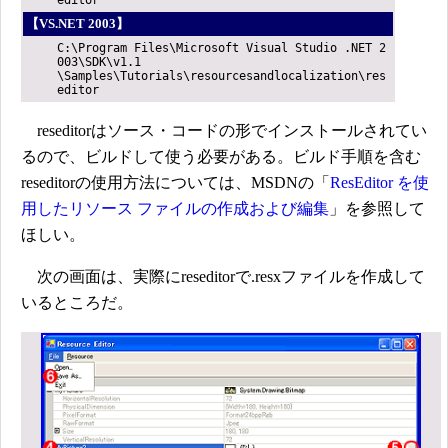
【VS.NET 2003】
C:\Program Files\Microsoft Visual Studio .NET 2
003\SDK\v1.1
\Samples\Tutorials\resourcesandlocalization\res
editor
reseditorはソース・コードの形でインストールされてい
るので、ビルドして使う必要がある。ビルド手順を含む
reseditorの使用方法については、MSDNの「
ResEditor を使
用したリソース ファイルの作成および編集
」を参照して
ほしい。
次の画面は、実際にreseditorで.resxファイルを作成して
いるところだ。