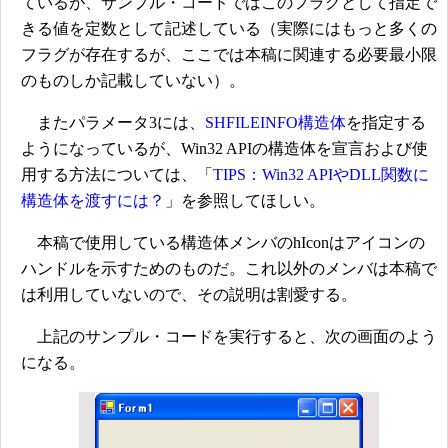
ているが、サンプル・コードではこのフラグとして指定で
きる値を定数として記述している（実際にはもっと多くの
フラグが存在するが、ここでは本稿に関連する必要最小限
のものしか記載していない）。
またパラメータ3には、
SHFILEINFO構造体
を指定する
ようになっているが、Win32 APIの構造体を宣言および使
用する方法については、「
TIPS：Win32 APIやDLL関数に
構造体を渡すには？
」を参照してほしい。
本稿で使用している構造体メンバのhIconはアイコンの
ハンドルを示すためのものだ。これ以外のメンバは本稿で
は利用していないので、その説明は割愛する。
上記のサンプル・コードを実行すると、次の画面のよう
になる。