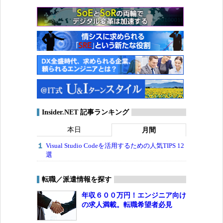
Insider.NET 記事ランキング
本日
月間
Visual Studio Codeを活用するための人気TIPS 12
選
転職／派遣情報を探す
年収６００万円！エンジニア向け
の求人満載。転職希望者必見