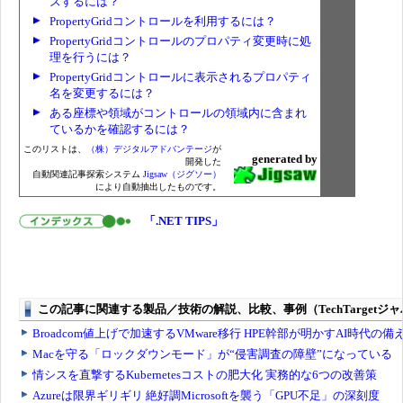
ズするには？
PropertyGridコントロールを利用するには？
PropertyGridコントロールのプロパティ変更時に処
理を行うには？
PropertyGridコントロールに表示されるプロパティ
名を変更するには？
ある座標や領域がコントロールの領域内に含まれ
ているかを確認するには？
このリストは、
（株）デジタルアドバンテージ
が
generated by
開発した
自動関連記事探索システム
Jigsaw（ジグソー）
により自動抽出したものです。
「.NET TIPS」