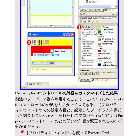
PropertyGridコントロールの外観をカスタマイズした結果
前述のプロパティ群を利用することで、このようにPropertyGr
idコントロールの外観をカスタマイズできる。［プロパテ
ィ］ウィンドウでの設定内容と、設定したプログラムを実行
した結果を見比べると、それぞれのプロパティ設定によりPro
pertyGridコントロールのどの部分の外観が変更されるのかが
分かるだろう。
［プロパティ］ウィンドウを使ってPropertyGrid