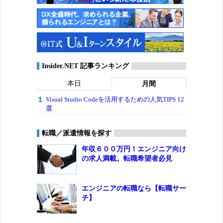
Insider.NET 記事ランキング
本日
月間
Visual Studio Codeを活用するための人気TIPS 12
選
転職／派遣情報を探す
年収６００万円！エンジニア向け
の求人満載。転職希望者必見
エンジニアの転職なら【転職サー
チ】