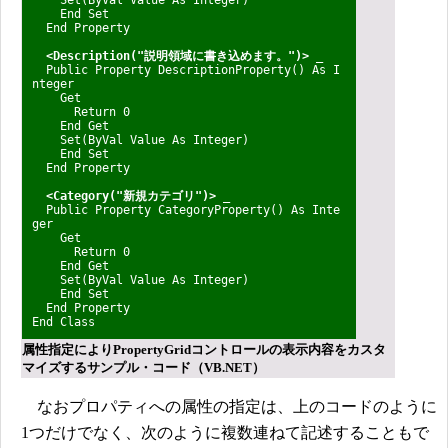
End Set
End Property
<Description("説明領域に書き込めます。")> _
Public Property DescriptionProperty() As I
nteger
Get
Return 0
End Get
Set(ByVal Value As Integer)
End Set
End Property
<Category("新規カテゴリ")> _
Public Property CategoryProperty() As Inte
ger
Get
Return 0
End Get
Set(ByVal Value As Integer)
End Set
End Property
End Class
属性指定によりPropertyGridコントロールの表示内容をカスタ
マイズするサンプル・コード（VB.NET）
なおプロパティへの属性の指定は、上のコードのように
1つだけでなく、次のように複数連ねて記述することもで