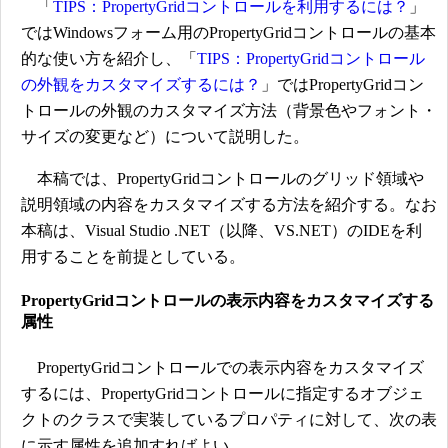
「
TIPS：PropertyGridコントロールを利用するには？
」
ではWindowsフォーム用のPropertyGridコントロールの基本
的な使い方を紹介し、「
TIPS：PropertyGridコントロール
の外観をカスタマイズするには？
」ではPropertyGridコン
トロールの外観のカスタマイズ方法（背景色やフォント・
サイズの変更など）について説明した。
本稿では、PropertyGridコントロールのグリッド領域や
説明領域の内容をカスタマイズする方法を紹介する。なお
本稿は、Visual Studio .NET（以降、VS.NET）のIDEを利
用することを前提としている。
PropertyGridコントロールの表示内容をカスタマイズする
属性
PropertyGridコントロールでの表示内容をカスタマイズ
するには、PropertyGridコントロールに指定するオブジェ
クトのクラスで実装しているプロパティに対して、次の表
に示す属性を追加すればよい。