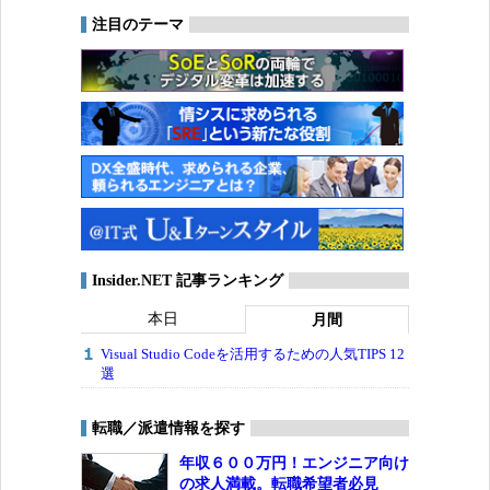
注目のテーマ
Insider.NET 記事ランキング
本日
月間
Visual Studio Codeを活用するための人気TIPS 12
選
転職／派遣情報を探す
年収６００万円！エンジニア向け
の求人満載。転職希望者必見