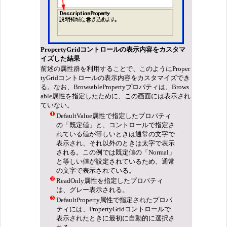
PropertyGridコントロールの表示内容をカスタマ
イズした結果
前述の属性群を利用することで、このようにProper
tyGridコントロールの表示内容をカスタマイズでき
る。なお、BrowsablePropertyプロパティは、Brows
able属性を指定したために、この画面には表示され
ていない。
DefaultValue属性で指定したプロパティ
の「既定値」と、コントロールで指定さ
れている値が等しいときは通常の文字で
表示され、それ以外のときは太字で表示
される。この例では既定値の「Normal」
と等しい値が設定されているため、通常
の文字で表示されている。
ReadOnly属性を指定したプロパティ
は、グレー表示される。
DefaultProperty属性で指定されたプロパ
ティには、PropertyGridコントロールで
表示されたときに最初に自動的に選択さ