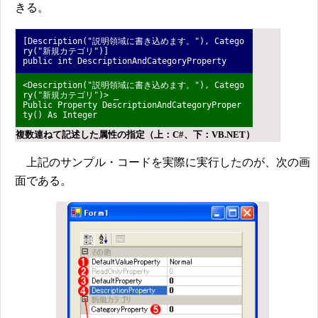
きる。
[Description("説明領域に書き込めます。"), Catego
ry("新規カテゴリ")]
public int DescriptionAndCategoryProperty
<Description("説明領域に書き込めます。"), Catego
ry("新規カテゴリ")> _
Public Property DescriptionAndCategoryProper
ty() As Integer
複数連ねて記述した属性の指定（上：C#、下：VB.NET）
上記のサンプル・コードを実際に実行したのが、次の画
面である。