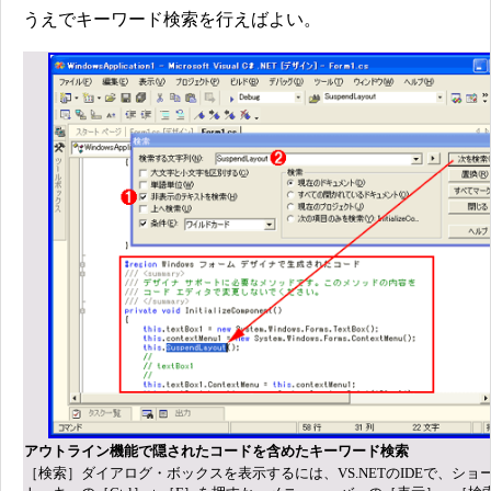
うえでキーワード検索を行えばよい。
アウトライン機能で隠されたコードを含めたキーワード検索
［検索］ダイアログ・ボックスを表示するには、VS.NETのIDEで、ショ