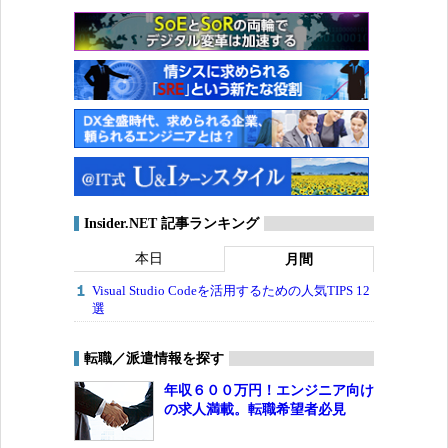
Insider.NET 記事ランキング
本日
月間
Visual Studio Codeを活用するための人気TIPS 12
選
転職／派遣情報を探す
年収６００万円！エンジニア向け
の求人満載。転職希望者必見