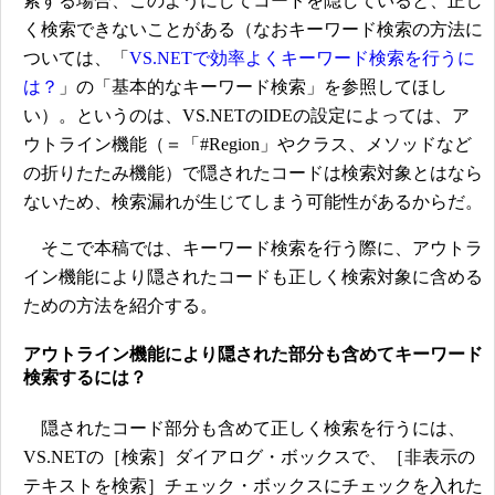
索する場合、このようにしてコードを隠していると、正し
く検索できないことがある（なおキーワード検索の方法に
ついては、「
VS.NETで効率よくキーワード検索を行うに
は？
」の「基本的なキーワード検索」を参照してほし
い）。というのは、VS.NETのIDEの設定によっては、ア
ウトライン機能（＝「#Region」やクラス、メソッドなど
の折りたたみ機能）で隠されたコードは検索対象とはなら
ないため、検索漏れが生じてしまう可能性があるからだ。
そこで本稿では、キーワード検索を行う際に、アウトラ
イン機能により隠されたコードも正しく検索対象に含める
ための方法を紹介する。
アウトライン機能により隠された部分も含めてキーワード
検索するには？
隠されたコード部分も含めて正しく検索を行うには、
VS.NETの［検索］ダイアログ・ボックスで、［非表示の
テキストを検索］チェック・ボックスにチェックを入れた